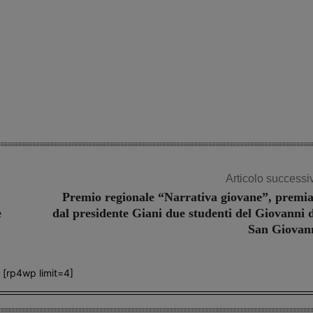
Articolo successi
Premio regionale “Narrativa giovane”, premia
e
dal presidente Giani due studenti del Giovanni 
San Giovan
[rp4wp limit=4]