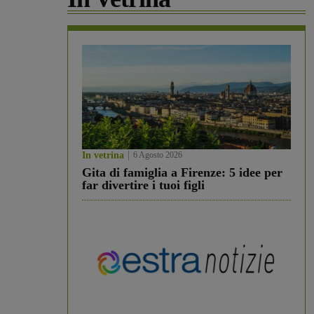
In vetrina
6 Agosto 2026
Gita di famiglia a Firenze: 5 idee per
far divertire i tuoi figli