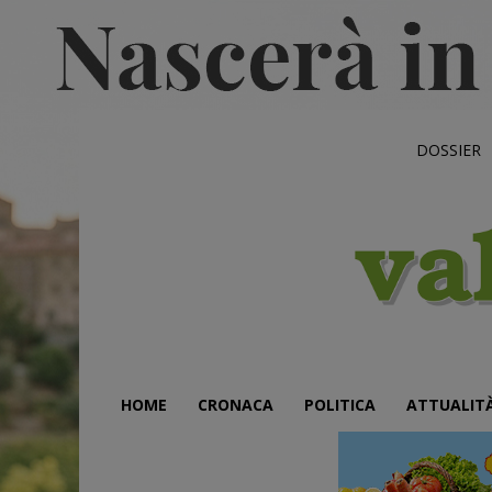
DOSSIER
HOME
CRONACA
POLITICA
ATTUALIT