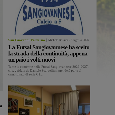
San Giovanni Valdarno
Michele Bossini
-
6 Agosto 2026
La Futsal Sangiovannese ha scelto
la strada della continuità, appena
un paio i volti nuovi
Tante le conferme nella Futsal Sangiovannese 2026-2027,
che, guidata da Daniele Scarpellini, prenderà parte al
campionato di serie C1...
ta