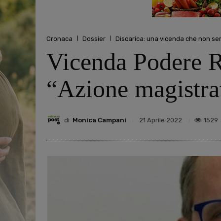
Cronaca
Dossier
Discarica: una vicenda che non se
Vicenda Podere R
“Azione magistrat
di
Monica Campani
1529
21 Aprile 2022