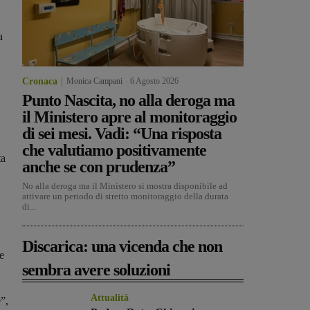
a
Cronaca
Monica Campani
-
6 Agosto 2026
Punto Nascita, no alla deroga ma
il Ministero apre al monitoraggio
di sei mesi. Vadi: “Una risposta
che valutiamo positivamente
ta
anche se con prudenza”
No alla deroga ma il Ministero si mostra disponibile ad
attivare un periodo di stretto monitoraggio della durata
di...
Discarica: una vicenda che non
te
sembra avere soluzioni
Attualità
”,