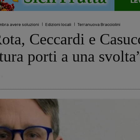
mbra avere soluzioni
Edizioni locali
Terranuova Bracciolini
ota, Ceccardi e Casucc
ura porti a una svolta