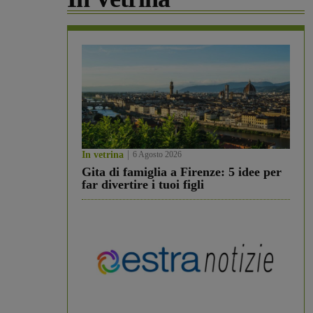
In vetrina
6 Agosto 2026
Gita di famiglia a Firenze: 5 idee per
far divertire i tuoi figli