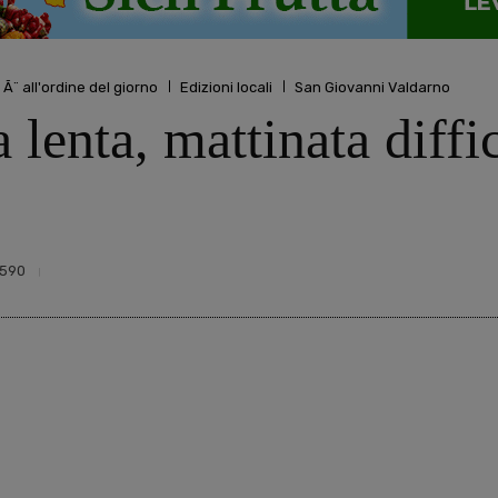
 Ã¨ all'ordine del giorno
Edizioni locali
San Giovanni Valdarno
 lenta, mattinata diffic
590