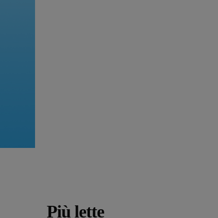
Più lette