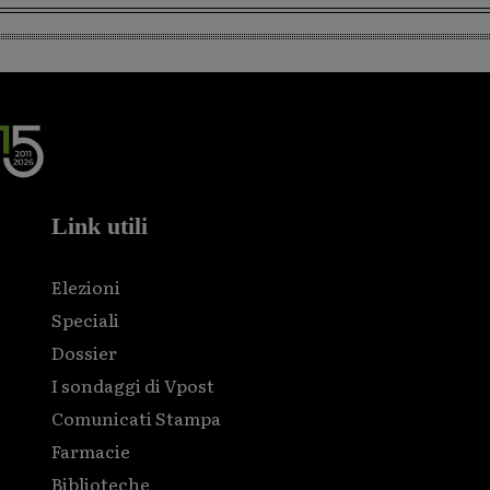
Link utili
Elezioni
Speciali
Dossier
I sondaggi di Vpost
Comunicati Stampa
Farmacie
Biblioteche