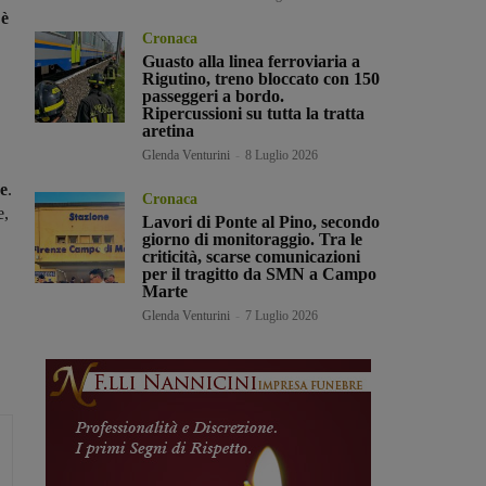
 è
Cronaca
Guasto alla linea ferroviaria a
Rigutino, treno bloccato con 150
passeggeri a bordo.
Ripercussioni su tutta la tratta
aretina
Glenda Venturini
-
8 Luglio 2026
re
.
Cronaca
e,
Lavori di Ponte al Pino, secondo
giorno di monitoraggio. Tra le
criticità, scarse comunicazioni
per il tragitto da SMN a Campo
Marte
Glenda Venturini
-
7 Luglio 2026