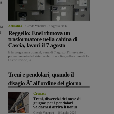
ma
Attualità
Glenda Venturini
-
6 Agosto 2026
ta
Reggello: Enel rinnova un
l
trasformatore nella cabina di
Cascia, lavori il 7 agosto
È in programma domani, venerdì 7 agosto, l'intervento di
potenziamento del sistema elettrico a Reggello a cura di E-
Distribuzione, la...
Treni e pendolari, quando il
disagio Ã¨ all'ordine del giorno
Cronaca
Treni, disservizi del mese di
giugno: per i pendolari
valdarnesi arriva il bonus
Glenda Venturini
-
16 Luglio 2026