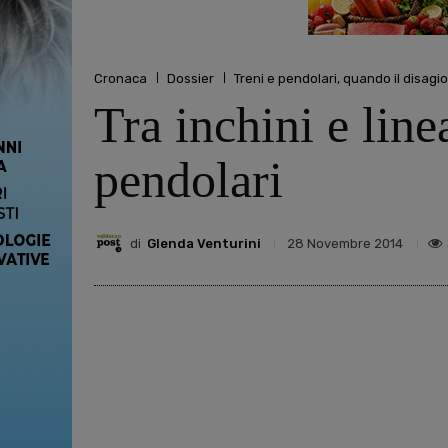
Cronaca
Dossier
Treni e pendolari, quando il disagio
Tra inchini e linea
pendolari
di
Glenda Venturini
28 Novembre 2014