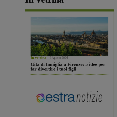
In vetrina
6 Agosto 2026
Gita di famiglia a Firenze: 5 idee per
far divertire i tuoi figli