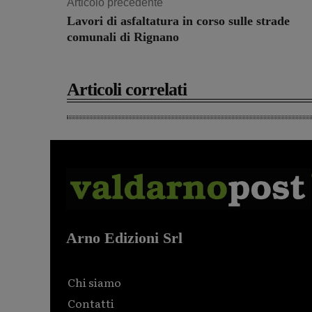
Articolo precedente
Lavori di asfaltatura in corso sulle strade
comunali di Rignano
Articoli correlati
Arno Edizioni Srl
Chi siamo
Contatti