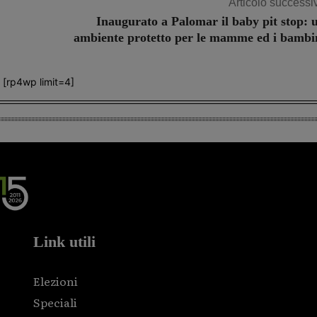
Articolo successi
Inaugurato a Palomar il baby pit stop: 
ambiente protetto per le mamme ed i bambi
[rp4wp limit=4]
Link utili
Elezioni
Speciali