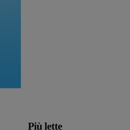
Più lette