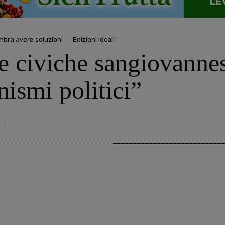
mbra avere soluzioni
Edizioni locali
e civiche sangiovannesi
nismi politici”