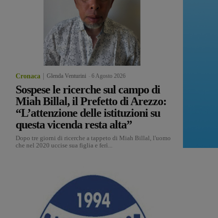
Cronaca
Glenda Venturini
-
6 Agosto 2026
Sospese le ricerche sul campo di
Miah Billal, il Prefetto di Arezzo:
“L’attenzione delle istituzioni su
questa vicenda resta alta”
Dopo tre giorni di ricerche a tappeto di Miah Billal, l'uomo
che nel 2020 uccise sua figlia e ferì...