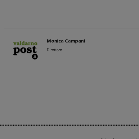
Monica Campani
Direttore
Share