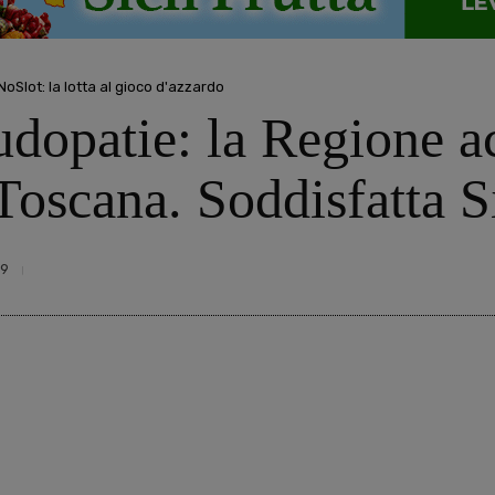
Slot: la lotta al gioco d'azzardo
udopatie: la Regione a
 Toscana. Soddisfatta 
9