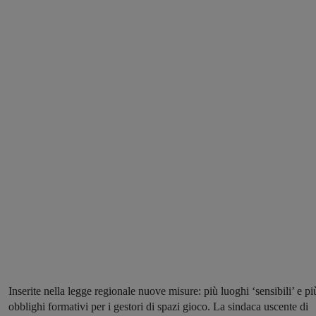
Inserite nella legge regionale nuove misure: più luoghi ‘sensibili’ e pi
obblighi formativi per i gestori di spazi gioco. La sindaca uscente di