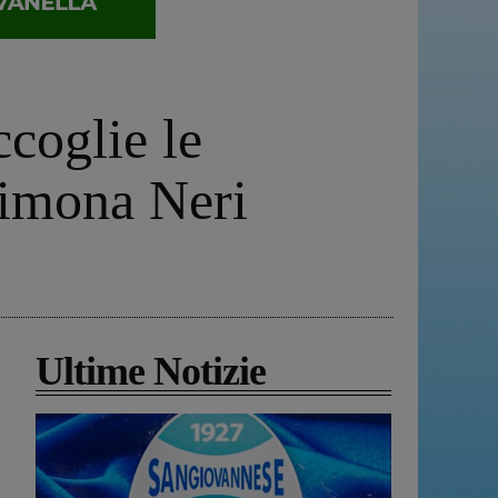
ccoglie le
Simona Neri
Ultime Notizie