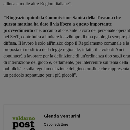
allinea a molte altre Regioni italiane".
"Ringrazio quindi la Commissione Sanità della Toscana che
questa mattina ha dato il via libera a questo importante
provvedimento
che, accanto al costante lavoro del personale operan
nei SerT, contribuirà a limitare lo sviluppo di una patologia sempre p
diffusa. Il lavoro è solo all'inizio: dopo il Regolamento comunale e la
proposta di modifica della legge regionale, infatti, il tavolo di Anci
continuerà a lavorare per la definizione di un'ordinanza tipo sugli orar
di interruzione del gioco e, certamente, per intervenire sul tema della
pubblicità e sulla regolamentazione del gioco on-line che rappresenta
un pericolo soprattutto per i più piccoli".
Glenda Venturini
Capo redattore