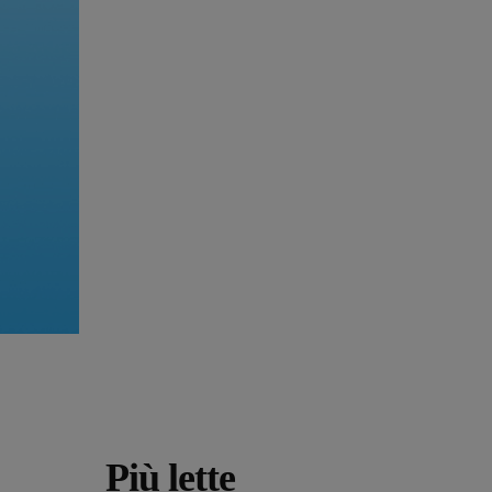
Più lette