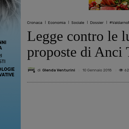
Cronaca
Economia
Sociale
Dossier
#ValdarnoNo
Legge contro le l
proposte di Anci
di
Glenda Venturini
62
10 Gennaio 2018