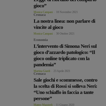
gioco”
Monica Campani
-
18 Novembre 2021
Cronaca
La nostra linea: non parlare di
vincite al gioco
Monica Campani
-
30 Ottobre 2021
Economia
L’intervento di Simona Neri sul
gioco d’azzardo patologico: “Il
gioco online triplicato con la
pandemia”
Martina Giardi
-
23 Aprile 2021
Cronaca
Sale giochi e scommesse, contro
la scelta di Rossi si solleva Neri:
“Uno schiaffo in faccia a tante
persone”
Matteo Mazzierli
-
11 Giugno 2020