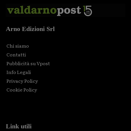
Arno Edizioni Srl
Chi siamo
Contatti
Pubblicità su Vpost
Info Legali
Privacy Policy
Cookie Policy
Html code here! Replace this with any non empty raw html
code and that's it.
Link utili