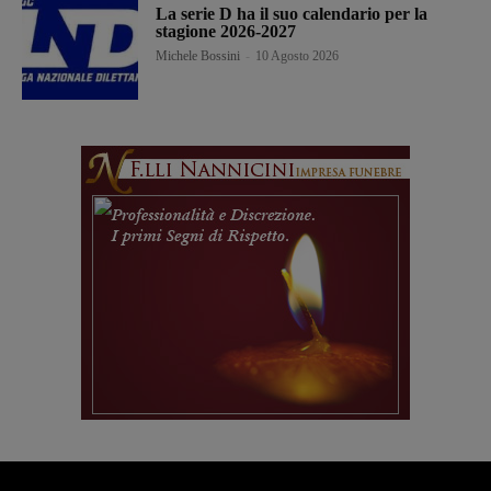
La serie D ha il suo calendario per la
stagione 2026-2027
Michele Bossini
-
10 Agosto 2026