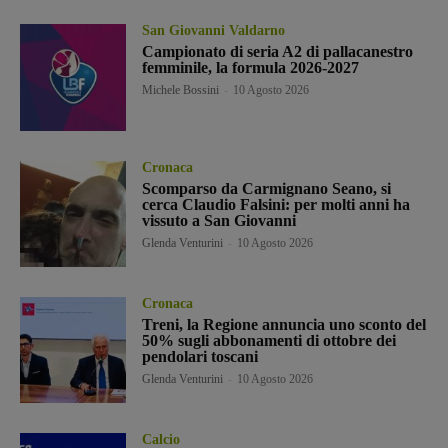
San Giovanni Valdarno
Campionato di seria A2 di pallacanestro
femminile, la formula 2026-2027
Michele Bossini
-
10 Agosto 2026
Cronaca
Scomparso da Carmignano Seano, si
cerca Claudio Falsini: per molti anni ha
vissuto a San Giovanni
Glenda Venturini
-
10 Agosto 2026
Cronaca
Treni, la Regione annuncia uno sconto del
50% sugli abbonamenti di ottobre dei
pendolari toscani
Glenda Venturini
-
10 Agosto 2026
Calcio