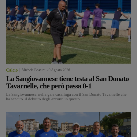
Calcio
Michele Bossini
-
9 Agosto 2026
La Sangiovannese tiene testa al San Donato
Tavarnelle, che però passa 0-1
La Sangiovannese, nella gara casalinga con il San Donato Tavarnelle che
ha sancito il debutto degli azzurro in questo...