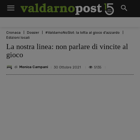
Cronaca
Dossier
#ValdarnoNoSlot: la lotta al gioco d'azzardo
Edizioni locali
La nostra linea: non parlare di vincite al
gioco
di
Monica Campani
5135
30 Ottobre 2021