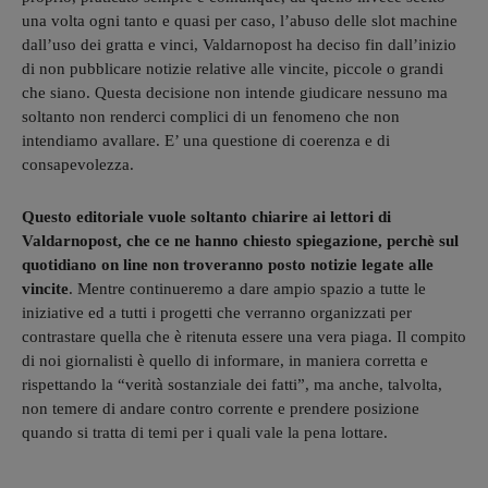
una volta ogni tanto e quasi per caso, l’abuso delle slot machine
dall’uso dei gratta e vinci, Valdarnopost ha deciso fin dall’inizio
di non pubblicare notizie relative alle vincite, piccole o grandi
che siano. Questa decisione non intende giudicare nessuno ma
soltanto non renderci complici di un fenomeno che non
intendiamo avallare. E’ una questione di coerenza e di
consapevolezza.
Questo editoriale vuole soltanto chiarire ai lettori di
Valdarnopost, che ce ne hanno chiesto spiegazione, perchè sul
quotidiano on line non troveranno posto notizie legate alle
vincite
. Mentre continueremo a dare ampio spazio a tutte le
iniziative ed a tutti i progetti che verranno organizzati per
contrastare quella che è ritenuta essere una vera piaga. Il compito
di noi giornalisti è quello di informare, in maniera corretta e
rispettando la “verità sostanziale dei fatti”, ma anche, talvolta,
non temere di andare contro corrente e prendere posizione
quando si tratta di temi per i quali vale la pena lottare.