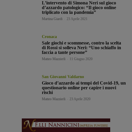
L’intervento di Simona Neri sul gioco
d’azzardo patologico: “Il gioco online
triplicato con la pandemia”
Martina Giardi
-
23 Aprile 2021
Cronaca
Sale giochi e scommesse, contro la scelta
di Rossi si solleva Neri: “Uno schiaffo in
faccia a tante persone”
Matteo Mazzierli
-
11 Giugno 2020
San Giovanni Valdarno
Gioco d’azzardo ai tempi del Covid-19, un
questionario online per capire i nuovi
rischi
Matteo Mazzierli
-
23 Aprile 2020