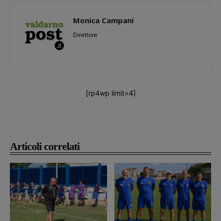
Monica Campani
Direttore
[rp4wp limit=4]
Articoli correlati