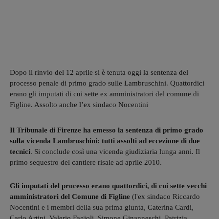
Dopo il rinvio del 12 aprile si è tenuta oggi la sentenza del
processo penale di primo grado sulle Lambruschini. Quattordici
erano gli imputati di cui sette ex amministratori del comune di
Figline. Assolto anche l’ex sindaco Nocentini
Il Tribunale di Firenze ha emesso la sentenza di primo grado
sulla vicenda Lambruschini: tutti assolti ad eccezione di due
tecnici
. Si conclude così una vicenda giudiziaria lunga anni. Il
primo sequestro del cantiere risale ad aprile 2010.
Gli imputati del processo erano quattordici, di cui sette vecchi
amministratori del Comune di Figline
(l'ex sindaco Riccardo
Nocentini e i membri della sua prima giunta, Caterina Cardi,
Carlo Artini, Valerio Fagioli, Simone Ginanneschi, Patrizia