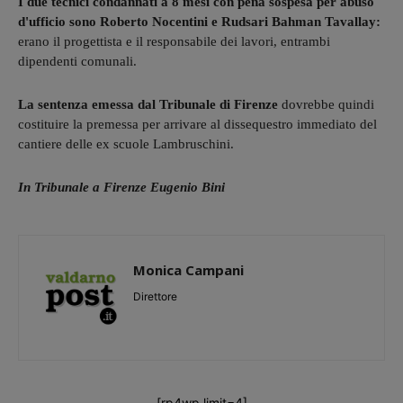
I due tecnici condannati a 8 mesi con pena sospesa per abuso
d'ufficio sono Roberto Nocentini e Rudsari Bahman Tavallay:
erano il progettista e il responsabile dei lavori, entrambi
dipendenti comunali.
La sentenza emessa dal Tribunale di Firenze
dovrebbe quindi
costituire la premessa per arrivare al dissequestro immediato del
cantiere delle ex scuole Lambruschini.
In Tribunale a Firenze Eugenio Bini
Monica Campani
Direttore
[rp4wp limit=4]