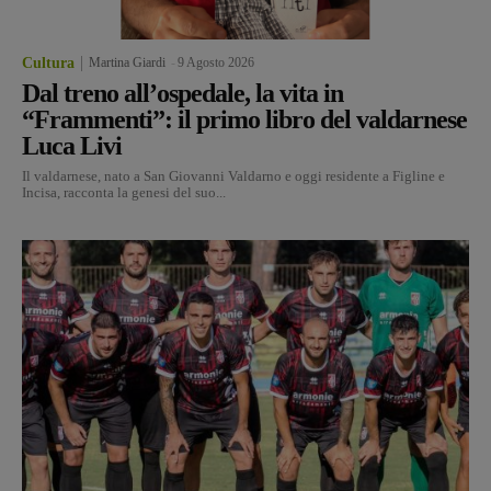
Cultura
Martina Giardi
-
9 Agosto 2026
Dal treno all’ospedale, la vita in
“Frammenti”: il primo libro del valdarnese
Luca Livi
Il valdarnese, nato a San Giovanni Valdarno e oggi residente a Figline e
Incisa, racconta la genesi del suo...