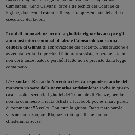
Campanelli, Gino Calvani), oltre a tre tecnici del Comune di
Figline, due tecnici esterni e il legale rappresentante della ditta
esecutrice dei lavori.
I capi di imputazione accolti a giudizio riguardavano per gli
amministratori comunali il falso e l’abuso edilizio su una
delibera di Giunta
di approvazione del progetto. L'assoluzione è
avvenuta per tutti o perché il fatto non sussiste, o perché il fatto
non costituisce reato, o perché il fatto non è previsto dalla legge
come reato.
L'ex sindaco Riccardo Nocentini doveva rispondere anche del
mancato rispetto delle normative antisismiche:
anche in questo
caso assolto, secondo i giudici del Tribunale di Firenze, perché
non ha commesso il reato. Affida a facebook poche amare parole
di commento: "Assolto. Con tutta la giunta. Dopo tante parole
versate come sangue. Ringrazio tutti quelli che non mi
chiederanno scusa".