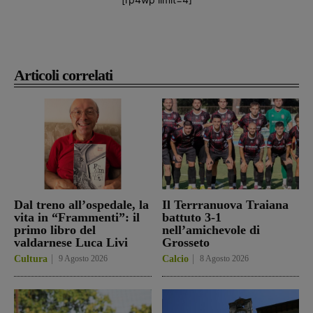
Articoli correlati
Dal treno all’ospedale, la
Il Terrranuova Traiana
vita in “Frammenti”: il
battuto 3-1
primo libro del
nell’amichevole di
valdarnese Luca Livi
Grosseto
Cultura
9 Agosto 2026
Calcio
8 Agosto 2026