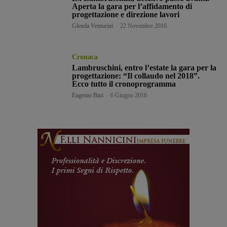
Aperta la gara per l’affidamento di
progettazione e direzione lavori
Glenda Venturini
-
22 Novembre 2016
Cronaca
Lambruschini, entro l’estate la gara per la
progettazione: “Il collaudo nel 2018”.
Ecco tutto il cronoprogramma
Eugenio Bini
-
6 Giugno 2016