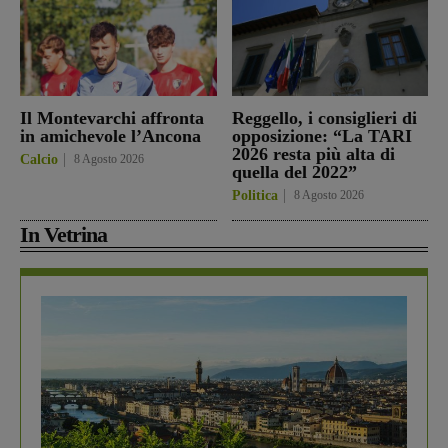
Il Montevarchi affronta
Reggello, i consiglieri di
in amichevole l’Ancona
opposizione: “La TARI
2026 resta più alta di
Calcio
8 Agosto 2026
quella del 2022”
Politica
8 Agosto 2026
In Vetrina