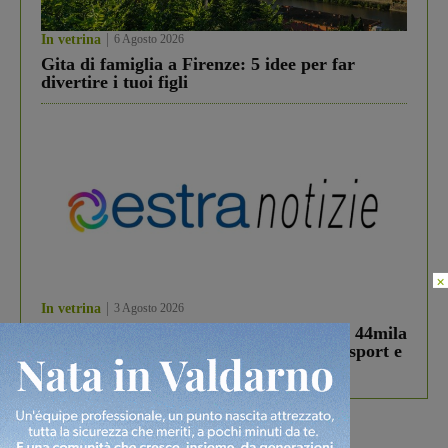
In vetrina
6 Agosto 2026
Gita di famiglia a Firenze: 5 idee per far
divertire i tuoi figli
×
In vetrina
3 Agosto 2026
Estra Notizie agosto: Smart Cities, oltre 44mila
studenti coinvolti, torna il bando per lo sport e
debutta il podcast Estrair