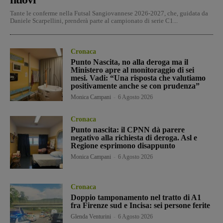
Tante le conferme nella Futsal Sangiovannese 2026-2027, che, guidata da
Daniele Scarpellini, prenderà parte al campionato di serie C1...
Cronaca
Punto Nascita, no alla deroga ma il
Ministero apre al monitoraggio di sei
mesi. Vadi: “Una risposta che valutiamo
positivamente anche se con prudenza”
Monica Campani
-
6 Agosto 2026
Cronaca
Punto nascita: il CPNN dà parere
negativo alla richiesta di deroga. Asl e
Regione esprimono disappunto
Monica Campani
-
6 Agosto 2026
Cronaca
Doppio tamponamento nel tratto di A1
fra Firenze sud e Incisa: sei persone ferite
Glenda Venturini
-
6 Agosto 2026