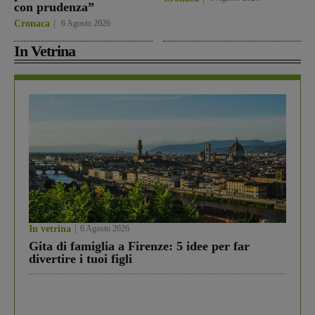
con prudenza”
Cronaca
6 Agosto 2026
In Vetrina
In vetrina
6 Agosto 2026
Gita di famiglia a Firenze: 5 idee per far
divertire i tuoi figli