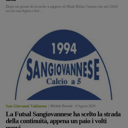
Dopo tre giorni di ricerche a tappeto di Miah Billal, l'uomo che nel 2020
uccise sua figlia e ferì...
San Giovanni Valdarno
Michele Bossini
-
6 Agosto 2026
La Futsal Sangiovannese ha scelto la strada
della continuità, appena un paio i volti
nuovi