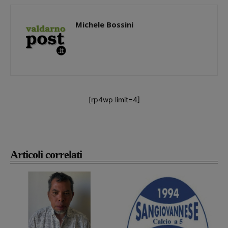
Michele Bossini
[rp4wp limit=4]
Articoli correlati