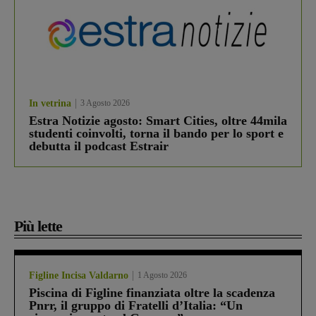
In vetrina
3 Agosto 2026
Estra Notizie agosto: Smart Cities, oltre 44mila
studenti coinvolti, torna il bando per lo sport e
debutta il podcast Estrair
Più lette
Figline Incisa Valdarno
1 Agosto 2026
Piscina di Figline finanziata oltre la scadenza
Pnrr, il gruppo di Fratelli d’Italia: “Un