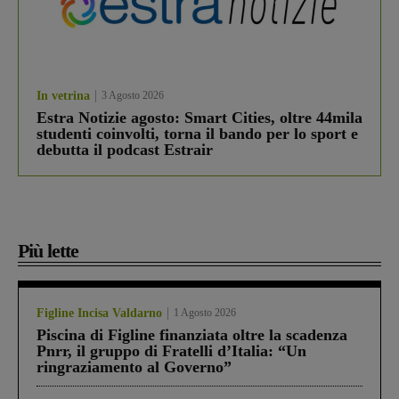
In vetrina
3 Agosto 2026
Estra Notizie agosto: Smart Cities, oltre 44mila
studenti coinvolti, torna il bando per lo sport e
debutta il podcast Estrair
Più lette
Figline Incisa Valdarno
1 Agosto 2026
Piscina di Figline finanziata oltre la scadenza
Pnrr, il gruppo di Fratelli d’Italia: “Un
ringraziamento al Governo”