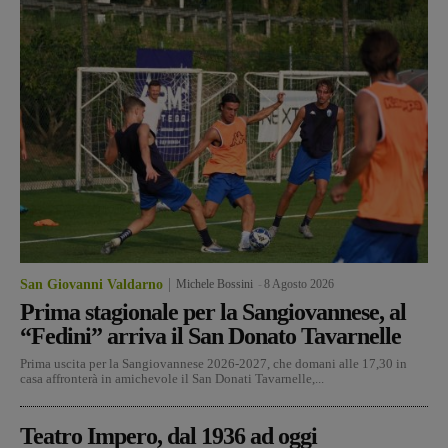
San Giovanni Valdarno
Michele Bossini
-
8 Agosto 2026
Prima stagionale per la Sangiovannese, al
“Fedini” arriva il San Donato Tavarnelle
Prima uscita per la Sangiovannese 2026-2027, che domani alle 17,30 in
casa affronterà in amichevole il San Donati Tavarnelle,...
Teatro Impero, dal 1936 ad oggi