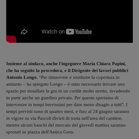
Insieme al sindaco, anche l'ingegnere Maria Chiara Papini,
che ha seguito la procedura, e il Dirigente dei lavori pubblici
Antonio Longo.
"Per rimuovere e sostituire la copertura in
amianto – ha spiegato Longo – è stato necessario trovare uno
spazio per installare la gru in un cortile molto stretto, invadendo
in parte anche un giardino privato. Per questo speriamo di
intervenire in tempi brevissimi per dare meno disagio a tutti". I
tempi previsti sono di quattro mesi, e fino al 24 giugno saranno
in vigore su via Pascoli divieti di sosta nell'area del cantiere,
mentre alcuni banchi del mercato del giovedì mattina saranno
spostati su piazza dell'Antica Gora.