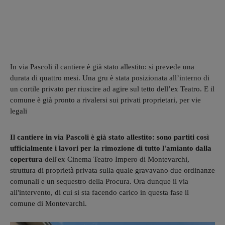
In via Pascoli il cantiere è già stato allestito: si prevede una
durata di quattro mesi. Una gru è stata posizionata all’interno di
un cortile privato per riuscire ad agire sul tetto dell’ex Teatro. E il
comune è già pronto a rivalersi sui privati proprietari, per vie
legali
Il cantiere in via Pascoli è già stato allestito: sono partiti così
ufficialmente i lavori per la rimozione di tutto l'amianto dalla
copertura
dell'ex Cinema Teatro Impero di Montevarchi,
struttura di proprietà privata sulla quale gravavano due ordinanze
comunali e un sequestro della Procura. Ora dunque il via
all'intervento, di cui si sta facendo carico in questa fase il
comune di Montevarchi.