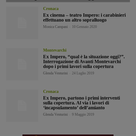
Cronaca
Ex cinema – teatro Impero: i carabinieri
effettuano un altro sopralluogo
Monica Campani
-
10 Gennaio 2020
Montevarchi
Ex Impero, “qual è la situazione oggi?”.
Interrogazione di Avanti Montevarchi
dopo i primi lavori sulla copertura
Glenda Venturini
-
24 Luglio 2019
Cronaca
Ex Impero, partono i primi interventi
sulla copertura. Al via i lavori di
‘incapsulamento’ dell’amianto
Glenda Venturini
-
9 Maggio 2019