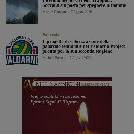
Incendio nel bosco della Trappola.
Soccorsi sul posto per spegnere le fiamme
Monica Campani
-
7 Agosto 2026
Pallavolo
Il progetto di valorizzazione della
pallavolo femminile del Valdarno Project
pronto per la sua seconda stagione
Michele Bossini
-
7 Agosto 2026