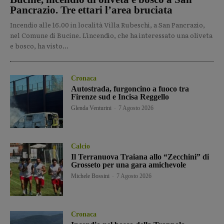
Pancrazio. Tre ettari l’area bruciata
Incendio alle 16.00 in località Villa Rubeschi, a San Pancrazio,
nel Comune di Bucine. L'incendio, che ha interessato una oliveta
e bosco, ha visto...
Cronaca
Autostrada, furgoncino a fuoco tra
Firenze sud e Incisa Reggello
Glenda Venturini
-
7 Agosto 2026
Calcio
Il Terranuova Traiana allo “Zecchini” di
Grosseto per una gara amichevole
Michele Bossini
-
7 Agosto 2026
Cronaca