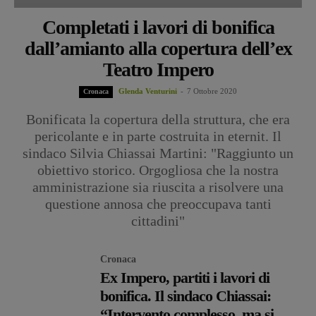
Completati i lavori di bonifica
dall’amianto alla copertura dell’ex
Teatro Impero
Glenda Venturini
-
7 Ottobre 2020
Cronaca
Bonificata la copertura della struttura, che era
pericolante e in parte costruita in eternit. Il
sindaco Silvia Chiassai Martini: "Raggiunto un
obiettivo storico. Orgogliosa che la nostra
amministrazione sia riuscita a risolvere una
questione annosa che preoccupava tanti
cittadini"
Cronaca
Ex Impero, partiti i lavori di
bonifica. Il sindaco Chiassai:
“Intervento complesso, ma si