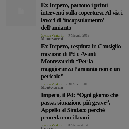
Ex Impero, partono i primi
interventi sulla copertura. Al via i
lavori di ‘incapsulamento’
dell’amianto
Glenda Venturini
-
9 Maggio 2019
Montevarchi
Ex Impero, respinta in Consiglio
mozione di Pd e Avanti
Montevarchi: “Per la
maggioranza l’amianto non è un
pericolo”
Glenda Venturini
-
30 Marzo 2019
Montevarchi
Impero, il Pd: “Ogni giorno che
passa, situazione più grave”.
Appello al Sindaco perché
proceda con i lavori
Glenda Venturini
-
8 Marzo 2019
Cronaca