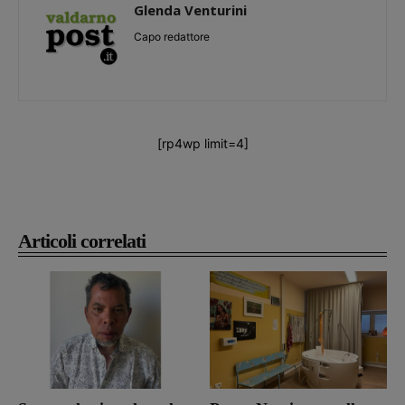
Glenda Venturini
Capo redattore
[rp4wp limit=4]
Articoli correlati