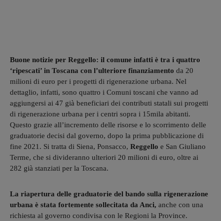
Buone notizie per Reggello: il comune infatti è tra i quattro
‘ripescati’ in Toscana con l’ulteriore finanziamento
da 20
milioni di euro per i progetti di rigenerazione urbana. Nel
dettaglio, infatti, sono quattro i Comuni toscani che vanno ad
aggiungersi ai 47 già beneficiari dei contributi statali sui progetti
di rigenerazione urbana per i centri sopra i 15mila abitanti.
Questo grazie all’incremento delle risorse e lo scorrimento delle
graduatorie decisi dal governo, dopo la prima pubblicazione di
fine 2021. Si tratta di Siena, Ponsacco,
Reggello
e San Giuliano
Terme, che si divideranno ulteriori 20 milioni di euro, oltre ai
282 già stanziati per la Toscana.
La riapertura delle graduatorie del bando sulla rigenerazione
urbana è stata fortemente sollecitata da Anci,
anche con una
richiesta al governo condivisa con le Regioni la Province.