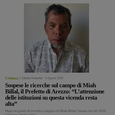
Cronaca
Glenda Venturini
-
6 Agosto 2026
Sospese le ricerche sul campo di Miah
Billal, il Prefetto di Arezzo: “L’attenzione
delle istituzioni su questa vicenda resta
alta”
Dopo tre giorni di ricerche a tappeto di Miah Billal, l'uomo che nel 2020
uccise sua figlia e ferì...