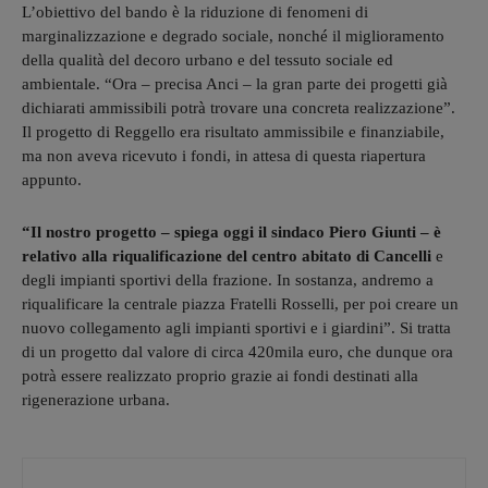
L’obiettivo del bando è la riduzione di fenomeni di
marginalizzazione e degrado sociale, nonché il miglioramento
della qualità del decoro urbano e del tessuto sociale ed
ambientale. “Ora – precisa Anci – la gran parte dei progetti già
dichiarati ammissibili potrà trovare una concreta realizzazione”.
Il progetto di Reggello era risultato ammissibile e finanziabile,
ma non aveva ricevuto i fondi, in attesa di questa riapertura
appunto.
“Il nostro progetto – spiega oggi il sindaco Piero Giunti – è
relativo alla riqualificazione del centro abitato di Cancelli
e
degli impianti sportivi della frazione. In sostanza, andremo a
riqualificare la centrale piazza Fratelli Rosselli, per poi creare un
nuovo collegamento agli impianti sportivi e i giardini”. Si tratta
di un progetto dal valore di circa 420mila euro, che dunque ora
potrà essere realizzato proprio grazie ai fondi destinati alla
rigenerazione urbana.