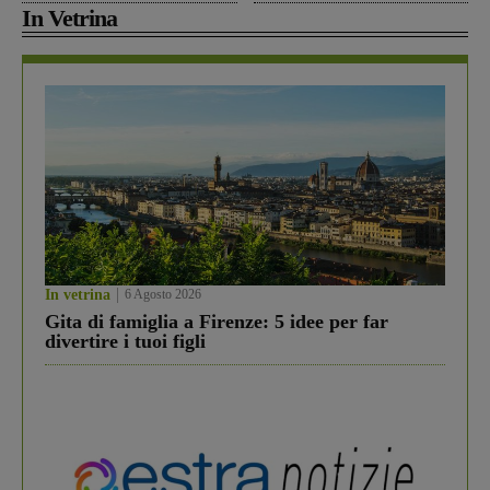
In Vetrina
In vetrina
6 Agosto 2026
Gita di famiglia a Firenze: 5 idee per far
divertire i tuoi figli