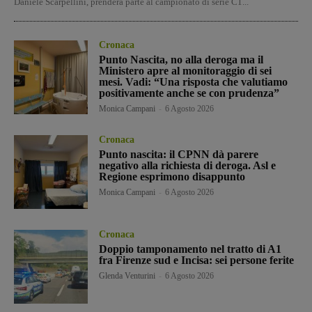
Daniele Scarpellini, prenderà parte al campionato di serie C1...
Cronaca
Punto Nascita, no alla deroga ma il
Ministero apre al monitoraggio di sei
mesi. Vadi: “Una risposta che valutiamo
positivamente anche se con prudenza”
Monica Campani
-
6 Agosto 2026
Cronaca
Punto nascita: il CPNN dà parere
negativo alla richiesta di deroga. Asl e
Regione esprimono disappunto
Monica Campani
-
6 Agosto 2026
Cronaca
Doppio tamponamento nel tratto di A1
fra Firenze sud e Incisa: sei persone ferite
Glenda Venturini
-
6 Agosto 2026