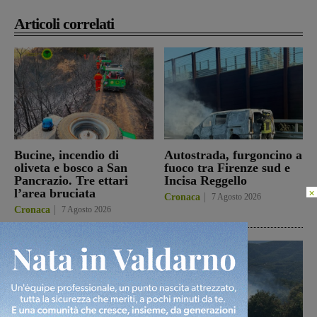
Articoli correlati
Bucine, incendio di
Autostrada, furgoncino a
oliveta e bosco a San
fuoco tra Firenze sud e
Pancrazio. Tre ettari
Incisa Reggello
×
l’area bruciata
Cronaca
7 Agosto 2026
Cronaca
7 Agosto 2026