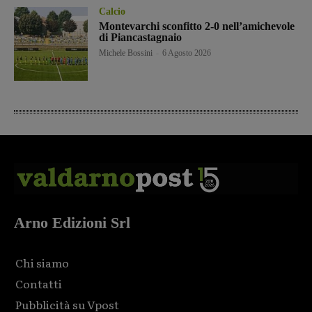
Calcio
Montevarchi sconfitto 2-0 nell’amichevole
di Piancastagnaio
Michele Bossini
-
6 Agosto 2026
Arno Edizioni Srl
Chi siamo
Contatti
Pubblicità su Vpost