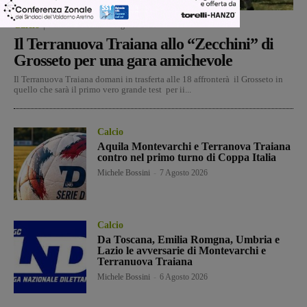
Calcio
Michele Bossini
-
7 Agosto 2026
Il Terranuova Traiana allo “Zecchini” di
Grosseto per una gara amichevole
Il Terranuova Traiana domani in trasferta alle 18 affronterà il Grosseto in
quello che sarà il primo vero grande test per ii...
Calcio
Aquila Montevarchi e Terranova Traiana
contro nel primo turno di Coppa Italia
Michele Bossini
-
7 Agosto 2026
Calcio
Da Toscana, Emilia Romgna, Umbria e
Lazio le avversarie di Montevarchi e
Terranuova Traiana
Michele Bossini
-
6 Agosto 2026