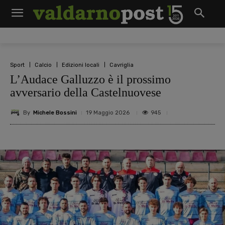
Sport
Calcio
Edizioni locali
Cavriglia
L’Audace Galluzzo è il prossimo
avversario della Castelnuovese
By
Michele Bossini
945
19 Maggio 2026