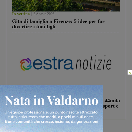
In vetrina
6 Agosto 2026
Gita di famiglia a Firenze: 5 idee per far
divertire i tuoi figli
×
In vetrina
3 Agosto 2026
Estra Notizie agosto: Smart Cities, oltre 44mila
studenti coinvolti, torna il bando per lo sport e
debutta il podcast Estrair