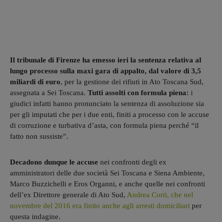
Il tribunale di Firenze ha emesso ieri la sentenza relativa al
lungo processo sulla maxi gara di appalto, dal valore di 3,5
miliardi di euro
, per la gestione dei rifiuti in Ato Toscana Sud,
assegnata a Sei Toscana.
Tutti assolti con formula piena:
i
giudici infatti hanno pronunciato la sentenza di assoluzione sia
per gli imputati che per i due enti, finiti a processo con le accuse
di corruzione e turbativa d’asta, con formula piena perché “il
fatto non sussiste”.
Decadono dunque le accuse
nei confronti degli ex
amministratori delle due società Sei Toscana e Siena Ambiente,
Marco Buzzichelli e Eros Organni, e anche quelle nei confronti
dell’ex Direttore generale di Ato Sud,
Andrea Corti, che nel
novembre del 2016 era finito anche agli arresti domiciliari
per
questa indagine.