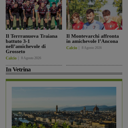
Il Terrranuova Traiana
Il Montevarchi affronta
battuto 3-1
in amichevole l’Ancona
nell’amichevole di
Calcio
8 Agosto 2026
Grosseto
Calcio
8 Agosto 2026
In Vetrina