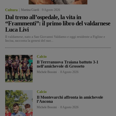
Cultura
Martina Giardi
-
9 Agosto 2026
Dal treno all’ospedale, la vita in
“Frammenti”: il primo libro del valdarnese
Luca Livi
Il valdarnese, nato a San Giovanni Valdarno e oggi residente a Figline e
Incisa, racconta la genesi del suo...
Calcio
Il Terrranuova Traiana battuto 3-1
nell’amichevole di Grosseto
Michele Bossini
-
8 Agosto 2026
Calcio
Il Montevarchi affronta in amichevole
l’Ancona
Michele Bossini
-
8 Agosto 2026