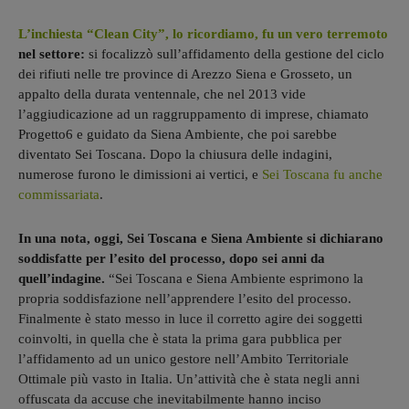
L’inchiesta “Clean City”, lo ricordiamo, fu un vero terremoto
nel settore:
si focalizzò sull’affidamento della gestione del ciclo
dei rifiuti nelle tre province di Arezzo Siena e Grosseto, un
appalto della durata ventennale, che nel 2013 vide
l’aggiudicazione ad un raggruppamento di imprese, chiamato
Progetto6 e guidato da Siena Ambiente, che poi sarebbe
diventato Sei Toscana. Dopo la chiusura delle indagini,
numerose furono le dimissioni ai vertici, e
Sei Toscana fu anche
commissariata
.
In una nota, oggi, Sei Toscana e Siena Ambiente si dichiarano
soddisfatte per l’esito del processo, dopo sei anni da
quell’indagine.
“Sei Toscana e Siena Ambiente esprimono la
propria soddisfazione nell’apprendere l’esito del processo.
Finalmente è stato messo in luce il corretto agire dei soggetti
coinvolti, in quella che è stata la prima gara pubblica per
l’affidamento ad un unico gestore nell’Ambito Territoriale
Ottimale più vasto in Italia. Un’attività che è stata negli anni
offuscata da accuse che inevitabilmente hanno inciso