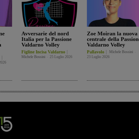
ne
Avversarie del nord
Zoe Moiran la nuova
a
Italia per la Passione
centrale della Passion
a
Valdarno Volley
Valdarno Volley
Figline Incisa Valdarno
Pallavolo
Michele Bossini
-
Michele Bossini
-
25 Luglio 2026
23 Luglio 2026
2026