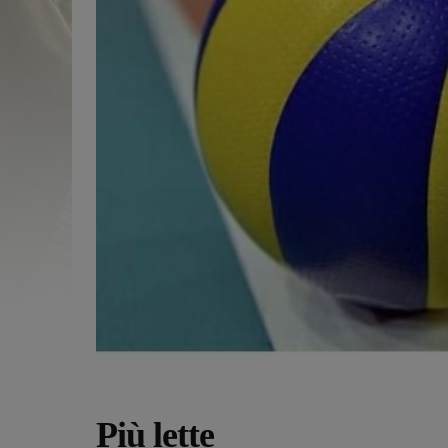
Più lette