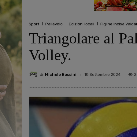
Sport
Pallavolo
Edizioni locali
Figline Incisa Valda
Triangolare al Pa
Volley.
di
Michele Bossini
2
18 Settembre 2024