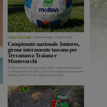
Calcio Giovanili
Michele Bossini
-
8 Agosto 2026
Campionato nazionale Juniores,
girone interamente toscano per
Terranuova Traiana e
Montevarchi
Il Dipartimento Interregionale delle Lnd ha ufficializzato
la composizione dei dieci gironi del campionato nazionale
Juniore 2026-2027, Il campionato prenderà...