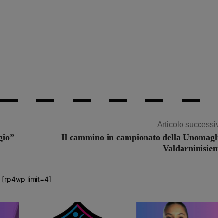
Articolo successi
gio”
Il cammino in campionato della Unomagl
Valdarninisie
[rp4wp limit=4]