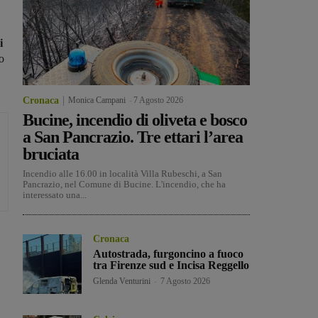
i
o
Cronaca
Monica Campani
-
7 Agosto 2026
Bucine, incendio di oliveta e bosco
a San Pancrazio. Tre ettari l’area
bruciata
Incendio alle 16.00 in località Villa Rubeschi, a San
Pancrazio, nel Comune di Bucine. L'incendio, che ha
interessato una...
Cronaca
Autostrada, furgoncino a fuoco
tra Firenze sud e Incisa Reggello
Glenda Venturini
-
7 Agosto 2026