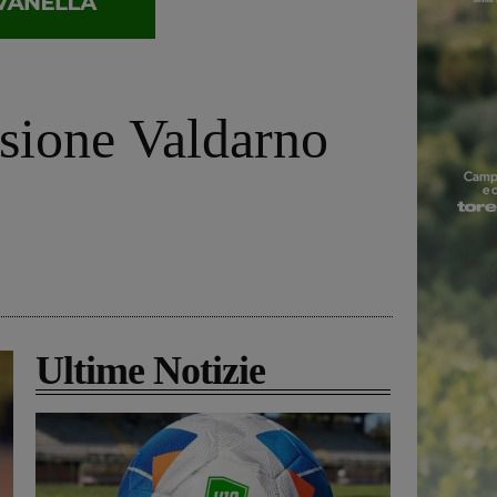
ssione Valdarno
Ultime Notizie