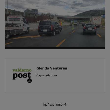
Glenda Venturini
Capo redattore
[rp4wp limit=4]