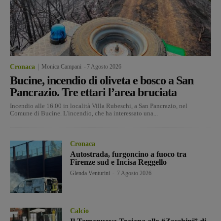
Cronaca
Monica Campani
-
7 Agosto 2026
Bucine, incendio di oliveta e bosco a San
Pancrazio. Tre ettari l’area bruciata
Incendio alle 16.00 in località Villa Rubeschi, a San Pancrazio, nel
Comune di Bucine. L'incendio, che ha interessato una...
Cronaca
Autostrada, furgoncino a fuoco tra
Firenze sud e Incisa Reggello
Glenda Venturini
-
7 Agosto 2026
Calcio