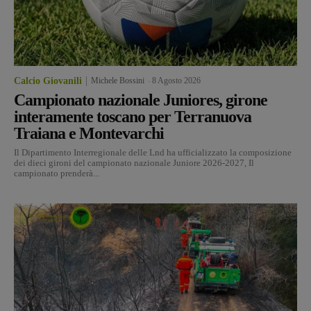
Calcio Giovanili
Michele Bossini
-
8 Agosto 2026
Campionato nazionale Juniores, girone
interamente toscano per Terranuova
Traiana e Montevarchi
Il Dipartimento Interregionale delle Lnd ha ufficializzato la composizione
dei dieci gironi del campionato nazionale Juniore 2026-2027, Il
campionato prenderà...