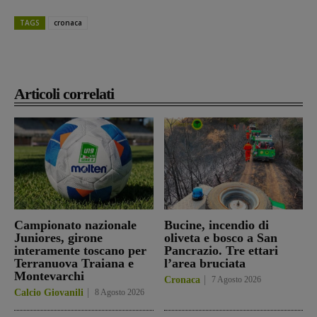
TAGS
cronaca
Articoli correlati
Campionato nazionale
Bucine, incendio di
Juniores, girone
oliveta e bosco a San
interamente toscano per
Pancrazio. Tre ettari
Terranuova Traiana e
l’area bruciata
Montevarchi
Cronaca
7 Agosto 2026
Calcio Giovanili
8 Agosto 2026