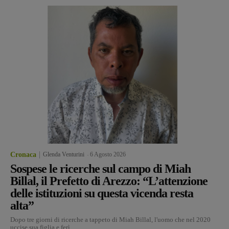
Cronaca
Glenda Venturini
-
6 Agosto 2026
Sospese le ricerche sul campo di Miah
Billal, il Prefetto di Arezzo: “L’attenzione
delle istituzioni su questa vicenda resta
alta”
Dopo tre giorni di ricerche a tappeto di Miah Billal, l'uomo che nel 2020
uccise sua figlia e ferì...