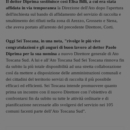
Il dottor Diprima sostituisce così Elisa Billi, a cui era stata
affidata in via temporanea
la Direzione dell'Ato dopo l'apertura
dell'inchiesta sul bando di affidamento del servizio di raccolta e
smaltimento dei rifiuti nella zona di Arezzo, Grosseto e Siena,
che aveva portato all'arresto del precedente Direttore, Corti.
Oggi Sei Toscana, in una nota, "rivolge le più vive
congratulazioni e gli auguri di buon lavoro al dottor Paolo
Diprima per la sua nomina
a nuovo Direttore generale di Ato
Toscana Sud. A lui e all’Ato Toscana Sud Sei Toscana rinnova fin
da subito la più totale disponibilità ad una stretta collaborazione
così da mettere a disposizione delle amministrazioni comunali e
dei cittadini del territorio servizi di raccolta il più possibile
efficaci ed efficienti. Sei Toscana intende promuovere quanto
prima un incontro con il nuovo Direttore con l’obiettivo di
confrontarsi fin da subito su tutte le attività ordinarie e di
pianificazione necessarie allo svolgersi del servizio nei 105
comuni facenti parte dell’Ato Toscana Sud".