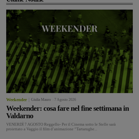
Weekender
Giulia Mauro
-
7 Agosto 2026
Weekender: cosa fare nel fine settimana in
Valdarno
VENERDÌ 7 AGOSTO Reggello- Per il Cinema sotto le Stelle sarà
proiettato a Vaggio il film d’animazione “Tartarughe...