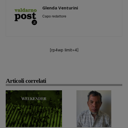
Glenda Venturini
Capo redattore
[rp4wp limit=4]
Articoli correlati