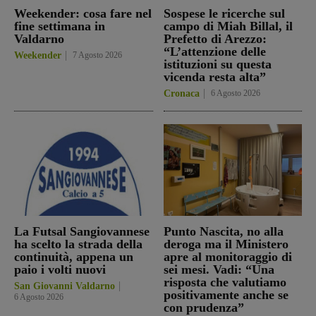
Weekender: cosa fare nel
Sospese le ricerche sul
fine settimana in
campo di Miah Billal, il
Valdarno
Prefetto di Arezzo:
“L’attenzione delle
Weekender
7 Agosto 2026
istituzioni su questa
vicenda resta alta”
Cronaca
6 Agosto 2026
La Futsal Sangiovannese
Punto Nascita, no alla
ha scelto la strada della
deroga ma il Ministero
continuità, appena un
apre al monitoraggio di
paio i volti nuovi
sei mesi. Vadi: “Una
risposta che valutiamo
San Giovanni Valdarno
positivamente anche se
6 Agosto 2026
con prudenza”