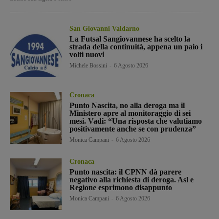
San Giovanni Valdarno
La Futsal Sangiovannese ha scelto la
strada della continuità, appena un paio i
volti nuovi
Michele Bossini
-
6 Agosto 2026
Cronaca
Punto Nascita, no alla deroga ma il
Ministero apre al monitoraggio di sei
mesi. Vadi: “Una risposta che valutiamo
positivamente anche se con prudenza”
Monica Campani
-
6 Agosto 2026
Cronaca
Punto nascita: il CPNN dà parere
negativo alla richiesta di deroga. Asl e
Regione esprimono disappunto
Monica Campani
-
6 Agosto 2026