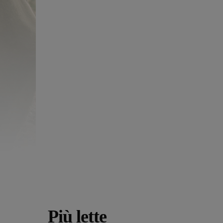
Più lette