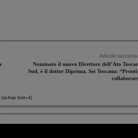
Share
Articolo successi
a
Nominato il nuovo Direttore dell’Ato Tosca
Sud, è il dottor Diprima. Sei Toscana: “Pronti
collaborar
[rp4wp limit=4]