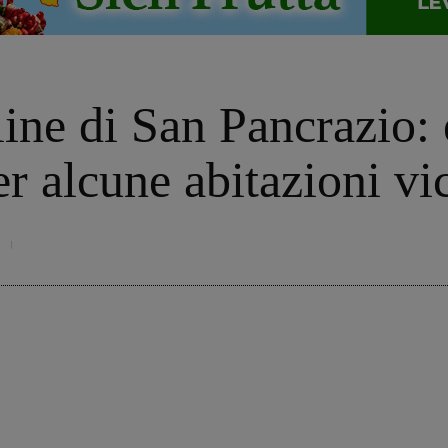
ine di San Pancrazio: 
er alcune abitazioni vi