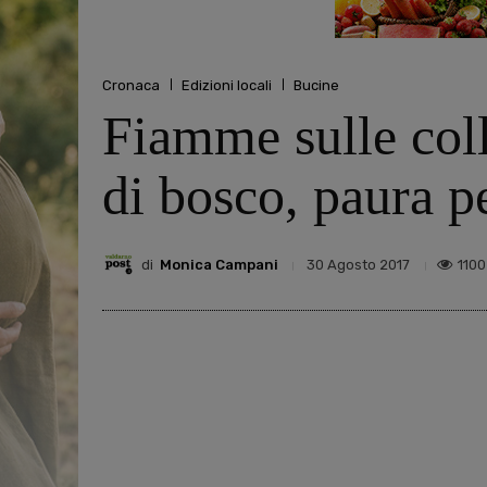
Cronaca
Edizioni locali
Bucine
Fiamme sulle coll
di bosco, paura p
di
Monica Campani
1100
30 Agosto 2017