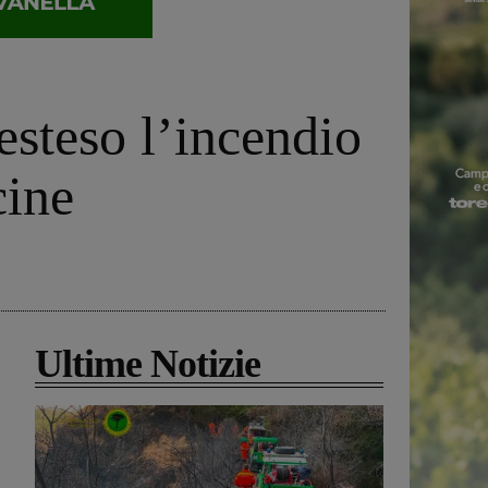
esteso l’incendio
cine
Ultime Notizie