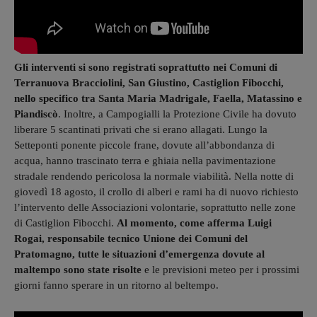
Gli interventi si sono registrati soprattutto nei Comuni di
Terranuova Bracciolini, San Giustino, Castiglion Fibocchi,
nello specifico tra Santa Maria Madrigale, Faella, Matassino e
Piandiscò
. Inoltre, a Campogialli la Protezione Civile ha dovuto
liberare 5 scantinati privati che si erano allagati. Lungo la
Setteponti ponente piccole frane, dovute all’abbondanza di
acqua, hanno trascinato terra e ghiaia nella pavimentazione
stradale rendendo pericolosa la normale viabilità. Nella notte di
giovedì 18 agosto, il crollo di alberi e rami ha di nuovo richiesto
l’intervento delle Associazioni volontarie, soprattutto nelle zone
di Castiglion Fibocchi.
Al momento, come afferma Luigi
Rogai, responsabile tecnico Unione dei Comuni del
Pratomagno, tutte le situazioni d’emergenza dovute al
maltempo sono state risolte
e le previsioni meteo per i prossimi
giorni fanno sperare in un ritorno al beltempo.