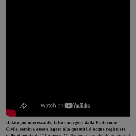
Il dato più interessante, fatto emergere dalla Protezione
Civile, sembra essere legato alla quantità d’acqua registrata
nella giornata del 15 agosto.
Mediamente, prendendo un arco di