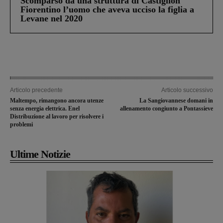
Scomparso da una struttura di Castiglion
Fiorentino l’uomo che aveva ucciso la figlia a
Levane nel 2020
Articolo precedente
Articolo successivo
Maltempo, rimangono ancora utenze
La Sangiovannese domani in
senza energia elettrica. Enel
allenamento congiunto a Pontassieve
Distribuzione al lavoro per risolvere i
problemi
Ultime Notizie