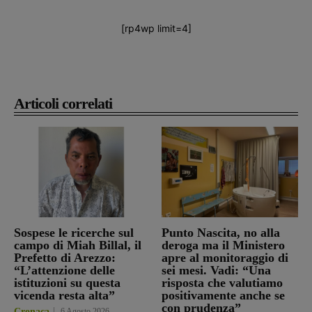
[rp4wp limit=4]
Articoli correlati
Sospese le ricerche sul
Punto Nascita, no alla
campo di Miah Billal, il
deroga ma il Ministero
Prefetto di Arezzo:
apre al monitoraggio di
“L’attenzione delle
sei mesi. Vadi: “Una
istituzioni su questa
risposta che valutiamo
vicenda resta alta”
positivamente anche se
con prudenza”
Cronaca
6 Agosto 2026