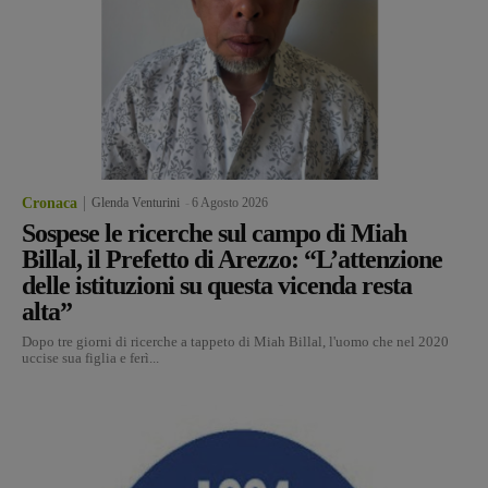
Cronaca
Glenda Venturini
-
6 Agosto 2026
Sospese le ricerche sul campo di Miah
Billal, il Prefetto di Arezzo: “L’attenzione
delle istituzioni su questa vicenda resta
alta”
Dopo tre giorni di ricerche a tappeto di Miah Billal, l'uomo che nel 2020
uccise sua figlia e ferì...