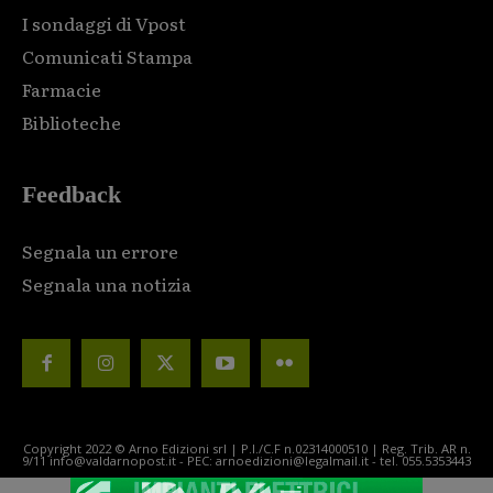
I sondaggi di Vpost
Comunicati Stampa
Farmacie
Biblioteche
Feedback
Segnala un errore
Segnala una notizia
Copyright 2022 © Arno Edizioni srl | P.I./C.F n.02314000510 | Reg. Trib. AR n.
9/11 info@valdarnopost.it - PEC: arnoedizioni@legalmail.it - tel. 055.5353443