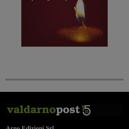
Arno Edizioni Srl