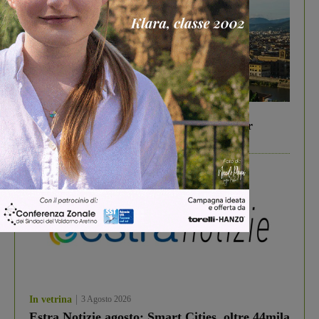
In vetrina
6 Agosto 2026
Gita di famiglia a Firenze: 5 idee per far
divertire i tuoi figli
In vetrina
3 Agosto 2026
Estra Notizie agosto: Smart Cities, oltre 44mila