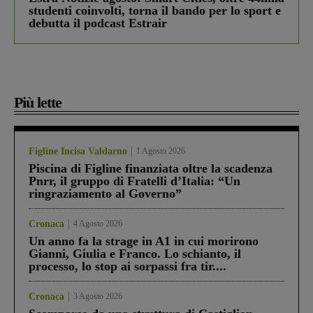
studenti coinvolti, torna il bando per lo sport e
debutta il podcast Estrair
Più lette
Figline Incisa Valdarno
1 Agosto 2026
Piscina di Figline finanziata oltre la scadenza
Pnrr, il gruppo di Fratelli d’Italia: “Un
ringraziamento al Governo”
Cronaca
4 Agosto 2026
Un anno fa la strage in A1 in cui morirono
Gianni, Giulia e Franco. Lo schianto, il
processo, lo stop ai sorpassi fra tir....
Cronaca
3 Agosto 2026