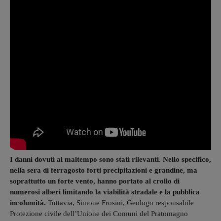
I danni dovuti al maltempo sono stati rilevanti.
Nello specifico,
nella sera di ferragosto forti precipitazioni e grandine, ma
soprattutto un forte vento, hanno portato al crollo di
numerosi alberi limitando la viabilità stradale e la pubblica
incolumità.
Tuttavia, Simone Frosini, Geologo responsabile
Protezione civile dell’Unione dei Comuni del Pratomagno