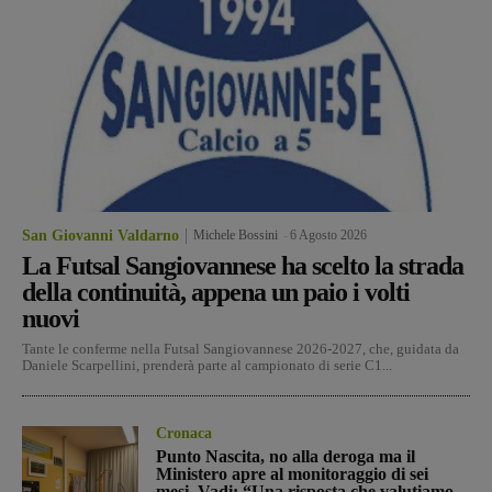
San Giovanni Valdarno
Michele Bossini
-
6 Agosto 2026
La Futsal Sangiovannese ha scelto la strada
della continuità, appena un paio i volti
nuovi
Tante le conferme nella Futsal Sangiovannese 2026-2027, che, guidata da
Daniele Scarpellini, prenderà parte al campionato di serie C1...
Cronaca
Punto Nascita, no alla deroga ma il
Ministero apre al monitoraggio di sei
mesi. Vadi: “Una risposta che valutiamo