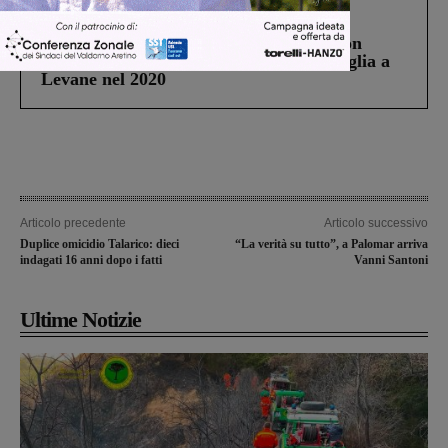
Cronaca
3 Agosto 2026
Scomparso da una struttura di Castiglion
Fiorentino l’uomo che aveva ucciso la figlia a
Levane nel 2020
Articolo precedente
Articolo successivo
Duplice omicidio Talarico: dieci
“La verità su tutto”, a Palomar arriva
indagati 16 anni dopo i fatti
Vanni Santoni
Ultime Notizie