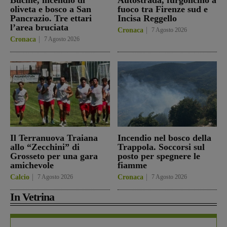
oliveta e bosco a San
fuoco tra Firenze sud e
Pancrazio. Tre ettari
Incisa Reggello
l’area bruciata
Cronaca
7 Agosto 2026
Cronaca
7 Agosto 2026
Il Terranuova Traiana
Incendio nel bosco della
allo “Zecchini” di
Trappola. Soccorsi sul
Grosseto per una gara
posto per spegnere le
amichevole
fiamme
Calcio
7 Agosto 2026
Cronaca
7 Agosto 2026
In Vetrina