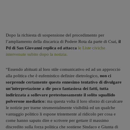
Dopo la richiesta di sospensione del procedimento per
l’ampliamento della discarica di Podere Rota da parte di Csai,
il
Pd di San Giovanni replica ed attacca
le Liste civiche
intervenute subito dopo la notizia.
“Essendo abituati al loro stile comunicativo ed ad un approccio
alla politica che è eufemistico definire dietrologico,
non ci
sorprende certamente questo ennesimo tentativo di divulgare
un’interpretazione a dir poco fantasiosa dei fatti, tutta
indirizzata a sollevare pretestuosamente il solito squallido
polverone mediatico:
ma questa volta il loro sforzo di cavalcare
le notizie per trarne strumentalmente visibilità ed un qualche
vantaggio politico li espone tristemente al ridicolo per cosa e
come hanno saputo dire e scrivere per gettare il massimo
discredito sulla forza politica che sostiene Sindaco e Giunta di