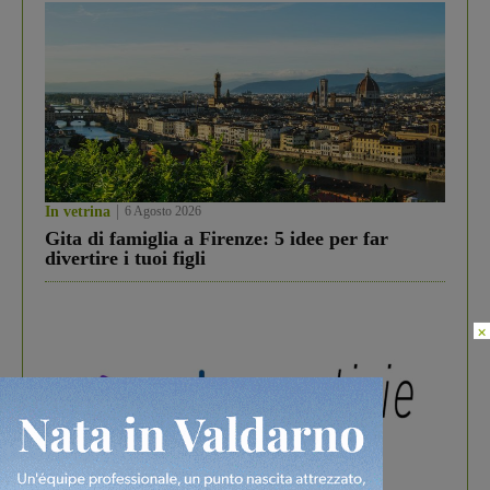
In vetrina
6 Agosto 2026
Gita di famiglia a Firenze: 5 idee per far
divertire i tuoi figli
×