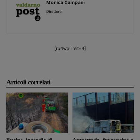
Monica Campani
Direttore
[rp4wp limit=4]
Articoli correlati
Bucine, incendio di
Autostrada, furgoncino a