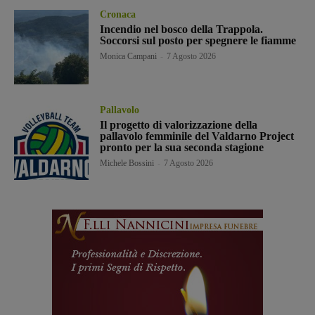
Cronaca
Incendio nel bosco della Trappola.
Soccorsi sul posto per spegnere le fiamme
Monica Campani
-
7 Agosto 2026
Pallavolo
Il progetto di valorizzazione della
pallavolo femminile del Valdarno Project
pronto per la sua seconda stagione
Michele Bossini
-
7 Agosto 2026