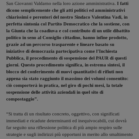
San Giovanni Valdarno nella loro azione amministrativa.
I fatti
dicono semplicemente che gli atti politici ed amministrativi
chiarissimi e perentori del nostro Sindaco Valentina Vadi, in
perfetta sintonia col Partito Democratico che la sostiene, con
la Giunta che la coadiuva e col contributo di un utile dibattito
politico in seno al Consiglio cittadino, hanno infine prodotto,
grazie ad un percorso trasparente e lineare basato su
iniziative di democrazia partecipativa come l’Inchiesta
Pubblica, il procedimento di sospensione del PAUR di questi
giorni.
Questo procedimento significa, in estrema sintesi, il
blocco del conferimento di nuovi quantitativi di rifiuti non
appena sia stato raggiunto il massimo dei volumi consentito:
ciò comporterà in pratica, nel giro di pochi mesi, la totale
sospensione delle attività aziendali in quel sito di
compostaggio”.
“Si tratta di un risultato concreto, oggettivo, con significati
immediati e ricadute determinanti ed inequivocabili, cui dovrà
far seguito una riflessione politica di più ampio respiro sulle
strategie e sugli indirizzi più opportuni in merito allo smaltimento