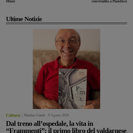
Mioni
convivialità a Piandiscò
Ultime Notizie
Cultura
Martina Giardi
-
9 Agosto 2026
Dal treno all’ospedale, la vita in
“Frammenti”: il primo libro del valdarnese