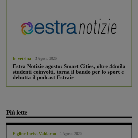
In vetrina
3 Agosto 2026
Estra Notizie agosto: Smart Cities, oltre 44mila
studenti coinvolti, torna il bando per lo sport e
debutta il podcast Estrair
Più lette
Figline Incisa Valdarno
1 Agosto 2026