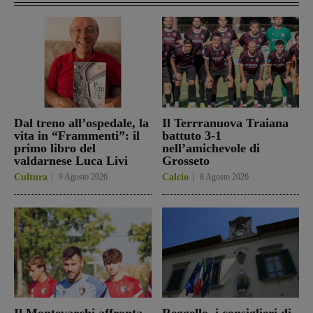
Dal treno all’ospedale, la
Il Terrranuova Traiana
vita in “Frammenti”: il
battuto 3-1
primo libro del
nell’amichevole di
valdarnese Luca Livi
Grosseto
Cultura
9 Agosto 2026
Calcio
8 Agosto 2026