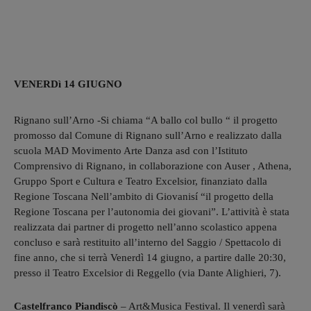
VENERDì 14 GIUGNO
Rignano sull’Arno -Si chiama “A ballo col bullo “ il progetto
promosso dal Comune di Rignano sull’Arno e realizzato dalla
scuola MAD Movimento Arte Danza asd con l’Istituto
Comprensivo di Rignano, in collaborazione con Auser , Athena,
Gruppo Sport e Cultura e Teatro Excelsior, finanziato dalla
Regione Toscana Nell’ambito di Giovanisí “il progetto della
Regione Toscana per l’autonomia dei giovani”. L’attività è stata
realizzata dai partner di progetto nell’anno scolastico appena
concluso e sarà restituito all’interno del Saggio / Spettacolo di
fine anno, che si terrà Venerdì 14 giugno, a partire dalle 20:30,
presso il Teatro Excelsior di Reggello (via Dante Alighieri, 7).
Castelfranco Piandiscò
– Art&Musica Festival. Il venerdì sarà