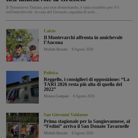
Il Terranuova Traiana, pur non demeritando, è stata sconfitto per 3-1
nell'amichevole in casa del Grosseto, squadra di serie...
Calcio
Il Montevarchi affronta in amichevole
l’Ancona
Michele Bossini
-
8 Agosto 2026
Politica
Reggello, i consiglieri di opposizione: “La
TARI 2026 resta più alta di quella del
2022”
Monica Campani
-
8 Agosto 2026
San Giovanni Valdarno
Prima stagionale per la Sangiovannese, al
“Fedini” arriva il San Donato Tavarnelle
Michele Bossini
-
8 Agosto 2026