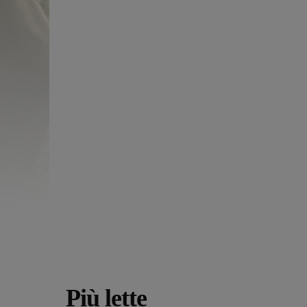
Più lette