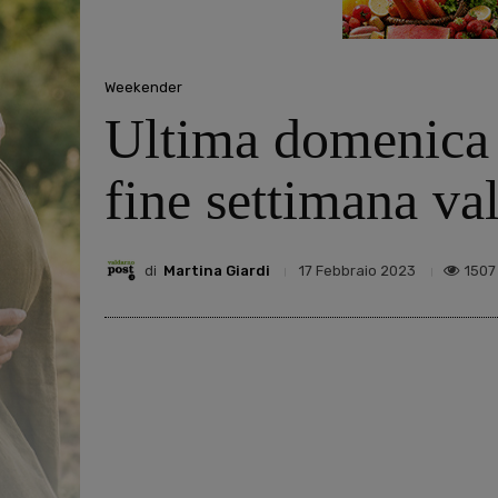
Weekender
Ultima domenica d
fine settimana va
di
Martina Giardi
1507
17 Febbraio 2023