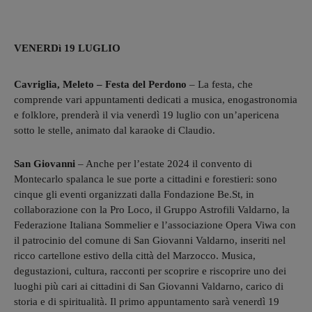
VENERDì 19 LUGLIO
Cavriglia, Meleto – Festa del Perdono
–
La festa, che
comprende vari appuntamenti dedicati a musica, enogastronomia
e folklore, prenderà il via
venerdì 1
9
luglio
con
un’apericena
sotto le stelle, animato dal karaoke di Claudio.
San Giovanni
– Anche per l’estate 2024 il convento di
Montecarlo spalanca le sue porte a cittadini e forestieri: sono
cinque gli eventi organizzati dalla Fondazione Be.St, in
collaborazione con la Pro Loco, il Gruppo Astrofili Valdarno, la
Federazione Italiana Sommelier e l’associazione Opera Viwa con
il patrocinio del comune di San Giovanni Valdarno, inseriti nel
ricco cartellone estivo della città del Marzocco. Musica,
degustazioni, cultura, racconti per scoprire e riscoprire uno dei
luoghi più cari ai cittadini di San Giovanni Valdarno, carico di
storia e di spiritualità. Il primo appuntamento sarà venerdì 19