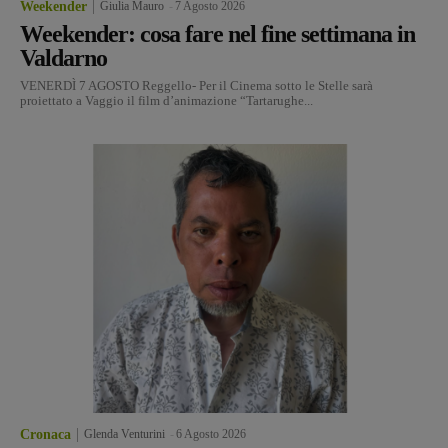
Weekender
Giulia Mauro
-
7 Agosto 2026
Weekender: cosa fare nel fine settimana in
Valdarno
VENERDÌ 7 AGOSTO Reggello- Per il Cinema sotto le Stelle sarà
proiettato a Vaggio il film d’animazione “Tartarughe...
Cronaca
Glenda Venturini
-
6 Agosto 2026