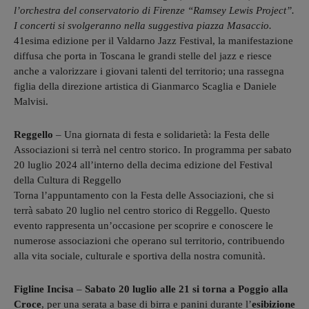
l’orchestra del conservatorio di Firenze “Ramsey Lewis Project”.
I concerti si svolgeranno nella suggestiva piazza Masaccio.
41esima edizione per il Valdarno Jazz Festival, la manifestazione
diffusa che porta in Toscana le grandi stelle del jazz e riesce
anche a valorizzare i giovani talenti del territorio; una rassegna
figlia della direzione artistica di Gianmarco Scaglia e Daniele
Malvisi.
Reggello
– Una giornata di festa e solidarietà: la Festa delle
Associazioni si terrà nel centro storico. In programma per sabato
20 luglio 2024 all’interno della decima edizione del Festival
della Cultura di Reggello
Torna l’appuntamento con la Festa delle Associazioni, che si
terrà sabato 20 luglio nel centro storico di Reggello. Questo
evento rappresenta un’occasione per scoprire e conoscere le
numerose associazioni che operano sul territorio, contribuendo
alla vita sociale, culturale e sportiva della nostra comunità.
Figline Incisa
–
Sabato 20 luglio alle 21 si torna a Poggio alla
Croce
, per una serata a base di birra e panini durante l’
esibizione