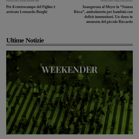
Articolo precedente
Articolo successivo
Per il centrocampo del Figline è
Inaugurata al Meyer la “Stanza
arrivato Leonardo Borghi
Ricca”, ambulatorio per bambini con
deficit immunitari. Un dono in
memoria del piccolo Riccardo
Ultime Notizie