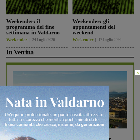
Weekender: il
Weekender: gli
programma del fine
appuntamenti del
settimana in Valdarno
weekend
Weekender
24 Luglio 2026
Weekender
17 Luglio 2026
In Vetrina
×
In vetrina
6 Agosto 2026
Gita di famiglia a Firenze: 5 idee per far