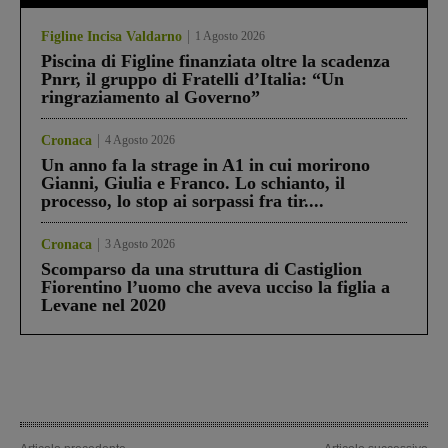
Figline Incisa Valdarno
1 Agosto 2026
Piscina di Figline finanziata oltre la scadenza
Pnrr, il gruppo di Fratelli d’Italia: “Un
ringraziamento al Governo”
Cronaca
4 Agosto 2026
Un anno fa la strage in A1 in cui morirono
Gianni, Giulia e Franco. Lo schianto, il
processo, lo stop ai sorpassi fra tir....
Cronaca
3 Agosto 2026
Scomparso da una struttura di Castiglion
Fiorentino l’uomo che aveva ucciso la figlia a
Levane nel 2020