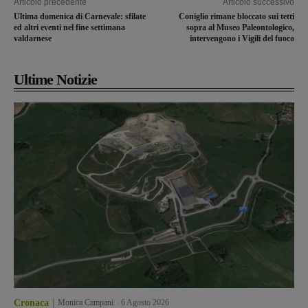
Articolo precedente
Articolo successivo
Ultima domenica di Carnevale: sfilate
Coniglio rimane bloccato sui tetti
ed altri eventi nel fine settimana
sopra al Museo Paleontologico,
valdarnese
intervengono i Vigili del fuoco
Ultime Notizie
Cronaca
Monica Campani
-
6 Agosto 2026