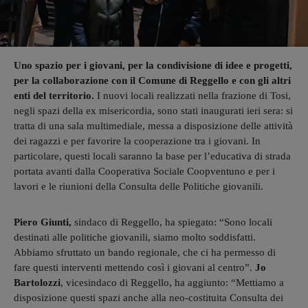
Uno spazio per i giovani, per la condivisione di idee e progetti,
per la collaborazione con il Comune di Reggello e con gli altri
enti del territorio.
I nuovi locali realizzati nella frazione di Tosi,
negli spazi della ex misericordia, sono stati inaugurati ieri sera: si
tratta di una sala multimediale, messa a disposizione delle attività
dei ragazzi e per favorire la cooperazione tra i giovani. In
particolare, questi locali saranno la base per l’educativa di strada
portata avanti dalla Cooperativa Sociale Coopventuno e per i
lavori e le riunioni della Consulta delle Politiche giovanili.
Piero Giunti,
sindaco di Reggello, ha spiegato: “Sono locali
destinati alle politiche giovanili, siamo molto soddisfatti.
Abbiamo sfruttato un bando regionale, che ci ha permesso di
fare questi interventi mettendo così i giovani al centro”.
Jo
Bartolozzi
, vicesindaco di Reggello, ha aggiunto: “Mettiamo a
disposizione questi spazi anche alla neo-costituita Consulta dei