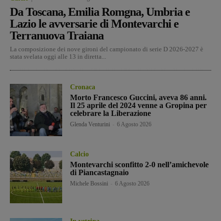
Da Toscana, Emilia Romgna, Umbria e
Lazio le avversarie di Montevarchi e
Terranuova Traiana
La composizione dei nove gironi del campionato di serie D 2026-2027 è
stata svelata oggi alle 13 in diretta...
Cronaca
Morto Francesco Guccini, aveva 86 anni.
Il 25 aprile del 2024 venne a Gropina per
celebrare la Liberazione
Glenda Venturini
-
6 Agosto 2026
Calcio
Montevarchi sconfitto 2-0 nell’amichevole
di Piancastagnaio
Michele Bossini
-
6 Agosto 2026