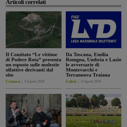
Articoli correlati
Il Comitato “Le vittime
Da Toscana, Emilia
di Podere Rota” presenta
Romgna, Umbria e Lazio
un esposto sulle molestie
le avversarie di
olfattive derivanti dal
Montevarchi e
sito
Terranuova Traiana
Cronaca
6 Agosto 2026
Calcio
6 Agosto 2026