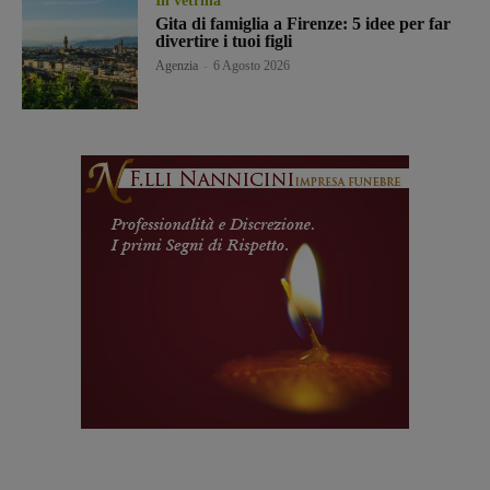
In vetrina
Gita di famiglia a Firenze: 5 idee per far
divertire i tuoi figli
Agenzia
-
6 Agosto 2026