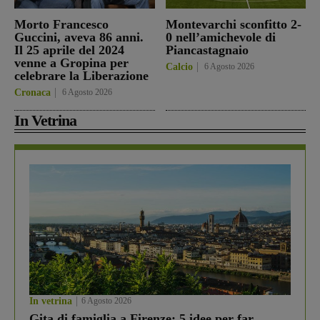
Morto Francesco
Montevarchi sconfitto 2-
Guccini, aveva 86 anni.
0 nell’amichevole di
Il 25 aprile del 2024
Piancastagnaio
venne a Gropina per
Calcio
6 Agosto 2026
celebrare la Liberazione
Cronaca
6 Agosto 2026
In Vetrina
In vetrina
6 Agosto 2026
Gita di famiglia a Firenze: 5 idee per far