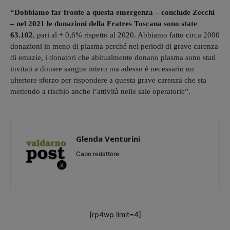
“Dobbiamo far fronte a questa emergenza – conclude Zecchi
– nel 2021 le donazioni della Fratres Toscana sono state
63.102
, pari al + 0,6% rispetto al 2020. Abbiamo fatto circa 2000
donazioni in meno di plasma perché nei periodi di grave carenza
di emazie, i donatori che abitualmente donano plasma sono stati
invitati a donare sangue intero ma adesso è necessario un
ulteriore sforzo per rispondere a questa grave carenza che sta
mettendo a rischio anche l’attività nelle sale operatorie”.
Glenda Venturini
Capo redattore
[rp4wp limit=4]