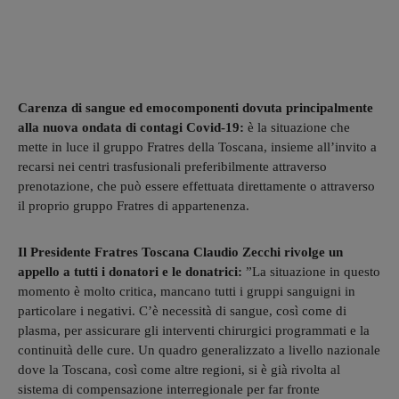
Carenza di sangue ed emocomponenti dovuta principalmente
alla nuova ondata di contagi Covid-19:
è la situazione che
mette in luce il gruppo Fratres della Toscana, insieme all’invito a
recarsi nei centri trasfusionali preferibilmente attraverso
prenotazione, che può essere effettuata direttamente o attraverso
il proprio gruppo Fratres di appartenenza.
Il Presidente Fratres Toscana Claudio Zecchi rivolge un
appello a tutti i donatori e le donatrici:
”La situazione in questo
momento è molto critica, mancano tutti i gruppi sanguigni in
particolare i negativi. C’è necessità di sangue, così come di
plasma, per assicurare gli interventi chirurgici programmati e la
continuità delle cure. Un quadro generalizzato a livello nazionale
dove la Toscana, così come altre regioni, si è già rivolta al
sistema di compensazione interregionale per far fronte