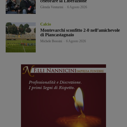
celebrare la Liberazione
Glenda Venturini
-
6 Agosto 2026
Calcio
Montevarchi sconfitto 2-0 nell’amichevole
di Piancastagnaio
Michele Bossini
-
6 Agosto 2026