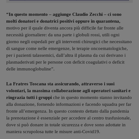
“In questo momento – aggiunge Claudio Zecchi – ci sono
molti donatori e donatrici positivi oppure in quarantena,
motivo per il quale diventa ancora più difficile far fronte alle
necessità giornaliere: da una parte i globuli rossi, utili ogni
giorno negli ospedali per gli interventi chirurgici che necessitano
di sangue come nelle emergenze, le terapie oncoematologiche,
per i pazienti talassemici, dall’altra il plasma da cui derivano i
plasmaderivati per le persone con deficit coagulativi o deficit
delle immunoglobuline”.
La Fratres Toscana sta assicurando, attraverso i suoi
volontari, la massima collaborazione agli operatori sanitari e
ringrazia tutti i gruppi
che in questo momento stanno invitando
alla donazione, fornendo informazioni e facendo squadra per far
fronte all’emergenza. In questo contesto dettato dalla pandemia
la prenotazione è essenziale per accedere al centro trasfusionale,
dove si può donare in totale sicurezza e dove sono adottate in
maniera scrupolosa tutte le misure anti-Covid19.