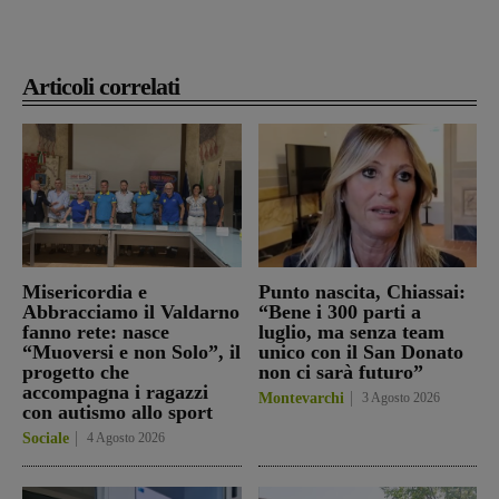
Articoli correlati
Misericordia e
Punto nascita, Chiassai:
Abbracciamo il Valdarno
“Bene i 300 parti a
fanno rete: nasce
luglio, ma senza team
“Muoversi e non Solo”, il
unico con il San Donato
progetto che
non ci sarà futuro”
accompagna i ragazzi
Montevarchi
3 Agosto 2026
con autismo allo sport
Sociale
4 Agosto 2026