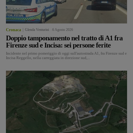
Cronaca
Glenda Venturini
-
6 Agosto 2026
Doppio tamponamento nel tratto di A1 fra
Firenze sud e Incisa: sei persone ferite
Incidente nel primo pomeriggio di oggi sull'autostrada A1, fra Firenze sud e
Incisa Reggello, nella carreggiata in direzione sud,...