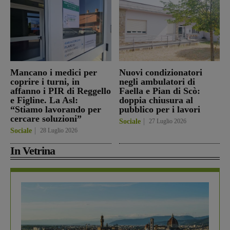
Mancano i medici per
Nuovi condizionatori
coprire i turni, in
negli ambulatori di
affanno i PIR di Reggello
Faella e Pian di Scò:
e Figline. La Asl:
doppia chiusura al
“Stiamo lavorando per
pubblico per i lavori
cercare soluzioni”
Sociale
27 Luglio 2026
Sociale
28 Luglio 2026
In Vetrina