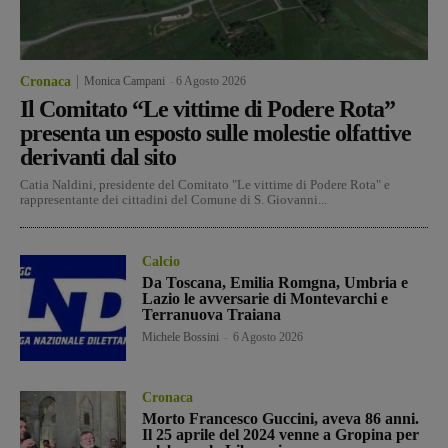
Cronaca
Monica Campani
-
6 Agosto 2026
Il Comitato “Le vittime di Podere Rota”
presenta un esposto sulle molestie olfattive
derivanti dal sito
Catia Naldini, presidente del Comitato "Le vittime di Podere Rota" e
rappresentante dei cittadini del Comune di S. Giovanni...
Calcio
Da Toscana, Emilia Romgna, Umbria e
Lazio le avversarie di Montevarchi e
Terranuova Traiana
Michele Bossini
-
6 Agosto 2026
Cronaca
Morto Francesco Guccini, aveva 86 anni.
Il 25 aprile del 2024 venne a Gropina per