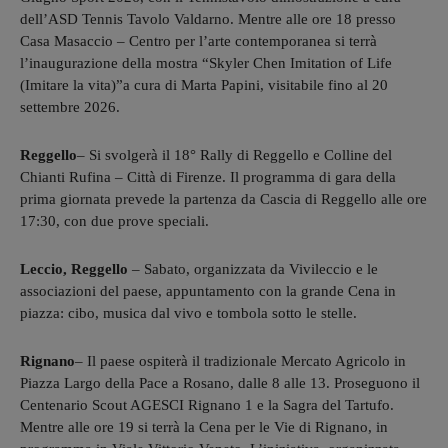
dell’ASD Tennis Tavolo Valdarno. Mentre alle ore 18 presso
Casa Masaccio – Centro per l’arte contemporanea si terrà
l’inaugurazione della mostra “Skyler Chen Imitation of Life
(Imitare la vita)”a cura di Marta Papini, visitabile fino al 20
settembre 2026.
Reggello
– Si svolgerà il 18° Rally di Reggello e Colline del
Chianti Rufina – Città di Firenze. Il programma di gara della
prima giornata prevede la partenza da Cascia di Reggello alle ore
17:30, con due prove speciali.
Leccio, Reggello
– Sabato, organizzata da Vivileccio e le
associazioni del paese, appuntamento con la grande Cena in
piazza: cibo, musica dal vivo e tombola sotto le stelle.
Rignano
– Il paese ospiterà il tradizionale Mercato Agricolo in
Piazza Largo della Pace a Rosano, dalle 8 alle 13. Proseguono il
Centenario Scout AGESCI Rignano 1 e la Sagra del Tartufo.
Mentre alle ore 19 si terrà la Cena per le Vie di Rignano, in