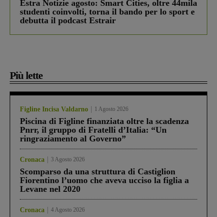
Estra Notizie agosto: Smart Cities, oltre 44mila
studenti coinvolti, torna il bando per lo sport e
debutta il podcast Estrair
Più lette
Figline Incisa Valdarno
1 Agosto 2026
Piscina di Figline finanziata oltre la scadenza
Pnrr, il gruppo di Fratelli d’Italia: “Un
ringraziamento al Governo”
Cronaca
3 Agosto 2026
Scomparso da una struttura di Castiglion
Fiorentino l’uomo che aveva ucciso la figlia a
Levane nel 2020
Cronaca
4 Agosto 2026