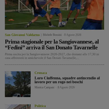
San Giovanni Valdarno
Michele Bossini
-
8 Agosto 2026
Prima stagionale per la Sangiovannese, al
“Fedini” arriva il San Donato Tavarnelle
Prima uscita per la Sangiovannese 2026-2027, che domani alle 17,30 in
casa affronterà in amichevole il San Donati Tavarnelle,...
Cronaca
Loro Ciuffenna, squadre antincendio al
lavoro per un rogo nei boschi
Monica Campani
-
8 Agosto 2026
Politica