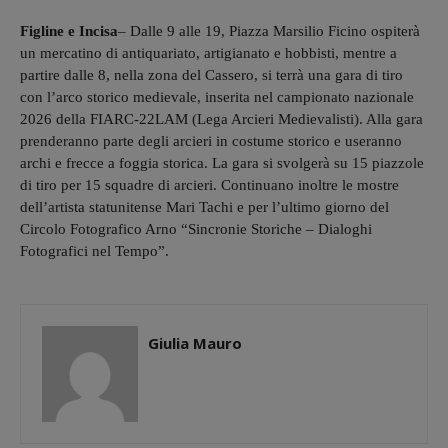
Figline e Incisa
– Dalle 9 alle 19, Piazza Marsilio Ficino ospiterà
un mercatino di antiquariato, artigianato e hobbisti, mentre a
partire dalle 8, nella zona del Cassero, si terrà una gara di tiro
con l’arco storico medievale, inserita nel campionato nazionale
2026 della FIARC-22LAM (Lega Arcieri Medievalisti). Alla gara
prenderanno parte degli arcieri in costume storico e useranno
archi e frecce a foggia storica. La gara si svolgerà su 15 piazzole
di tiro per 15 squadre di arcieri. Continuano inoltre le mostre
dell’artista statunitense Mari Tachi e per l’ultimo giorno del
Circolo Fotografico Arno “Sincronie Storiche – Dialoghi
Fotografici nel Tempo”.
Giulia Mauro