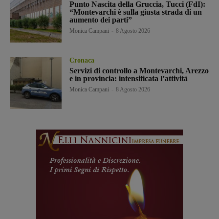
Punto Nascita della Gruccia, Tucci (FdI):
“Montevarchi è sulla giusta strada di un
aumento dei parti”
Monica Campani
-
8 Agosto 2026
Cronaca
Servizi di controllo a Montevarchi, Arezzo
e in provincia: intensificata l’attività
Monica Campani
-
8 Agosto 2026