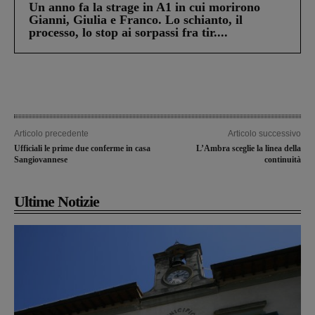
Un anno fa la strage in A1 in cui morirono
Gianni, Giulia e Franco. Lo schianto, il
processo, lo stop ai sorpassi fra tir....
Articolo precedente
Articolo successivo
Ufficiali le prime due conferme in casa
L’Ambra sceglie la linea della
Sangiovannese
continuità
Ultime Notizie