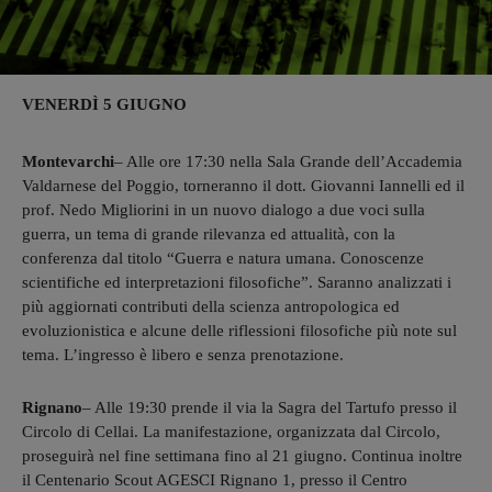
VENERDÌ 5 GIUGNO
Montevarchi
– Alle ore 17:30 nella Sala Grande dell’Accademia
Valdarnese del Poggio, torneranno il dott. Giovanni Iannelli ed il
prof. Nedo Migliorini in un nuovo dialogo a due voci sulla
guerra, un tema di grande rilevanza ed attualità, con la
conferenza dal titolo “Guerra e natura umana. Conoscenze
scientifiche ed interpretazioni filosofiche”. Saranno analizzati i
più aggiornati contributi della scienza antropologica ed
evoluzionistica e alcune delle riflessioni filosofiche più note sul
tema. L’ingresso è libero e senza prenotazione.
Rignano
– Alle 19:30 prende il via la Sagra del Tartufo presso il
Circolo di Cellai. La manifestazione, organizzata dal Circolo,
proseguirà nel fine settimana fino al 21 giugno. Continua inoltre
il Centenario Scout AGESCI Rignano 1, presso il Centro