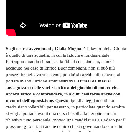
Sugli scorsi avvenimenti, Giulia Mugnai
:” Il lavoro della Giunta
è quello di una squadra, in cui la fiducia è fondamentale.
Purtroppo quando si tradisce la fiducia del sindaco, come è
accaduto nel caso di Enrico Buoncompagni, non si può più
proseguire nel lavoro insieme, poichè si sarebbe di ostacolo al
portare avanti l’azione amministrativa.
Ormai da mesi si
susseguivano delle voci rispetto a dei giochini di potere che
ancora fatico a comprendere, in alcuni casi forse anche con
membri dell’opposizione.
Questo tipo di atteggiamenti non
credo siano tollerabili per nessuno, in particolare quando sembra
si voglia portare avanti una corsa in solitaria per ottenere un
obiettivo tutto personale; ovvero una candidatura a sindaco per il
prossimo giro – fatta anche contro chi sta governando con te in