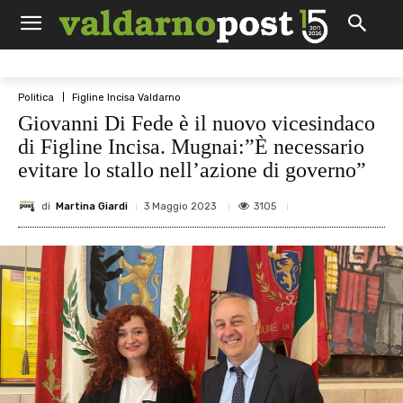
Politica
Figline Incisa Valdarno
Giovanni Di Fede è il nuovo vicesindaco
di Figline Incisa. Mugnai:”È necessario
evitare lo stallo nell’azione di governo”
di
Martina Giardi
3105
3 Maggio 2023