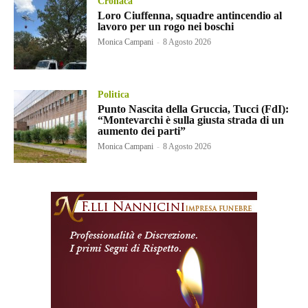
Cronaca
Loro Ciuffenna, squadre antincendio al
lavoro per un rogo nei boschi
Monica Campani
-
8 Agosto 2026
Politica
Punto Nascita della Gruccia, Tucci (FdI):
“Montevarchi è sulla giusta strada di un
aumento dei parti”
Monica Campani
-
8 Agosto 2026