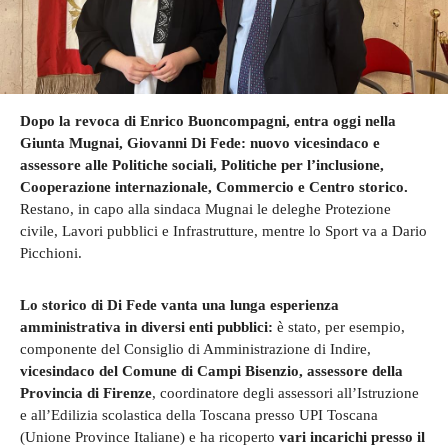
Dopo la revoca di Enrico Buoncompagni, entra oggi nella
Giunta Mugnai, Giovanni Di Fede: nuovo vicesindaco e
assessore alle Politiche sociali, Politiche per l’inclusione,
Cooperazione internazionale, Commercio e Centro storico.
Restano, in capo alla sindaca Mugnai le deleghe Protezione
civile, Lavori pubblici e Infrastrutture, mentre lo Sport va a Dario
Picchioni.
Lo storico di
Di Fede vanta una lunga esperienza
amministrativa in diversi enti pubblici:
è stato, per esempio,
componente del Consiglio di Amministrazione di Indire
,
vicesindaco del Comune di Campi Bisenzio, assessore della
Provincia di Firenze
, coordinatore degli assessori all’Istruzione
e all’Edilizia scolastica della Toscana presso UPI Toscana
(Unione Province Italiane) e ha ricoperto
vari incarichi presso il