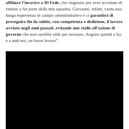
affidare l’incarico a Di Fede,
che ringrazio per aver accettato di
entrare a far parte della mia squadra. Giovanni, infatti, vanta una
lunga esperienza in campo amministrativo e ci
garantirà di
proseguire fin da subito, con competenza e dedizione, il lavoro
avviato negli anni passati, evitando uno stallo all’azione di
governo
che non sarebbe utile per nessuno. Auguro quindi a lui,
e a tutti noi, un buon lavoro”.