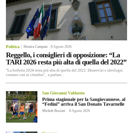
Politica
Monica Campani
-
8 Agosto 2026
Reggello, i consiglieri di opposizione: “La
TARI 2026 resta più alta di quella del 2022”
"La bolletta 2026 resta più alta di quella del 2022. Disservizi e ideologia
costano cari ai cittadini", a parlare...
San Giovanni Valdarno
Prima stagionale per la Sangiovannese, al
“Fedini” arriva il San Donato Tavarnelle
Michele Bossini
-
8 Agosto 2026