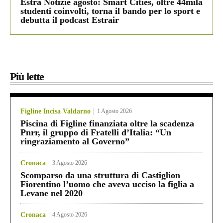
Estra Notizie agosto: Smart Cities, oltre 44mila
studenti coinvolti, torna il bando per lo sport e
debutta il podcast Estrair
Più lette
Figline Incisa Valdarno
1 Agosto 2026
Piscina di Figline finanziata oltre la scadenza
Pnrr, il gruppo di Fratelli d’Italia: “Un
ringraziamento al Governo”
Cronaca
3 Agosto 2026
Scomparso da una struttura di Castiglion
Fiorentino l’uomo che aveva ucciso la figlia a
Levane nel 2020
Cronaca
4 Agosto 2026