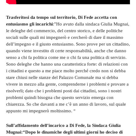
Trasferitosi da tempo sul territorio, Di Fede accetta con
entusiasmo gli incarichi
:”Ho avuto dalla sindaca Giulia Mugnai,
le deleghe del commercio, del centro storico, e delle politiche
sociali sulle quali mi impegnerò e cercherò di dare il massimo
dell’impegno e il giusto entusiasmo. Sono prove per un cittadino,
quando viene investito di certe responsabilità, anche che danno
senso a chi fa politica come me o chi fa una politica di servizio.
Sono deleghe che hanno una caratteristica forte: di relazioni con
i cittadini e questo a me piace molto perché credo non si debba
stare chiusi nelle stanze del Palazzo Comunale ma si debba
vivere in mezzo alla gente, comprenderne i problemi e provare a
risolverli; dato che i problemi posti dai cittadini, sono i nostri
problemi quindi bisogna che questo servizio emerga con
chiarezza. So che davanti a me c’è un anno di lavoro, sul quale
appunto mi impegnerò moltissimo. “
Sull’affidamento dell’incarico a Di Fede, la Sindaca Giulia
Mugnai:“Dopo le dinamiche degli ultimi giorni ho deciso di