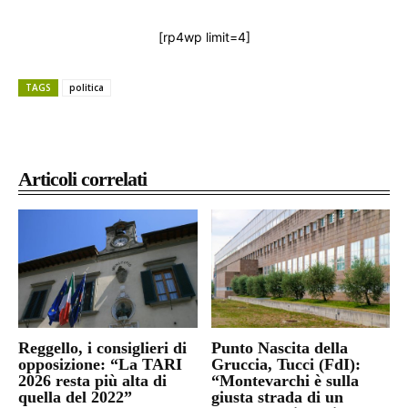
[rp4wp limit=4]
TAGS
politica
Articoli correlati
Reggello, i consiglieri di
Punto Nascita della
opposizione: “La TARI
Gruccia, Tucci (FdI):
2026 resta più alta di
“Montevarchi è sulla
quella del 2022”
giusta strada di un