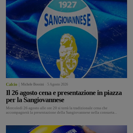
Calcio
Michele Bossini
-
5 Agosto 2026
Il 26 agosto cena e presentazione in piazza
per la Sangiovannese
Mercoledì 26 agosto alle ore 20 si terrà la tradizionale cena che
accompagnerà la presentazione della Sangiovannese nella consueta...