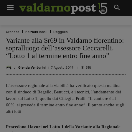
Cronaca
Edizioni locali
Reggello
Variante alla Sr69 in Valdarno fiorentino:
sopralluogo dell’assessore Ceccarelli.
“Lotto 1 al termine entro fine anno”
di
Glenda Venturini
518
7 Agosto 2019
L’assessore regionale alla viabilità ha verificato questa mattina
con il sindaco di Regello, Benucci, e i tecnici, l’andamento dei
lavori sul Lotto 1, quello dai Ciliegi a Prulli. “Il cantiere è al
60%, si prevede il termine entro fine anno”. Il punto anche sugli
altri lotti
Procedono i lavori nel Lotto 1 della Variante alla Regionale