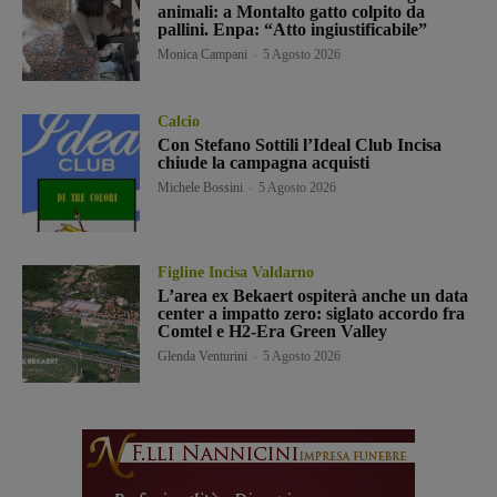
animali: a Montalto gatto colpito da
pallini. Enpa: “Atto ingiustificabile”
Monica Campani
-
5 Agosto 2026
Calcio
Con Stefano Sottili l’Ideal Club Incisa
chiude la campagna acquisti
Michele Bossini
-
5 Agosto 2026
Figline Incisa Valdarno
L’area ex Bekaert ospiterà anche un data
center a impatto zero: siglato accordo fra
Comtel e H2-Era Green Valley
Glenda Venturini
-
5 Agosto 2026