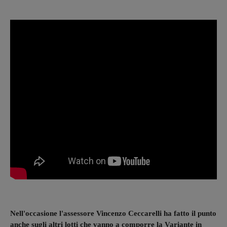
Nell'occasione l'assessore Vincenzo Ceccarelli ha fatto il punto
anche sugli altri lotti che vanno a comporre la Variante in