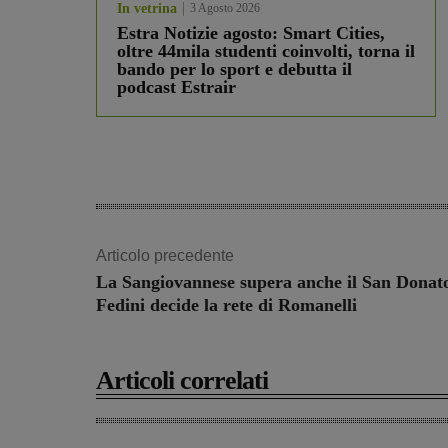
In vetrina
3 Agosto 2026
Estra Notizie agosto: Smart Cities,
oltre 44mila studenti coinvolti, torna il
bando per lo sport e debutta il
podcast Estrair
Articolo precedente
La Sangiovannese supera anche il San Donato
Fedini decide la rete di Romanelli
Articoli correlati