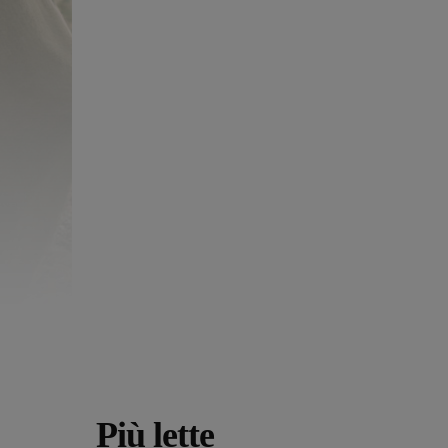
Più lette