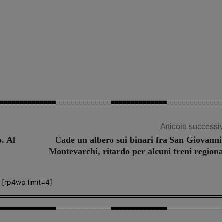
Articolo successi
. Al
Cade un albero sui binari fra San Giovanni
Montevarchi, ritardo per alcuni treni regiona
[rp4wp limit=4]