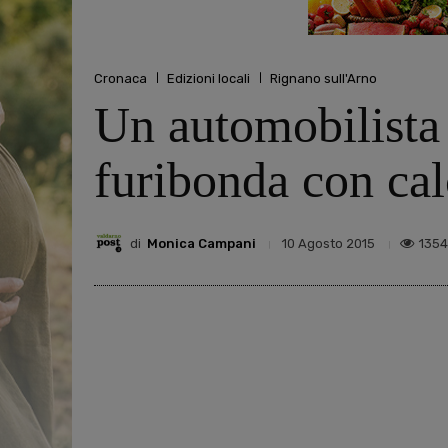
Cronaca
Edizioni locali
Rignano sull'Arno
Un automobilista s
furibonda con cal
di
Monica Campani
1354
10 Agosto 2015