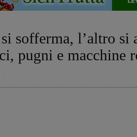
i sofferma, l’altro si a
ci, pugni e macchine r