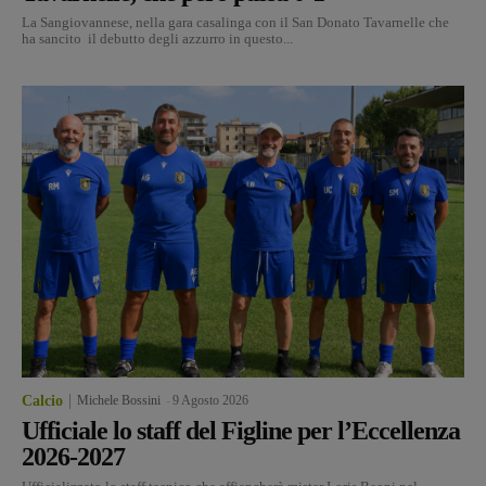
La Sangiovannese, nella gara casalinga con il San Donato Tavarnelle che
ha sancito il debutto degli azzurro in questo...
Calcio
Michele Bossini
-
9 Agosto 2026
Ufficiale lo staff del Figline per l’Eccellenza
2026-2027