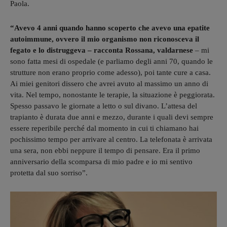
Paola.
“Avevo 4 anni quando hanno scoperto che avevo una epatite
autoimmune, ovvero il mio organismo non riconosceva il
fegato e lo distruggeva – racconta Rossana, valdarnese
– mi
sono fatta mesi di ospedale (e parliamo degli anni 70, quando le
strutture non erano proprio come adesso), poi tante cure a casa.
Ai miei genitori dissero che avrei avuto al massimo un anno di
vita. Nel tempo, nonostante le terapie, la situazione è peggiorata.
Spesso passavo le giornate a letto o sul divano. L’attesa del
trapianto è durata due anni e mezzo, durante i quali devi sempre
essere reperibile perché dal momento in cui ti chiamano hai
pochissimo tempo per arrivare al centro. La telefonata è arrivata
una sera, non ebbi neppure il tempo di pensare. Era il primo
anniversario della scomparsa di mio padre e io mi sentivo
protetta dal suo sorriso”.