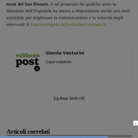
team del San Donato.
A tal proposito da qualche anno la
direzione dell’Ospedale ha messo a disposizione anche una mail
aziendale per migliorare la comunicazione e la velocità degli
interventi: è
trapiantofegato.ar@uslsudest.toscana.it
.
Glenda Venturini
Capo redattore
[rp4wp limit=4]
×
Articoli correlati