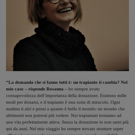
“La domanda che si fanno tutti è: un trapianto ti cambia? Nel
mio caso – risponde Rosanna –
ho sempre avuto
consapevolezza dell’importanza della donazione. Esistono mille
modi per donarsi, e il trapianto è una sorta di miracolo. Ogni
mattina ti alzi e pensi a quanto è bello il mondo: un mondo che
altrimenti non potresti più vedere. Noi trapiantati torniamo ad
una vita perfettamente attiva. Senza la donazione io non sarei più
qui da anni. Nel mio viaggio ho sempre trovato strutture super