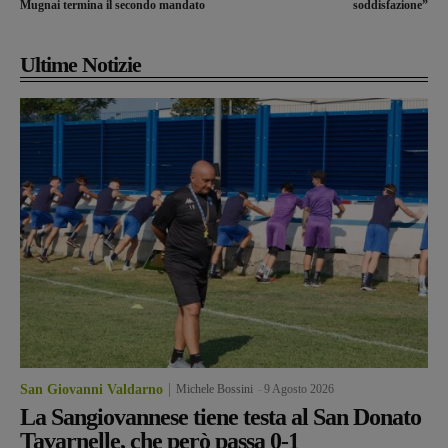
Mugnai termina il secondo mandato
soddisfazione”
Ultime Notizie
San Giovanni Valdarno
Michele Bossini
-
9 Agosto 2026
La Sangiovannese tiene testa al San Donato
Tavarnelle, che però passa 0-1