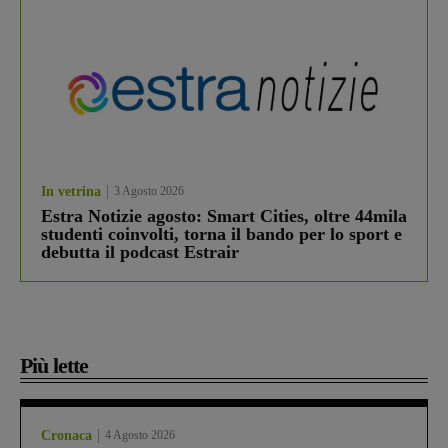
In vetrina
3 Agosto 2026
Estra Notizie agosto: Smart Cities, oltre 44mila
studenti coinvolti, torna il bando per lo sport e
debutta il podcast Estrair
Più lette
Cronaca
4 Agosto 2026