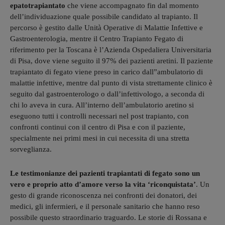
epatotrapiantato
che viene accompagnato fin dal momento
dell’individuazione quale possibile candidato al trapianto. Il
percorso è gestito dalle Unità Operative di Malattie Infettive e
Gastroenterologia, mentre il Centro Trapianto Fegato di
riferimento per la Toscana è l’Azienda Ospedaliera Universitaria
di Pisa, dove viene seguito il 97% dei pazienti aretini. Il paziente
trapiantato di fegato viene preso in carico dall”ambulatorio di
malattie infettive, mentre dal punto di vista strettamente clinico è
seguito dal gastroenterologo o dall’infettivologo, a seconda di
chi lo aveva in cura. All’interno dell’ambulatorio aretino si
eseguono tutti i controlli necessari nel post trapianto, con
confronti continui con il centro di Pisa e con il paziente,
specialmente nei primi mesi in cui necessita di una stretta
sorveglianza.
Le testimonianze dei pazienti trapiantati di fegato sono un
vero e proprio atto d’amore verso la vita ‘riconquistata’
. Un
gesto di grande riconoscenza nei confronti dei donatori, dei
medici, gli infermieri, e il personale sanitario che hanno reso
possibile questo straordinario traguardo. Le storie di Rossana e