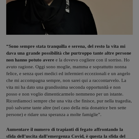
“Sono sempre stata tranquilla e serena, del resto la vita mi
dava una grande possibilità che purtroppo tante altre persone
non hanno potuto avere
e la dovevo cogliere con il sorriso. Ho
avuto ragione. Oggi sono moglie, mamma e soprattutto nonna
felice, e senza quei medici ed infermieri eccezionali e un angelo
che mi accompagna sempre, non sarei qui a raccontarvelo. La
vita mi ha dato una grandissima seconda opportunità e non
posso e non voglio dimenticarmelo nemmeno per un istante.
Ricordiamoci sempre che una vita che finisce, pur nella tragedia,
può salvarne tante altre (nel caso della mia donatrice ben sette
persone) e ridare una speranza a molte famiglie”.
Aumentare il numero di trapianti di fegato affrontando la
sfida dell’uscita dall’emergenza Covid, è questa la sfida del