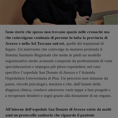
Sono storie che spesso non trovano spazio nelle cronache ma
che coinvolgono centinaia di persone in tutta la provincia di
Arezzo e nella Asl Toscana sud est,
quelle dei trapiantati di
fegato. Un intervento che coinvolge in maniera profonda il
Sistema Sanitario Regionale che mette in piedi un modello
organizzativo molto avanzato composto da professionisti di varie
specializzazioni e impegna più plessi ospedalieri; nel caso
specifico l’ospedale San Donato di Arezzo e l’Azienda
Ospedaliera Universitaria di Pisa. Un percorso non immune da
paure, risvolti psicologici, tensioni e che, dall’istante della
diagnosi clinica, conduce attraverso varie tappe a fare progetti e
a recuperare desideri e sogni grazie alla donazione di un organo.
All’interno dell’ospedale San Donato di Arezzo esiste da molti
anni un protocollo sanitario che riguarda il paziente