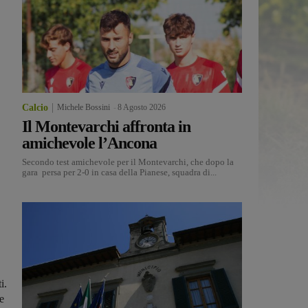
Calcio
Michele Bossini
-
8 Agosto 2026
Il Montevarchi affronta in
amichevole l’Ancona
Secondo test amichevole per il Montevarchi, che dopo la
gara persa per 2-0 in casa della Pianese, squadra di...
i.
re