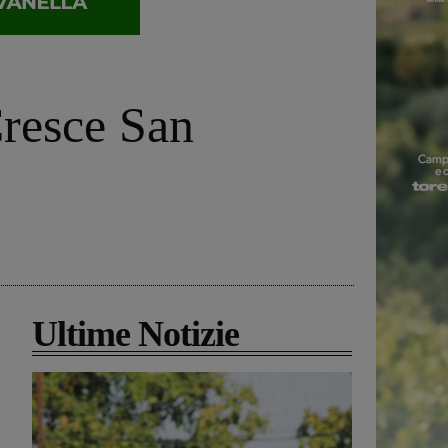
 Cresce San
Ultime Notizie