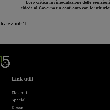
Loro critica la rimodulazione delle esenzioni
chiede al Governo un confronto con le istituzio
[rp4wp limit=4]
Link utili
Elezioni
Speciali
Dossier