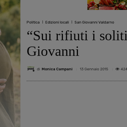
Politica
Edizioni locali
San Giovanni Valdarno
“Sui rifiuti i soli
Giovanni
di
Monica Campani
42
13 Gennaio 2015