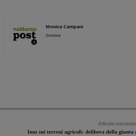
Monica Campani
Direttore
Share
Articolo successi
Imu sui terreni agricoli: delibera della giunta 