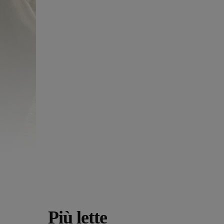
Più lette