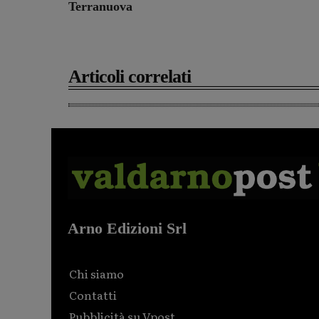
Terranuova
Articoli correlati
Arno Edizioni Srl
Chi siamo
Contatti
Pubblicità su Vpost