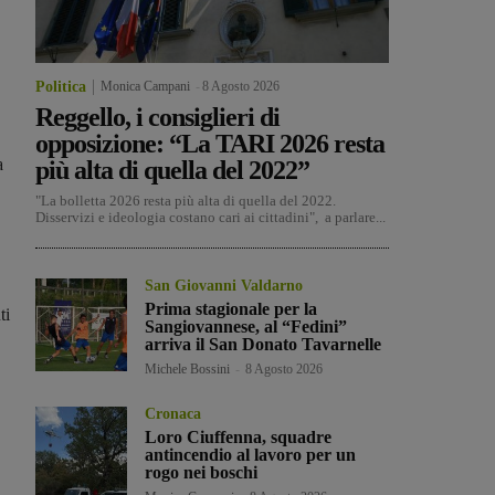
Politica
Monica Campani
-
8 Agosto 2026
Reggello, i consiglieri di
opposizione: “La TARI 2026 resta
a
più alta di quella del 2022”
"La bolletta 2026 resta più alta di quella del 2022.
Disservizi e ideologia costano cari ai cittadini", a parlare...
San Giovanni Valdarno
Prima stagionale per la
ti
Sangiovannese, al “Fedini”
arriva il San Donato Tavarnelle
Michele Bossini
-
8 Agosto 2026
Cronaca
Loro Ciuffenna, squadre
antincendio al lavoro per un
rogo nei boschi