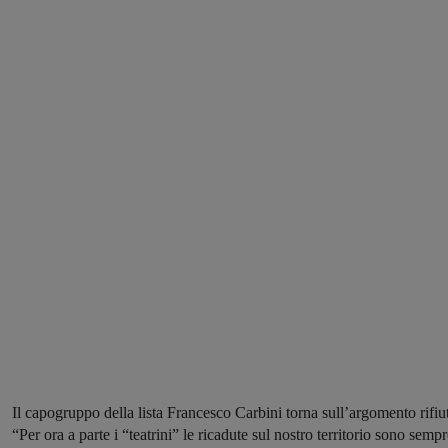
Il capogruppo della lista Francesco Carbini torna sull’argomento rifiut
“Per ora a parte i “teatrini” le ricadute sul nostro territorio sono semp