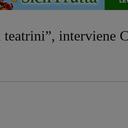
ti teatrini”, interviene
4