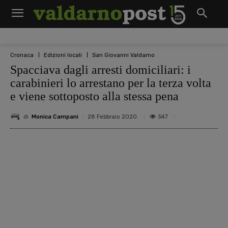
Cronaca
Edizioni locali
San Giovanni Valdarno
Spacciava dagli arresti domiciliari: i
carabinieri lo arrestano per la terza volta
e viene sottoposto alla stessa pena
di
Monica Campani
547
28 Febbraio 2020