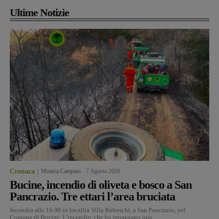
Ultime Notizie
Cronaca
Monica Campani
-
7 Agosto 2026
Bucine, incendio di oliveta e bosco a San
Pancrazio. Tre ettari l’area bruciata
Incendio alle 16.00 in località Villa Rubeschi, a San Pancrazio, nel
Comune di Bucine. L'incendio, che ha interessato una...