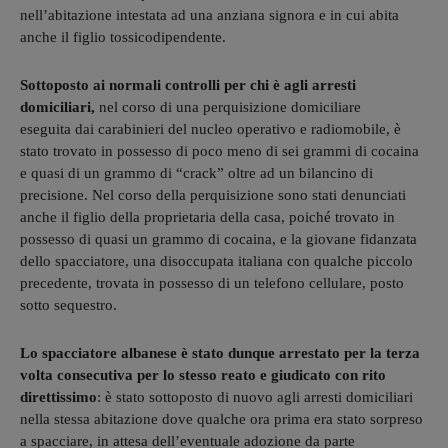
nell’abitazione intestata ad una anziana signora e in cui abita
anche il figlio tossicodipendente.
Sottoposto ai normali controlli per chi è agli arresti
domiciliari,
nel corso di una perquisizione domiciliare
eseguita dai carabinieri del nucleo operativo e radiomobile, è
stato trovato in possesso di poco meno di sei grammi di cocaina
e quasi di un grammo di “crack” oltre ad un bilancino di
precisione. Nel corso della perquisizione sono stati denunciati
anche il figlio della proprietaria della casa, poiché trovato in
possesso di quasi un grammo di cocaina, e la giovane fidanzata
dello spacciatore, una disoccupata italiana con qualche piccolo
precedente, trovata in possesso di un telefono cellulare, posto
sotto sequestro.
Lo spacciatore albanese è stato dunque arrestato per la terza
volta consecutiva per lo stesso reato e giudicato con rito
direttissimo
: è stato sottoposto di nuovo agli arresti domiciliari
nella stessa abitazione dove qualche ora prima era stato sorpreso
a spacciare, in attesa dell’eventuale adozione da parte