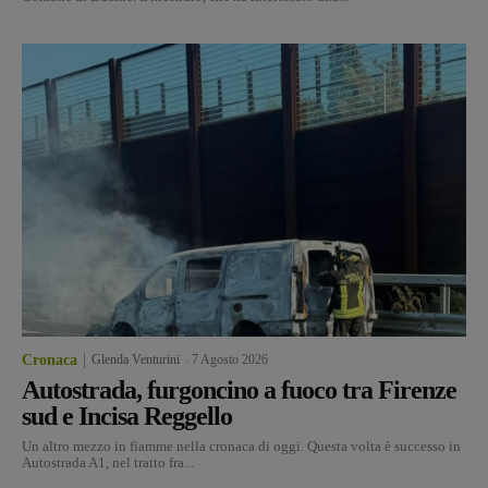
Cronaca
Glenda Venturini
-
7 Agosto 2026
Autostrada, furgoncino a fuoco tra Firenze
sud e Incisa Reggello
Un altro mezzo in fiamme nella cronaca di oggi. Questa volta è successo in
Autostrada A1, nel tratto fra...