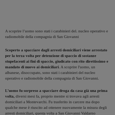
A scoprire l’uomo sono stati i carabinieri del. nucleo operativo e
radiomobile della compagnia di San Giovanni
Scoperto a spacciare dagli arresti domiciliari viene arrestato
per la terza volta per detenzione di spaccio di sostanze
stupefacenti ai fini di spaccio, giudicato con rito direttissimo e
mandato di nuovo ai domiciliari
. A scoprire l'uomo, un
albanese, disoccupato, sono stati i carabinieri del nucleo
operativo e radiomobile della compagnia di San Giovanni.
L’uomo fu sorpreso a spacciare droga da casa già una prima
volta,
diversi mesi fa, proprio mentre si trovava agli arresti
domiciliari a Montevarchi. Fu trasferito in carcere ma dopo
qualche mese è riuscito ad ottenere nuovamente la misura degli
arresti domiciliari, questa volta a San Giovanni Valdarno