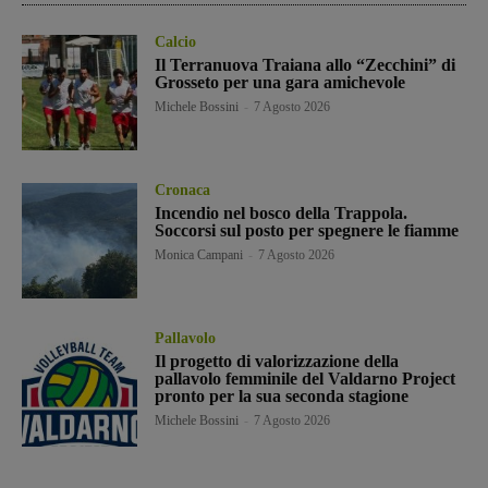
Calcio
Il Terranuova Traiana allo “Zecchini” di
Grosseto per una gara amichevole
Michele Bossini
-
7 Agosto 2026
Cronaca
Incendio nel bosco della Trappola.
Soccorsi sul posto per spegnere le fiamme
Monica Campani
-
7 Agosto 2026
Pallavolo
Il progetto di valorizzazione della
pallavolo femminile del Valdarno Project
pronto per la sua seconda stagione
Michele Bossini
-
7 Agosto 2026