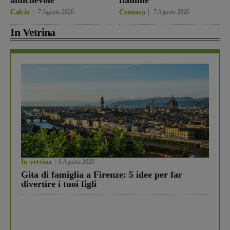
amichevole
fiamme
Calcio
7 Agosto 2026
Cronaca
7 Agosto 2026
In Vetrina
In vetrina
6 Agosto 2026
Gita di famiglia a Firenze: 5 idee per far
divertire i tuoi figli