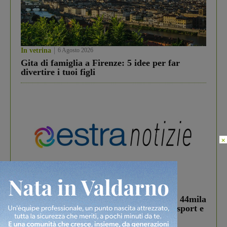
In vetrina
6 Agosto 2026
Gita di famiglia a Firenze: 5 idee per far
divertire i tuoi figli
×
In vetrina
3 Agosto 2026
Estra Notizie agosto: Smart Cities, oltre 44mila
studenti coinvolti, torna il bando per lo sport e
debutta il podcast Estrair