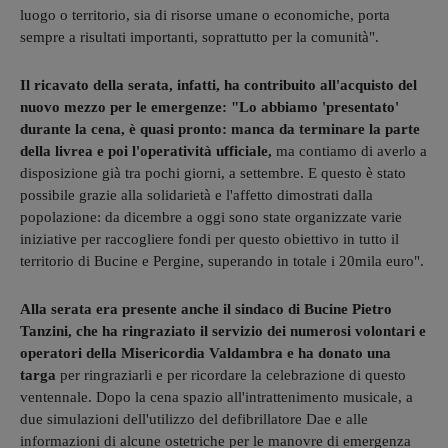
luogo o territorio, sia di risorse umane o economiche, porta
sempre a risultati importanti, soprattutto per la comunità".
Il ricavato della serata, infatti, ha contribuito all'acquisto del
nuovo mezzo per le emergenze: "Lo abbiamo 'presentato'
durante la cena, è quasi pronto: manca da terminare la parte
della livrea e poi l'operatività ufficiale,
ma contiamo di averlo a
disposizione già tra pochi giorni, a settembre. E questo è stato
possibile grazie alla solidarietà e l'affetto dimostrati dalla
popolazione: da dicembre a oggi sono state organizzate varie
iniziative per raccogliere fondi per questo obiettivo in tutto il
territorio di Bucine e Pergine, superando in totale i 20mila euro".
Alla serata era presente anche il sindaco di Bucine Pietro
Tanzini, che ha ringraziato il servizio dei numerosi volontari e
operatori della Misericordia Valdambra e ha donato una
targa
per ringraziarli e per ricordare la celebrazione di questo
ventennale. Dopo la cena spazio all'intrattenimento musicale, a
due simulazioni dell'utilizzo del defibrillatore Dae e alle
informazioni di alcune ostetriche per le manovre di emergenza