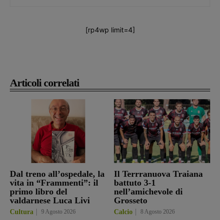
[rp4wp limit=4]
Articoli correlati
Dal treno all’ospedale, la
Il Terrranuova Traiana
vita in “Frammenti”: il
battuto 3-1
primo libro del
nell’amichevole di
valdarnese Luca Livi
Grosseto
Cultura
9 Agosto 2026
Calcio
8 Agosto 2026