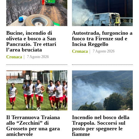
Bucine, incendio di
Autostrada, furgoncino a
oliveta e bosco a San
fuoco tra Firenze sud e
Pancrazio. Tre ettari
Incisa Reggello
l’area bruciata
Cronaca
7 Agosto 2026
Cronaca
7 Agosto 2026
Il Terranuova Traiana
Incendio nel bosco della
allo “Zecchini” di
Trappola. Soccorsi sul
Grosseto per una gara
posto per spegnere le
amichevole
fiamme