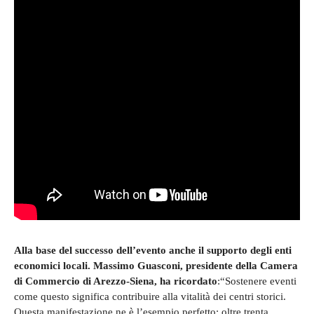
Alla base del successo dell’evento anche il supporto degli enti
economici locali. Massimo Guasconi, presidente della Camera
di Commercio di Arezzo-Siena, ha ricordato
:“Sostenere eventi
come questo significa contribuire alla vitalità dei centri storici.
Questa manifestazione ne è l’esempio perfetto: oltre trenta