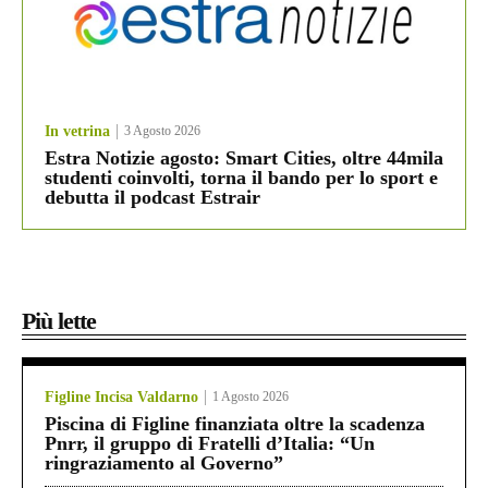
In vetrina
3 Agosto 2026
Estra Notizie agosto: Smart Cities, oltre 44mila
studenti coinvolti, torna il bando per lo sport e
debutta il podcast Estrair
Più lette
Figline Incisa Valdarno
1 Agosto 2026
Piscina di Figline finanziata oltre la scadenza
Pnrr, il gruppo di Fratelli d’Italia: “Un
ringraziamento al Governo”