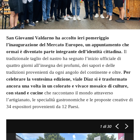
San Giovanni Valdarno ha accolto ieri pomeriggio
l’inaugurazione del Mercato Europeo, un appuntamento che
ormai è diventato parte integrante dell’identità cittadina.
Il
tradizionale taglio del nastro ha segnato l’inizio ufficiale di
quattro giorni all’insegna dei profumi, dei sapori e delle
tradizioni provenienti da ogni angolo del continente e oltre.
Per
celebrare la ventesima edizione, viale Diaz si è trasformato
ancora una volta in un colorato e vivace mosaico di culture,
con stand e cucine
che raccontano il mondo attraverso
l’artigianato, le specialità gastronomiche e le proposte creative di
34 espositori provenienti da 12 Paesi.
1
di 30