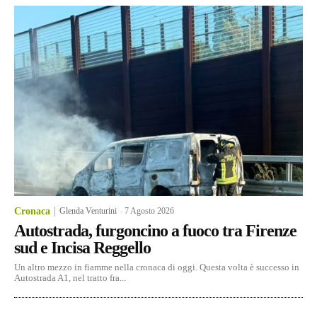
Cronaca
Glenda Venturini
-
7 Agosto 2026
Autostrada, furgoncino a fuoco tra Firenze
sud e Incisa Reggello
Un altro mezzo in fiamme nella cronaca di oggi. Questa volta è successo in
Autostrada A1, nel tratto fra...