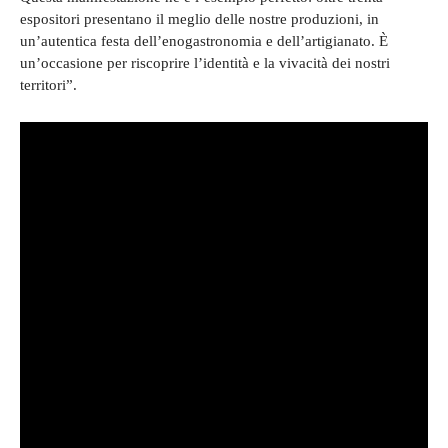
espositori presentano il meglio delle nostre produzioni, in
un’autentica festa dell’enogastronomia e dell’artigianato. È
un’occasione per riscoprire l’identità e la vivacità dei nostri
territori”.