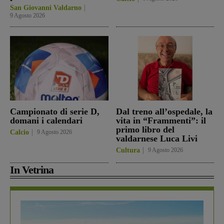
San Giovanni Valdarno
9 Agosto 2026
Campionato di serie D,
Dal treno all’ospedale, la
domani i calendari
vita in “Frammenti”: il
primo libro del
Calcio
9 Agosto 2026
valdarnese Luca Livi
Cultura
9 Agosto 2026
In Vetrina