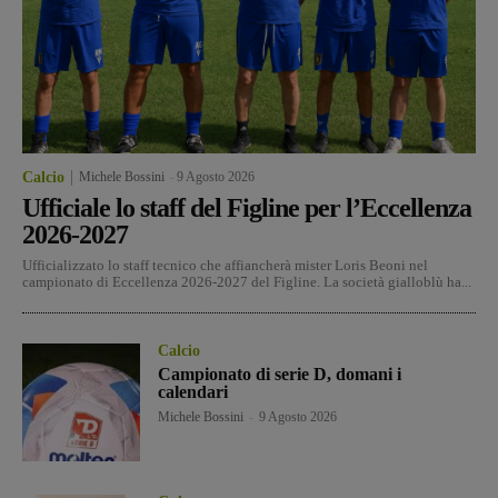
Calcio
Michele Bossini
-
9 Agosto 2026
Ufficiale lo staff del Figline per l’Eccellenza
2026-2027
Ufficializzato lo staff tecnico che affiancherà mister Loris Beoni nel
campionato di Eccellenza 2026-2027 del Figline. La società gialloblù ha...
Calcio
Campionato di serie D, domani i
calendari
Michele Bossini
-
9 Agosto 2026