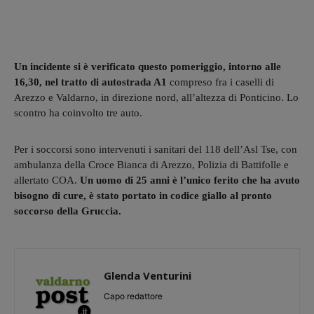
Un incidente si è verificato questo pomeriggio, intorno alle
16,30, nel tratto di autostrada A1
compreso fra i caselli di
Arezzo e Valdarno, in direzione nord, all’altezza di Ponticino. Lo
scontro ha coinvolto tre auto.
Per i soccorsi sono intervenuti i sanitari del 118 dell’Asl Tse, con
ambulanza della Croce Bianca di Arezzo, Polizia di Battifolle e
allertato COA.
Un uomo di 25 anni è l’unico ferito che ha avuto
bisogno di cure, è stato portato in codice giallo al pronto
soccorso della Gruccia.
Glenda Venturini
Capo redattore