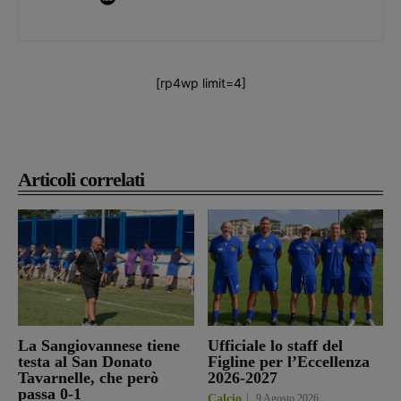
[rp4wp limit=4]
Articoli correlati
La Sangiovannese tiene
Ufficiale lo staff del
testa al San Donato
Figline per l’Eccellenza
Tavarnelle, che però
2026-2027
passa 0-1
Calcio
9 Agosto 2026