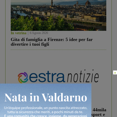
In vetrina
6 Agosto 2026
Gita di famiglia a Firenze: 5 idee per far
divertire i tuoi figli
×
In vetrina
3 Agosto 2026
Estra Notizie agosto: Smart Cities, oltre 44mila
studenti coinvolti, torna il bando per lo sport e