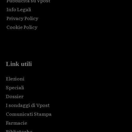
Pubblicità su Vpost
Info Legali
Privacy Policy
Cookie Policy
Html code here! Replace this with any non empty raw html
code and that's it.
Link utili
Elezioni
Speciali
Dossier
I sondaggi di Vpost
Comunicati Stampa
Farmacie
Biblioteche