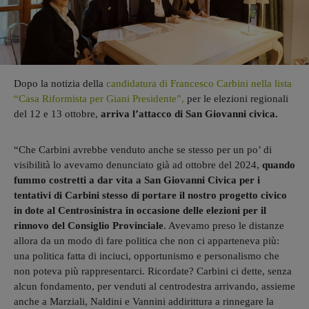
Dopo la notizia della
candidatura di Francesco Carbini nella lista
“Casa Riformista per Giani Presidente”,
per le elezioni regionali
del 12 e 13 ottobre,
arriva l’attacco di San Giovanni civica.
“Che Carbini avrebbe venduto anche se stesso per un po’ di
visibilità lo avevamo denunciato già ad ottobre del 2024,
quando
fummo costretti a dar vita a San Giovanni Civica per i
tentativi di Carbini stesso di portare il nostro progetto civico
in dote al Centrosinistra in occasione delle elezioni per il
rinnovo del Consiglio Provinciale
. Avevamo preso le distanze
allora da un modo di fare politica che non ci apparteneva più:
una politica fatta di inciuci, opportunismo e personalismo che
non poteva più rappresentarci. Ricordate? Carbini ci dette, senza
alcun fondamento, per venduti al centrodestra arrivando, assieme
anche a Marziali, Naldini e Vannini addirittura a rinnegare la