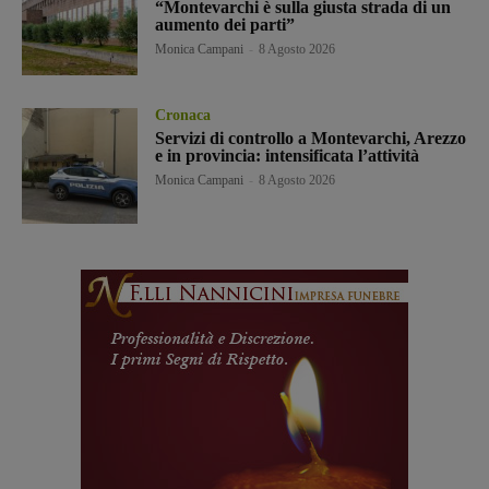
“Montevarchi è sulla giusta strada di un
aumento dei parti”
Monica Campani
-
8 Agosto 2026
Cronaca
Servizi di controllo a Montevarchi, Arezzo
e in provincia: intensificata l’attività
Monica Campani
-
8 Agosto 2026