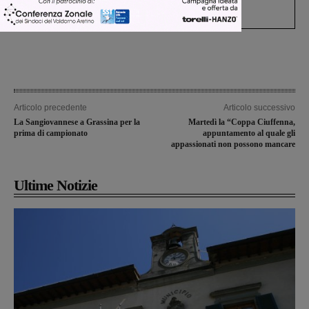
processo, lo stop ai sorpassi fra tir....
Articolo precedente
Articolo successivo
La Sangiovannese a Grassina per la
Martedì la “Coppa Ciuffenna,
prima di campionato
appuntamento al quale gli
appassionati non possono mancare
Ultime Notizie