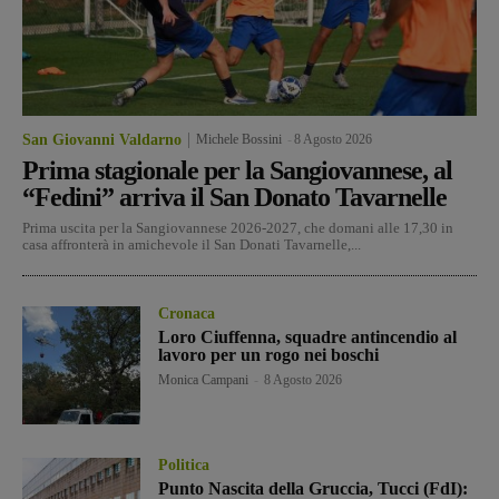
San Giovanni Valdarno
Michele Bossini
-
8 Agosto 2026
Prima stagionale per la Sangiovannese, al
“Fedini” arriva il San Donato Tavarnelle
Prima uscita per la Sangiovannese 2026-2027, che domani alle 17,30 in
casa affronterà in amichevole il San Donati Tavarnelle,...
Cronaca
Loro Ciuffenna, squadre antincendio al
lavoro per un rogo nei boschi
Monica Campani
-
8 Agosto 2026
Politica
Punto Nascita della Gruccia, Tucci (FdI):