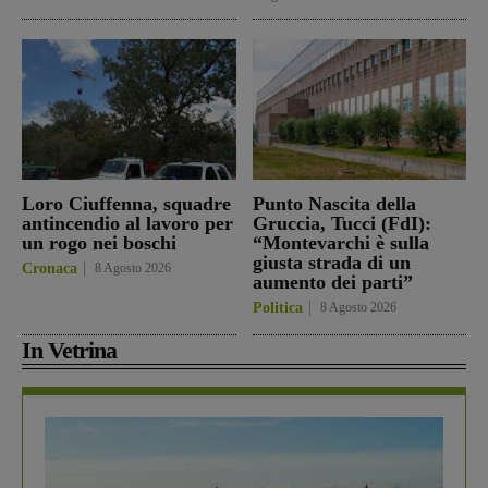
Loro Ciuffenna, squadre
Punto Nascita della
antincendio al lavoro per
Gruccia, Tucci (FdI):
un rogo nei boschi
“Montevarchi è sulla
giusta strada di un
Cronaca
8 Agosto 2026
aumento dei parti”
Politica
8 Agosto 2026
In Vetrina