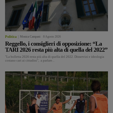
Politica
Monica Campani
-
8 Agosto 2026
Reggello, i consiglieri di opposizione: “La
TARI 2026 resta più alta di quella del 2022”
"La bolletta 2026 resta più alta di quella del 2022. Disservizi e ideologia
costano cari ai cittadini", a parlare...