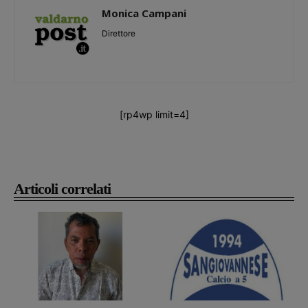
Monica Campani
Direttore
[rp4wp limit=4]
Articoli correlati