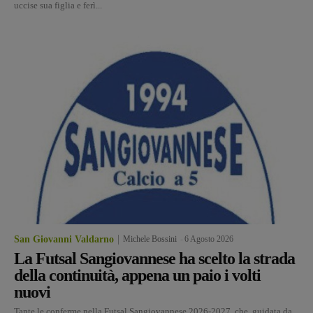
uccise sua figlia e ferì...
San Giovanni Valdarno
Michele Bossini
-
6 Agosto 2026
La Futsal Sangiovannese ha scelto la strada
della continuità, appena un paio i volti
nuovi
Tante le conferme nella Futsal Sangiovannese 2026-2027, che, guidata da