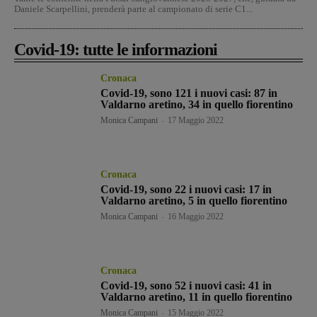
Daniele Scarpellini, prenderà parte al campionato di serie C1...
Covid-19: tutte le informazioni
Cronaca
Covid-19, sono 121 i nuovi casi: 87 in
Valdarno aretino, 34 in quello fiorentino
Monica Campani
-
17 Maggio 2022
Cronaca
Covid-19, sono 22 i nuovi casi: 17 in
Valdarno aretino, 5 in quello fiorentino
Monica Campani
-
16 Maggio 2022
Cronaca
Covid-19, sono 52 i nuovi casi: 41 in
Valdarno aretino, 11 in quello fiorentino
Monica Campani
-
15 Maggio 2022