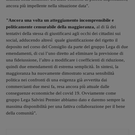
ancora più impellente nella situazione data".
"Ancora una volta un atteggiamento incomprensibile e
politicamente censurabile della maggioranza,
al di là dei
tentativi della stessa di giustificarsi agli occhi dei cittadini sui
social, adducendo altresì quale giustificazione del rigetto il
deposito nel corso del Consiglio da parte del gruppo Lega di due
emendamenti, di cui l’uno diretto ad eliminare la previsione di
una fideiussione, l’altro a modificare i coefficienti di riduzione,
quindi due emendamenti di estrema semplicità. In sintesi, la
maggioranza ha nuovamente dimostrato scarsa sensibilità
politica nei confronti di una esigenza già avvertita dai
commercianti due mesi fa, resa ancora più attuale dalle
conseguenze economiche del covid 19. Ovviamente come
gruppo Lega Salvini Premier abbiamo dato e daremo sempre la
massima disponibilità per una fattiva collaborazione per il bene
della comunità".