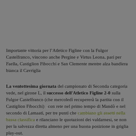
Importante vittoria per l’Atletico Figline con la Fulgor
Castelfranco, vincono anche Pergine e Virtus Leona, pari per
Faella, Castiglion Fibocchi e San Clemente mentre alza bandiera
bianca il Cavriglia
La ventottesima giornata
del campionato di Seconda categoria
vede, nel girone L, il
successo dell'Atletico Figline 2-0
sulla
Fulgor Castelfranco (che mercoledì recupererà la partita con il
Castiglion Fibocchi) con rete nel primo tempo di Mandò e nel
secondo di Lamaati, per tre punti che
cambiano gli assetti nella
bassa classifica
e rilanciano le quotazioni dei valdarnesi, se non
per la salvezza diretta almeno per una buona posizione in griglia
play-out.