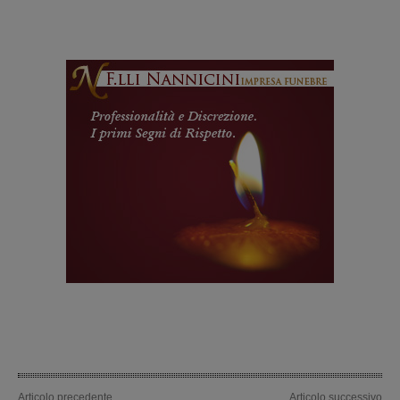
Articolo precedente
Articolo successivo