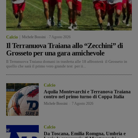
Calcio
Michele Bossini
-
7 Agosto 2026
Il Terranuova Traiana allo “Zecchini” di
Grosseto per una gara amichevole
Il Terranuova Traiana domani in trasferta alle 18 affronterà il Grosseto in
quello che sarà il primo vero grande test per ii...
Calcio
Aquila Montevarchi e Terranova Traiana
contro nel primo turno di Coppa Italia
Michele Bossini
-
7 Agosto 2026
Calcio
Da Toscana, Emilia Romgna, Umbria e