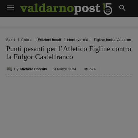
Sport
Calcio
Edizioni locali
Montevarchi
Figline Incisa Valdarno
Punti pesanti per l’Atletico Figline contro
la Fulgor Castelfranco
By
Michele Bossini
624
31 Marzo 2014