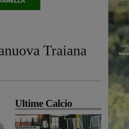
rranuova Traiana
Ultime Calcio