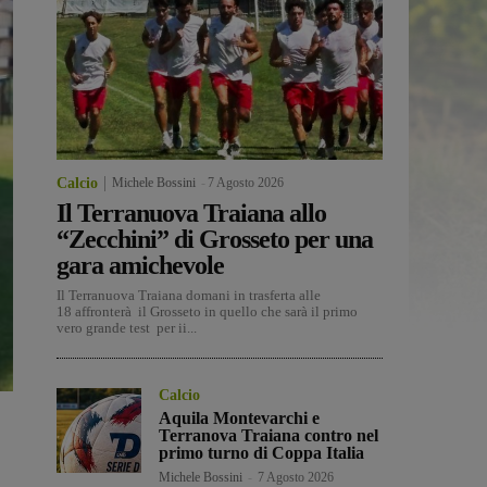
Calcio
Michele Bossini
-
7 Agosto 2026
Il Terranuova Traiana allo
“Zecchini” di Grosseto per una
gara amichevole
Il Terranuova Traiana domani in trasferta alle
18 affronterà il Grosseto in quello che sarà il primo
vero grande test per ii...
Calcio
Aquila Montevarchi e
Terranova Traiana contro nel
primo turno di Coppa Italia
Michele Bossini
-
7 Agosto 2026