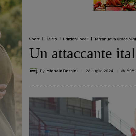
Sport
Calcio
Edizioni locali
Terranuova Bracciolini
Un attaccante ita
By
Michele Bossini
808
26 Luglio 2024