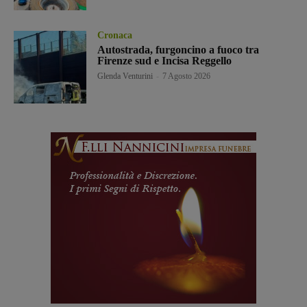
Cronaca
Autostrada, furgoncino a fuoco tra
Firenze sud e Incisa Reggello
Glenda Venturini
-
7 Agosto 2026