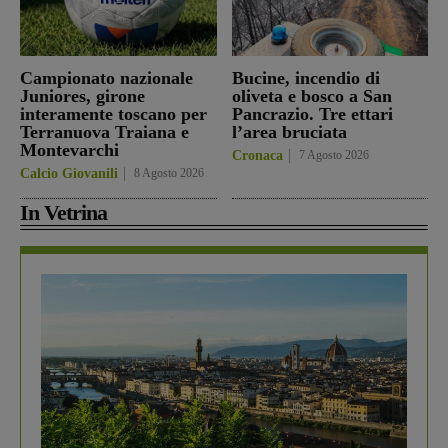
Campionato nazionale
Bucine, incendio di
Juniores, girone
oliveta e bosco a San
interamente toscano per
Pancrazio. Tre ettari
Terranuova Traiana e
l’area bruciata
Montevarchi
Cronaca
7 Agosto 2026
Calcio Giovanili
8 Agosto 2026
In Vetrina