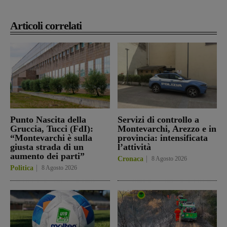
Articoli correlati
Punto Nascita della
Servizi di controllo a
Gruccia, Tucci (FdI):
Montevarchi, Arezzo e in
“Montevarchi è sulla
provincia: intensificata
giusta strada di un
l’attività
aumento dei parti”
Cronaca
8 Agosto 2026
Politica
8 Agosto 2026