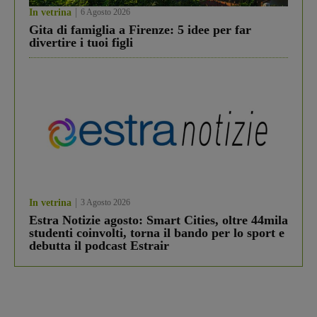
In vetrina
6 Agosto 2026
Gita di famiglia a Firenze: 5 idee per far
divertire i tuoi figli
In vetrina
3 Agosto 2026
Estra Notizie agosto: Smart Cities, oltre 44mila
studenti coinvolti, torna il bando per lo sport e
debutta il podcast Estrair