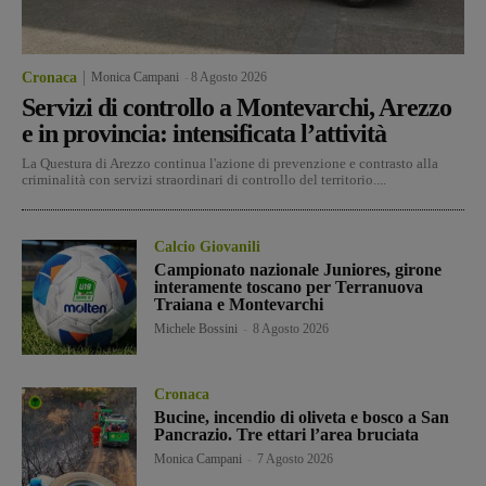
Cronaca
Monica Campani
-
8 Agosto 2026
Servizi di controllo a Montevarchi, Arezzo
e in provincia: intensificata l’attività
La Questura di Arezzo continua l'azione di prevenzione e contrasto alla
criminalità con servizi straordinari di controllo del territorio....
Calcio Giovanili
Campionato nazionale Juniores, girone
interamente toscano per Terranuova
Traiana e Montevarchi
Michele Bossini
-
8 Agosto 2026
Cronaca
Bucine, incendio di oliveta e bosco a San
Pancrazio. Tre ettari l’area bruciata
Monica Campani
-
7 Agosto 2026