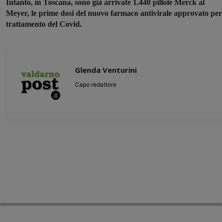
Intanto, in Toscana, sono già arrivate 1.440 pillole Merck al
Meyer, le prime dosi del nuovo farmaco antivirale approvato per 
trattamento del Covid.
Glenda Venturini
Capo redattore
Share