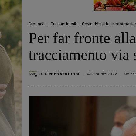
Cronaca
Edizioni locali
Covid-19: tutte le informazio
Per far fronte all
tracciamento via 
di
Glenda Venturini
76
4 Gennaio 2022