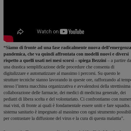
“Siamo di fronte ad una fase radicalmente nuova dell’emergenz
pandemica, che va quindi affrontata con modelli nuovi e diversi
rispetto a quelli usati nei mesi scorsi – spiega Bezzini
– a partire d
una drastica semplificazione delle procedure che consenta di
digitalizzare e automatizzare al massimo i percorsi. Su questo le
strutture tecniche stanno lavorando in queste ore, rafforzando al temp
stesso l’intera macchina organizzativa e avvalendosi della strettissima
collaborazione delle farmacie, dei medici di medicina generale, dei
pediatri di libera scelta e del volontariato. Ci confrontiamo con numer
mai visti, di fronte ai quali è fondamentale essere uniti e fare squadra. 
sistema sanitario è impegnato al massimo con ogni strumento possibil
per contrastare la diffusione del virus e la cura di questa malattia”.