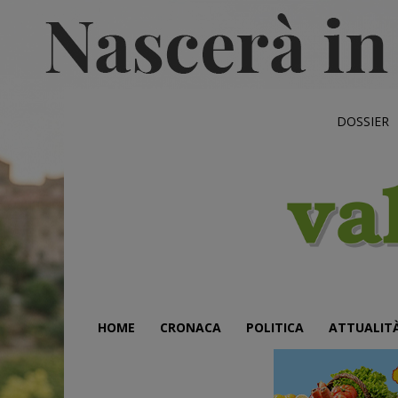
DOSSIER
HOME
CRONACA
POLITICA
ATTUALIT