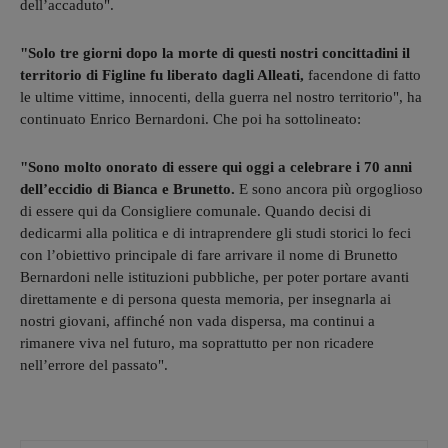
dell’accaduto".
"Solo tre giorni dopo la morte di questi nostri concittadini il
territorio di Figline fu liberato dagli Alleati,
facendone di fatto
le ultime vittime, innocenti, della guerra nel nostro territorio", ha
continuato Enrico Bernardoni. Che poi ha sottolineato:
"Sono molto onorato di essere qui oggi a celebrare i 70 anni
dell’eccidio di Bianca e Brunetto.
E sono ancora più orgoglioso
di essere qui da Consigliere comunale. Quando decisi di
dedicarmi alla politica e di intraprendere gli studi storici lo feci
con l’obiettivo principale di fare arrivare il nome di Brunetto
Bernardoni nelle istituzioni pubbliche, per poter portare avanti
direttamente e di persona questa memoria, per insegnarla ai
nostri giovani, affinché non vada dispersa, ma continui a
rimanere viva nel futuro, ma soprattutto per non ricadere
nell’errore del passato".