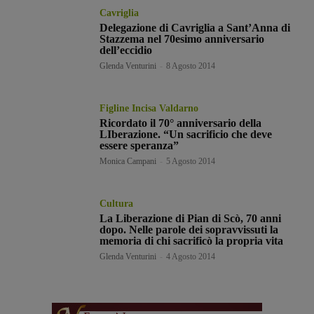
Cavriglia
Delegazione di Cavriglia a Sant’Anna di
Stazzema nel 70esimo anniversario
dell’eccidio
Glenda Venturini
-
8 Agosto 2014
Figline Incisa Valdarno
Ricordato il 70° anniversario della
LIberazione. “Un sacrificio che deve
essere speranza”
Monica Campani
-
5 Agosto 2014
Cultura
La Liberazione di Pian di Scò, 70 anni
dopo. Nelle parole dei sopravvissuti la
memoria di chi sacrificò la propria vita
Glenda Venturini
-
4 Agosto 2014