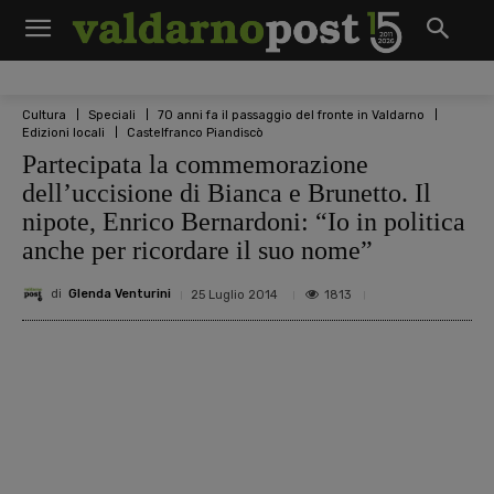
Cultura
Speciali
70 anni fa il passaggio del fronte in Valdarno
Edizioni locali
Castelfranco Piandiscò
Partecipata la commemorazione
dell’uccisione di Bianca e Brunetto. Il
nipote, Enrico Bernardoni: “Io in politica
anche per ricordare il suo nome”
di
Glenda Venturini
1813
25 Luglio 2014