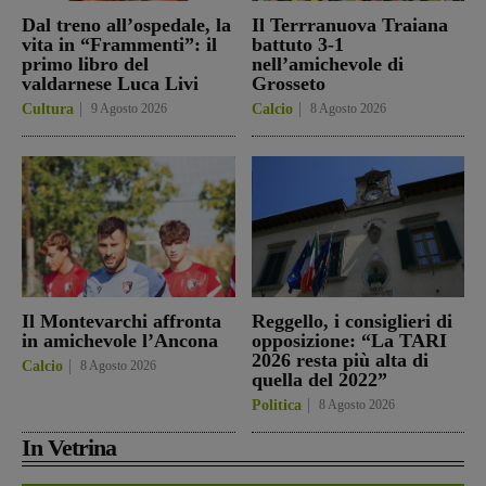
Dal treno all’ospedale, la
Il Terrranuova Traiana
vita in “Frammenti”: il
battuto 3-1
primo libro del
nell’amichevole di
valdarnese Luca Livi
Grosseto
Cultura
9 Agosto 2026
Calcio
8 Agosto 2026
Il Montevarchi affronta
Reggello, i consiglieri di
in amichevole l’Ancona
opposizione: “La TARI
2026 resta più alta di
Calcio
8 Agosto 2026
quella del 2022”
Politica
8 Agosto 2026
In Vetrina