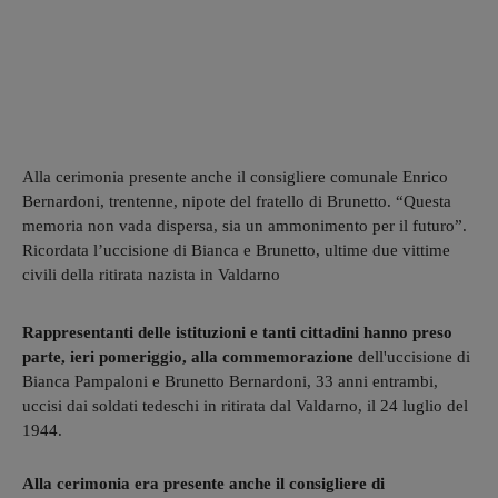
Alla cerimonia presente anche il consigliere comunale Enrico
Bernardoni, trentenne, nipote del fratello di Brunetto. “Questa
memoria non vada dispersa, sia un ammonimento per il futuro”.
Ricordata l’uccisione di Bianca e Brunetto, ultime due vittime
civili della ritirata nazista in Valdarno
Rappresentanti delle istituzioni e tanti cittadini hanno preso
parte, ieri pomeriggio, alla commemorazione
dell'uccisione di
Bianca Pampaloni e Brunetto Bernardoni, 33 anni entrambi,
uccisi dai soldati tedeschi in ritirata dal Valdarno, il 24 luglio del
1944.
Alla cerimonia era presente anche il consigliere di