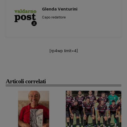
Glenda Venturini
Capo redattore
[rp4wp limit=4]
Articoli correlati