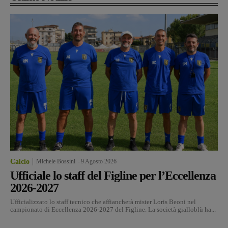
Calcio
Michele Bossini
-
9 Agosto 2026
Ufficiale lo staff del Figline per l’Eccellenza
2026-2027
Ufficializzato lo staff tecnico che affiancherà mister Loris Beoni nel
campionato di Eccellenza 2026-2027 del Figline. La società gialloblù ha...