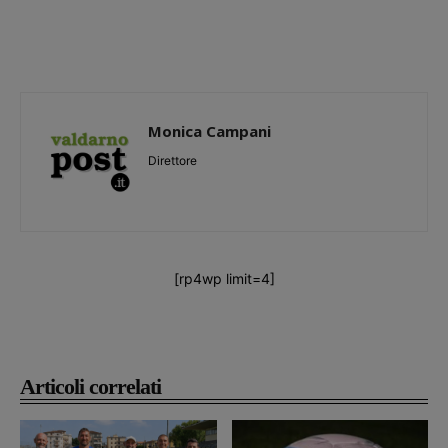
Monica Campani
Direttore
[rp4wp limit=4]
Articoli correlati