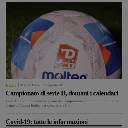
Calcio
Michele Bossini
-
9 Agosto 2026
Campionato di serie D, domani i calendari
Dopo l’ufficialità dei nove gironi del campionato e di turno preliminare e
primo di Coppa Italia, per completare il...
Covid-19: tutte le informazioni