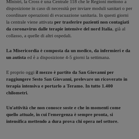
MInistri, la Cross è una Centrale 118 che le Regioni mettono a
disposizione in caso di necessità per inviare moduli sanitari o per
coordinare operazioni di evacuazione sanitaria. In questi giorni
la centrale viene attivata
per trasferire pazienti non contagiati
da coronavirus dalle terapie intensive del nord Italia
, già al
collasso, a quelle di altri ospedali.
La Misericordia è composta da un medico, da infermieri e da
un autista
ed è a disposizione 4-5 giorni la settimana.
E proprio oggi
il mezzo è partito da San Giovanni per
raggiungere Sesto San Giovanni, prelevare un ricoverato in
terapia intensiva e portarlo a Teramo. In tutto 1.400
chilometri.
Un'attività che non conosce soste e che in momenti come
quello attuale, in cui l'emergenza è sempre pronta, si
intensifica mettendo a dura prova chi opera nel settore.