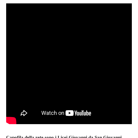
Capofila della rete sono i Licei Giovanni da San Giovanni