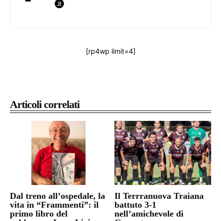
[rp4wp limit=4]
Articoli correlati
Dal treno all’ospedale, la
Il Terrranuova Traiana
vita in “Frammenti”: il
battuto 3-1
primo libro del
nell’amichevole di