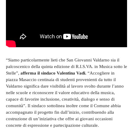
“Siamo particolarmente lieti che San Giovanni Valdarno sia il
palcoscenico della quinta edizione di R.I.S.VA. in Musica sotto le
Stelle”,
afferma il sindaco Valentina Vadi.
“Accogliere in
piazza Masaccio centinaia di studenti provenienti da tutto il
Valdarno significa dare visibilità al lavoro svolto durante l’anno
nelle scuole e riconoscere il valore educativo della musica,
capace di favorire inclusione, creatività, dialogo e senso di
comunità”. Il sindaco sottolinea inoltre come il Comune abbia
accompagnato il progetto fin dall’inizio, contribuendo alla
costruzione di un’iniziativa che offre ai giovani occasioni
concrete di espressione e partecipazione culturale.