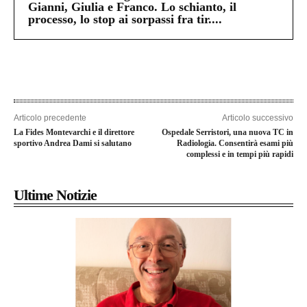
Gianni, Giulia e Franco. Lo schianto, il
processo, lo stop ai sorpassi fra tir....
Articolo precedente
Articolo successivo
La Fides Montevarchi e il direttore
Ospedale Serristori, una nuova TC in
sportivo Andrea Dami si salutano
Radiologia. Consentirà esami più
complessi e in tempi più rapidi
Ultime Notizie