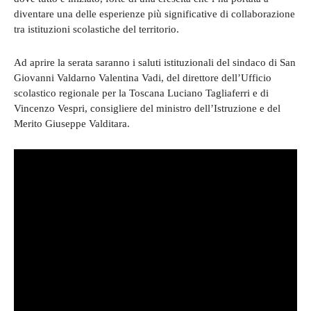
diventare una delle esperienze più significative di collaborazione
tra istituzioni scolastiche del territorio.
Ad aprire la serata saranno i saluti istituzionali del sindaco di San
Giovanni Valdarno Valentina Vadi, del direttore dell’Ufficio
scolastico regionale per la Toscana Luciano Tagliaferri e di
Vincenzo Vespri, consigliere del ministro dell’Istruzione e del
Merito Giuseppe Valditara.