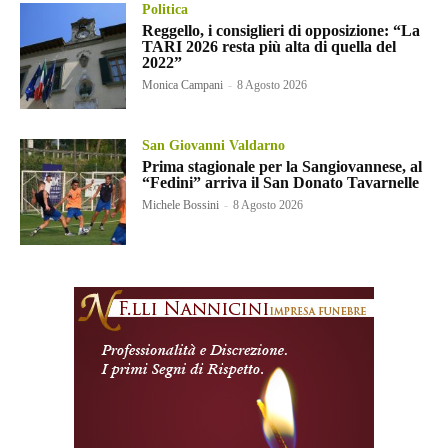
Politica
Reggello, i consiglieri di opposizione: “La
TARI 2026 resta più alta di quella del
2022”
Monica Campani
-
8 Agosto 2026
San Giovanni Valdarno
Prima stagionale per la Sangiovannese, al
“Fedini” arriva il San Donato Tavarnelle
Michele Bossini
-
8 Agosto 2026