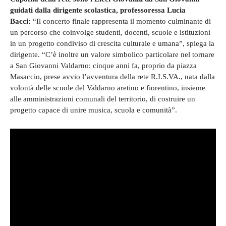
guidati dalla dirigente scolastica, professoressa Lucia
Bacci:
“Il concerto finale rappresenta il momento culminante di
un percorso che coinvolge studenti, docenti, scuole e istituzioni
in un progetto condiviso di crescita culturale e umana”, spiega la
dirigente. “C’è inoltre un valore simbolico particolare nel tornare
a San Giovanni Valdarno: cinque anni fa, proprio da piazza
Masaccio, prese avvio l’avventura della rete R.I.S.VA., nata dalla
volontà delle scuole del Valdarno aretino e fiorentino, insieme
alle amministrazioni comunali del territorio, di costruire un
progetto capace di unire musica, scuola e comunità”.