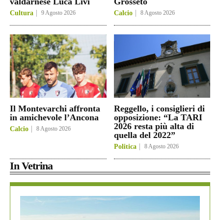
valdarnese Luca Livi
Grosseto
Cultura
9 Agosto 2026
Calcio
8 Agosto 2026
Il Montevarchi affronta
Reggello, i consiglieri di
in amichevole l’Ancona
opposizione: “La TARI
2026 resta più alta di
Calcio
8 Agosto 2026
quella del 2022”
Politica
8 Agosto 2026
In Vetrina