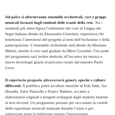
Sul palco si alterneranno ensemble orchestrali, cori e gruppi
musicali formati dagli studenti delle scuole della rete.
Tra i
momenti più attesi figura l’esibizione del coro in Lingua dei
Segni Italiana diretto da Alessandra Cristofani, esperienza che
testimonia l’attenzione del progetto ai temi dell’inclusione e della
partecipazione. L’ensemble orchestrale sarà diretto da Massimo
Melani, mentre il coro sarà guidato da Mirio Cosottini. Una parte
del programma sarà inoltre dedicata all’incontro tra musica e
nuove tecnologie grazie al percorso curato dal maestro Paolo
Corsi.
Il repertorio proposto attraverserà generi, epoche e culture
differenti.
Il pubblico potrà ascoltare musiche di Erik Satie, Joe
Hisaishi, Astor Piazzolla e Franco Battiato, accanto a
elaborazioni originali e progetti sviluppati dagli studenti insieme
ai loro docenti. Un programma pensato per raccontare la varietà
delle esperienze musicali maturate durante l’anno e per
valorizzare tanto la tradizione quanto l’innovazione.