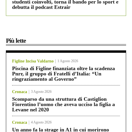
studenti coinvolti, torna il bando per lo sport e
debutta il podcast Estrair
Più lette
Figline Incisa Valdarno
1 Agosto 2026
Piscina di Figline finanziata oltre la scadenza
Pnrr, il gruppo di Fratelli d’Italia: “Un
ringraziamento al Governo”
Cronaca
3 Agosto 2026
Scomparso da una struttura di Castiglion
Fiorentino l’uomo che aveva ucciso la figlia a
Levane nel 2020
Cronaca
4 Agosto 2026
Un anno fa la strage in A1 in cui morirono