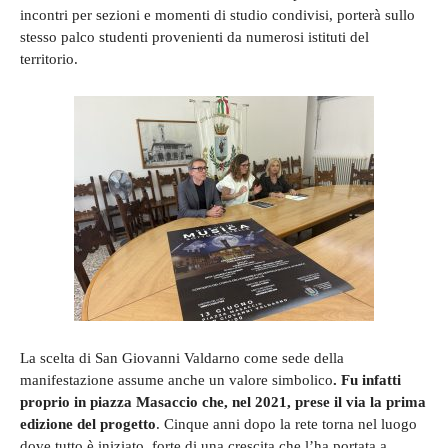
incontri per sezioni e momenti di studio condivisi, porterà sullo
stesso palco studenti provenienti da numerosi istituti del
territorio.
La scelta di San Giovanni Valdarno come sede della
manifestazione assume anche un valore simbolico
. Fu infatti
proprio in piazza Masaccio che, nel 2021, prese il via la prima
edizione del progetto
. Cinque anni dopo la rete torna nel luogo
dove tutto è iniziato, forte di una crescita che l’ha portata a