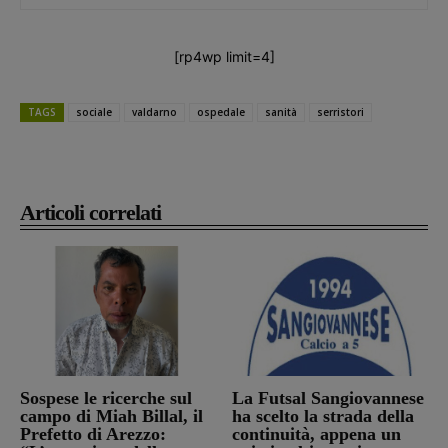
[rp4wp limit=4]
TAGS
sociale
valdarno
ospedale
sanità
serristori
Articoli correlati
Sospese le ricerche sul
La Futsal Sangiovannese
campo di Miah Billal, il
ha scelto la strada della
Prefetto di Arezzo:
continuità, appena un