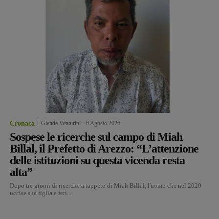
Cronaca
Glenda Venturini
-
6 Agosto 2026
Sospese le ricerche sul campo di Miah
Billal, il Prefetto di Arezzo: “L’attenzione
delle istituzioni su questa vicenda resta
alta”
Dopo tre giorni di ricerche a tappeto di Miah Billal, l'uomo che nel 2020
uccise sua figlia e ferì...