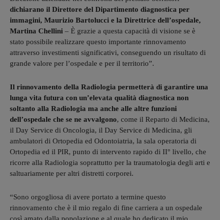
dichiarano il Direttore del Dipartimento diagnostica per
immagini, Maurizio Bartolucci e la Direttrice dell’ospedale,
Martina Chellini
– È grazie a questa capacità di visione se è
stato possibile realizzare questo importante rinnovamento
attraverso investimenti significativi, conseguendo un risultato di
grande valore per l’ospedale e per il territorio”.
Il rinnovamento della Radiologia permetterà di garantire una
lunga vita futura con un’elevata qualità diagnostica non
soltanto alla Radiologia ma anche alle altre funzioni
dell’ospedale che se ne avvalgono
, come il Reparto di Medicina,
il Day Service di Oncologia, il Day Service di Medicina, gli
ambulatori di Ortopedia ed Odontoiatria, la sala operatoria di
Ortopedia ed il PIR, punto di intervento rapido di II° livello, che
ricorre alla Radiologia soprattutto per la traumatologia degli arti e
saltuariamente per altri distretti corporei.
“Sono orgogliosa di avere portato a termine questo
rinnovamento che è il mio regalo di fine carriera a un ospedale
così amato dalla popolazione e al quale ho dedicato il mio