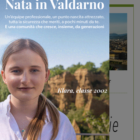
In vetrina
6 Agosto 2026
Gita di famiglia a Firenze: 5 idee per far
divertire i tuoi figli