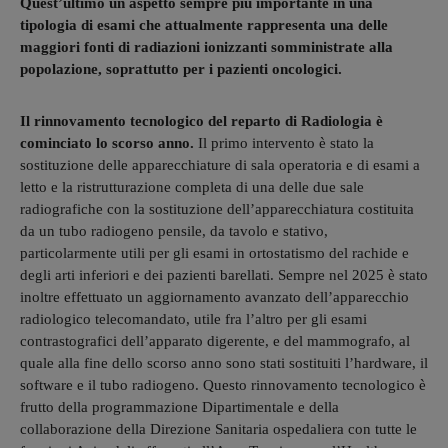
Quest’ultimo un aspetto sempre più importante in una
tipologia di esami che attualmente rappresenta una delle
maggiori fonti di radiazioni ionizzanti somministrate alla
popolazione, soprattutto per i pazienti oncologici.
Il rinnovamento tecnologico del reparto di Radiologia è
cominciato lo scorso anno.
Il primo intervento è stato la
sostituzione delle apparecchiature di sala operatoria e di esami a
letto e la ristrutturazione completa di una delle due sale
radiografiche con la sostituzione dell’apparecchiatura costituita
da un tubo radiogeno pensile, da tavolo e stativo,
particolarmente utili per gli esami in ortostatismo del rachide e
degli arti inferiori e dei pazienti barellati. Sempre nel 2025 è stato
inoltre effettuato un aggiornamento avanzato dell’apparecchio
radiologico telecomandato, utile fra l’altro per gli esami
contrastografici dell’apparato digerente, e del mammografo, al
quale alla fine dello scorso anno sono stati sostituiti l’hardware, il
software e il tubo radiogeno. Questo rinnovamento tecnologico è
frutto della programmazione Dipartimentale e della
collaborazione della Direzione Sanitaria ospedaliera con tutte le