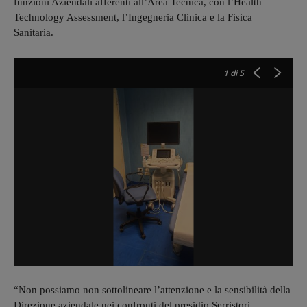
funzioni Aziendali afferenti all’Area Tecnica, con l’Health
Technology Assessment, l’Ingegneria Clinica e la Fisica
Sanitaria.
1
di 5
“Non possiamo non sottolineare l’attenzione e la sensibilità della
Direzione aziendale nei confronti del presidio Serristori –