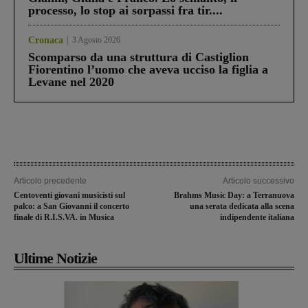
processo, lo stop ai sorpassi fra tir....
Cronaca
3 Agosto 2026
Scomparso da una struttura di Castiglion
Fiorentino l’uomo che aveva ucciso la figlia a
Levane nel 2020
Articolo precedente
Articolo successivo
Centoventi giovani musicisti sul
Brahms Music Day: a Terranuova
palco: a San Giovanni il concerto
una serata dedicata alla scena
finale di R.I.S.VA. in Musica
indipendente italiana
Ultime Notizie