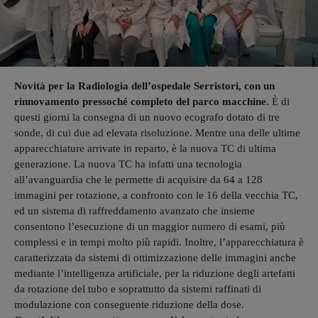
Novità per la Radiologia dell’ospedale Serristori, con un
rinnovamento pressoché completo del parco macchine.
È di
questi giorni la consegna di un nuovo ecografo dotato di tre
sonde, di cui due ad elevata risoluzione. Mentre una delle ultime
apparecchiature arrivate in reparto, è la nuova TC di ultima
generazione. La nuova TC ha infatti una tecnologia
all’avanguardia che le permette di acquisire da 64 a 128
immagini per rotazione, a confronto con le 16 della vecchia TC,
ed un sistema di raffreddamento avanzato che insieme
consentono l’esecuzione di un maggior numero di esami, più
complessi e in tempi molto più rapidi. Inoltre, l’apparecchiatura è
caratterizzata da sistemi di ottimizzazione delle immagini anche
mediante l’intelligenza artificiale, per la riduzione degli artefatti
da rotazione del tubo e soprattutto da sistemi raffinati di
modulazione con conseguente riduzione della dose.