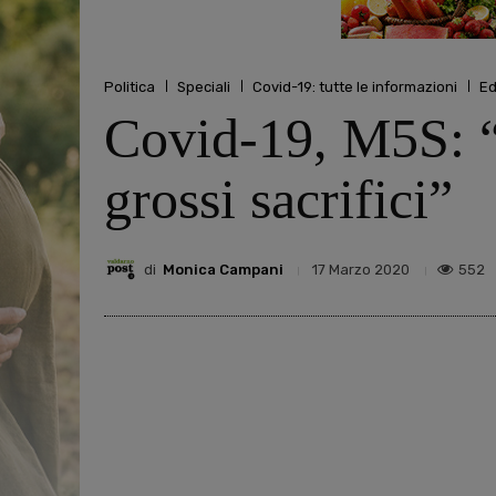
Politica
Speciali
Covid-19: tutte le informazioni
Ed
Covid-19, M5S: “V
grossi sacrifici”
di
Monica Campani
552
17 Marzo 2020