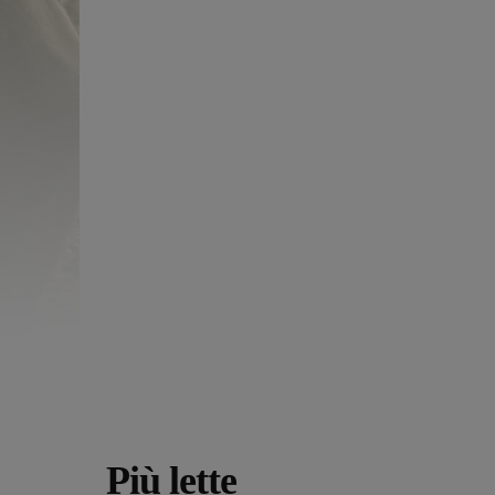
Più lette