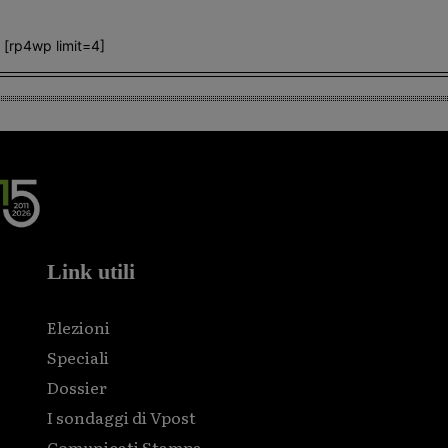
[rp4wp limit=4]
Link utili
Elezioni
Speciali
Dossier
I sondaggi di Vpost
Comunicati Stampa