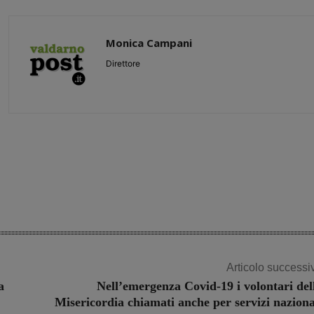
Monica Campani
Direttore
Share
Articolo successi
a
Nell’emergenza Covid-19 i volontari del
Misericordia chiamati anche per servizi naziona