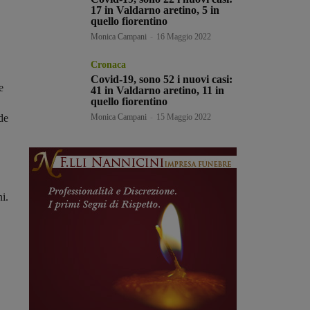
17 in Valdarno aretino, 5 in
quello fiorentino
Monica Campani
-
16 Maggio 2022
Cronaca
Covid-19, sono 52 i nuovi casi:
e
41 in Valdarno aretino, 11 in
quello fiorentino
de
Monica Campani
-
15 Maggio 2022
i.