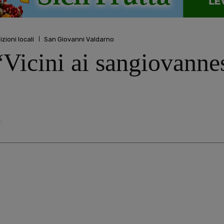
izioni locali
San Giovanni Valdarno
icini ai sangiovannesi