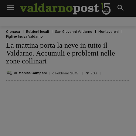
Cronaca
Edizioni locali
San Giovanni Valdarno
Montevarchi
Figline Incisa Valdarno
La mattina porta la neve in tutto il
Valdarno. Accumuli e problemi nelle
zone collinari
di
Monica Campani
703
6 Febbraio 2015