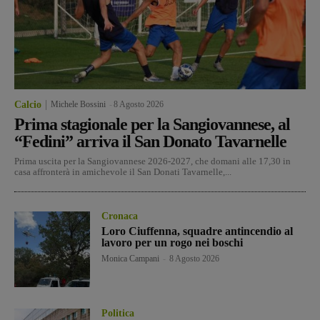
Calcio
Michele Bossini
-
8 Agosto 2026
Prima stagionale per la Sangiovannese, al
“Fedini” arriva il San Donato Tavarnelle
Prima uscita per la Sangiovannese 2026-2027, che domani alle 17,30 in
casa affronterà in amichevole il San Donati Tavarnelle,...
Cronaca
Loro Ciuffenna, squadre antincendio al
lavoro per un rogo nei boschi
Monica Campani
-
8 Agosto 2026
Politica