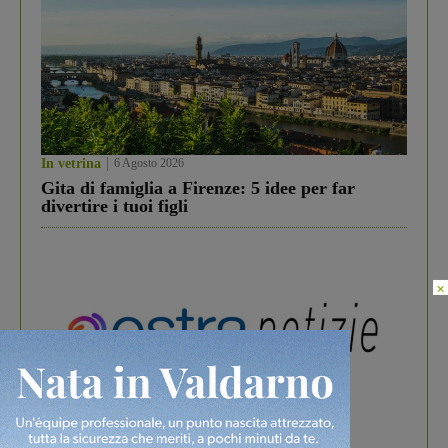
In vetrina
6 Agosto 2026
Gita di famiglia a Firenze: 5 idee per far
divertire i tuoi figli
×
In vetrina
3 Agosto 2026