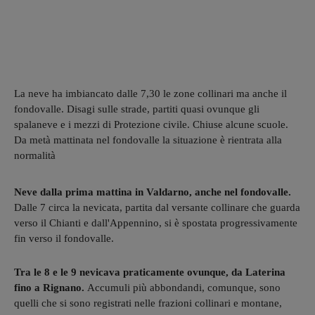
La neve ha imbiancato dalle 7,30 le zone collinari ma anche il
fondovalle. Disagi sulle strade, partiti quasi ovunque gli
spalaneve e i mezzi di Protezione civile. Chiuse alcune scuole.
Da metà mattinata nel fondovalle la situazione è rientrata alla
normalità
Neve dalla prima mattina in Valdarno, anche nel fondovalle.
Dalle 7 circa la nevicata, partita dal versante collinare che guarda
verso il Chianti e dall'Appennino, si è spostata progressivamente
fin verso il fondovalle.
Tra le 8 e le 9 nevicava praticamente ovunque, da Laterina
fino a Rignano.
Accumuli più abbondandi, comunque, sono
quelli che si sono registrati nelle frazioni collinari e montane,