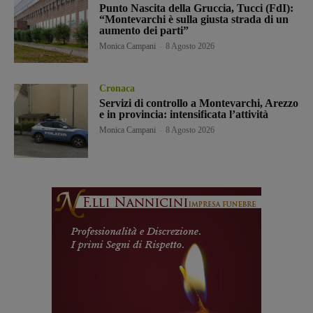
Punto Nascita della Gruccia, Tucci (FdI):
“Montevarchi è sulla giusta strada di un
aumento dei parti”
Monica Campani
-
8 Agosto 2026
Cronaca
Servizi di controllo a Montevarchi, Arezzo
e in provincia: intensificata l’attività
Monica Campani
-
8 Agosto 2026