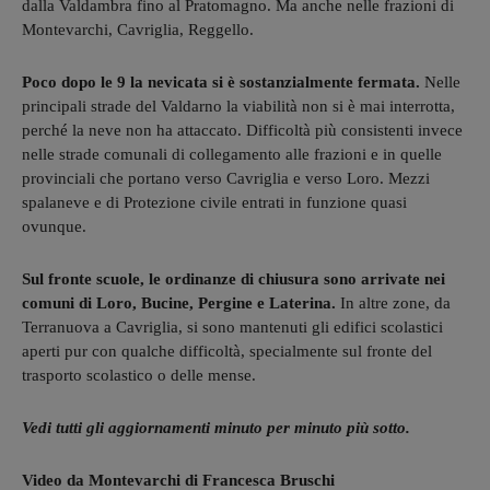
dalla Valdambra fino al Pratomagno. Ma anche nelle frazioni di
Montevarchi, Cavriglia, Reggello.
Poco dopo le 9 la nevicata si è sostanzialmente fermata.
Nelle
principali strade del Valdarno la viabilità non si è mai interrotta,
perché la neve non ha attaccato. Difficoltà più consistenti invece
nelle strade comunali di collegamento alle frazioni e in quelle
provinciali che portano verso Cavriglia e verso Loro. Mezzi
spalaneve e di Protezione civile entrati in funzione quasi
ovunque.
Sul fronte scuole, le ordinanze di chiusura sono arrivate nei
comuni di Loro, Bucine, Pergine e Laterina.
In altre zone, da
Terranuova a Cavriglia, si sono mantenuti gli edifici scolastici
aperti pur con qualche difficoltà, specialmente sul fronte del
trasporto scolastico o delle mense.
Vedi tutti gli aggiornamenti minuto per minuto più sotto.
Video da Montevarchi di Francesca Bruschi