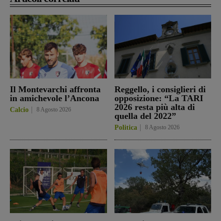
Il Montevarchi affronta
Reggello, i consiglieri di
in amichevole l’Ancona
opposizione: “La TARI
2026 resta più alta di
Calcio
8 Agosto 2026
quella del 2022”
Politica
8 Agosto 2026