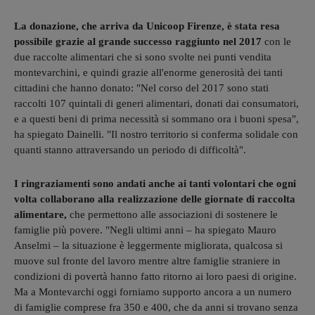
La donazione, che arriva da Unicoop Firenze, è stata resa
possibile grazie al grande successo raggiunto nel 2017
con le
due raccolte alimentari che si sono svolte nei punti vendita
montevarchini, e quindi grazie all'enorme generosità dei tanti
cittadini che hanno donato: "Nel corso del 2017 sono stati
raccolti 107 quintali di generi alimentari, donati dai consumatori,
e a questi beni di prima necessità si sommano ora i buoni spesa",
ha spiegato Dainelli. "Il nostro territorio si conferma solidale con
quanti stanno attraversando un periodo di difficoltà".
I ringraziamenti sono andati anche ai tanti volontari che ogni
volta collaborano alla realizzazione delle giornate di raccolta
alimentare,
che permettono alle associazioni di sostenere le
famiglie più povere. "Negli ultimi anni – ha spiegato Mauro
Anselmi – la situazione è leggermente migliorata, qualcosa si
muove sul fronte del lavoro mentre altre famiglie straniere in
condizioni di povertà hanno fatto ritorno ai loro paesi di origine.
Ma a Montevarchi oggi forniamo supporto ancora a un numero
di famiglie comprese fra 350 e 400, che da anni si trovano senza