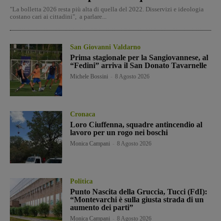
"La bolletta 2026 resta più alta di quella del 2022. Disservizi e ideologia
costano cari ai cittadini", a parlare...
San Giovanni Valdarno
Prima stagionale per la Sangiovannese, al
“Fedini” arriva il San Donato Tavarnelle
Michele Bossini
-
8 Agosto 2026
Cronaca
Loro Ciuffenna, squadre antincendio al
lavoro per un rogo nei boschi
Monica Campani
-
8 Agosto 2026
Politica
Punto Nascita della Gruccia, Tucci (FdI):
“Montevarchi è sulla giusta strada di un
aumento dei parti”
Monica Campani
-
8 Agosto 2026