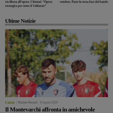
via libera all’opera. Chienni: “Opera
vendute. Parte la terza fase del bando
strategica per tutto il Valdarno”
Ultime Notizie
Calcio
Michele Bossini
-
8 Agosto 2026
Il Montevarchi affronta in amichevole