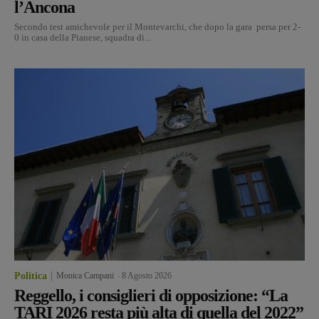
l’Ancona
Secondo test amichevole per il Montevarchi, che dopo la gara persa per 2-
0 in casa della Pianese, squadra di...
Politica
Monica Campani
-
8 Agosto 2026
Reggello, i consiglieri di opposizione: “La
TARI 2026 resta più alta di quella del 2022”