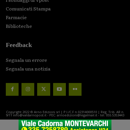
Comunicati Stampa
Farmacie
Biblioteche
Feedback
Segnala un errore
Segnala una notizia
Copyright 2022 © Arno Edizioni srl | P.I./C.F n.02314000510 | Reg. Trib. AR n.
9/11 info@valdarnopost.it - PEC: arnoedizioni@legalmail.it - tel. 055.5353443