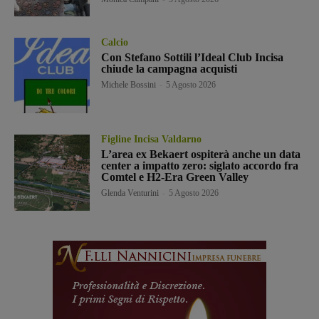
Calcio
Con Stefano Sottili l’Ideal Club Incisa
chiude la campagna acquisti
Michele Bossini
-
5 Agosto 2026
Figline Incisa Valdarno
L’area ex Bekaert ospiterà anche un data
center a impatto zero: siglato accordo fra
Comtel e H2-Era Green Valley
Glenda Venturini
-
5 Agosto 2026