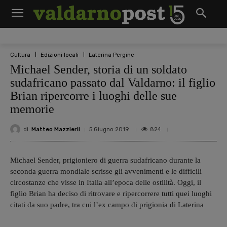
Cultura
Edizioni locali
Laterina Pergine
Michael Sender, storia di un soldato
sudafricano passato dal Valdarno: il figlio
Brian ripercorre i luoghi delle sue
memorie
di
Matteo Mazzierli
824
5 Giugno 2019
Michael Sender, prigioniero di guerra sudafricano durante la
seconda guerra mondiale scrisse gli avvenimenti e le difficili
circostanze che visse in Italia all’epoca delle ostilità. Oggi, il
figlio Brian ha deciso di ritrovare e ripercorrere tutti quei luoghi
citati da suo padre, tra cui l’ex campo di prigionia di Laterina