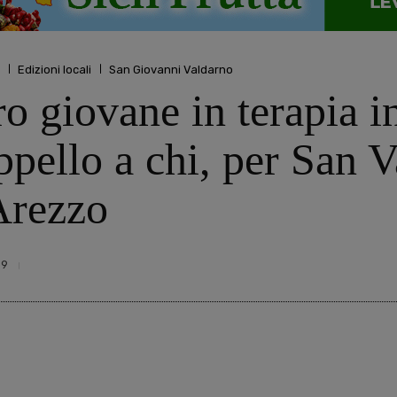
Edizioni locali
San Giovanni Valdarno
ro giovane in terapia i
ppello a chi, per San V
Arezzo
99