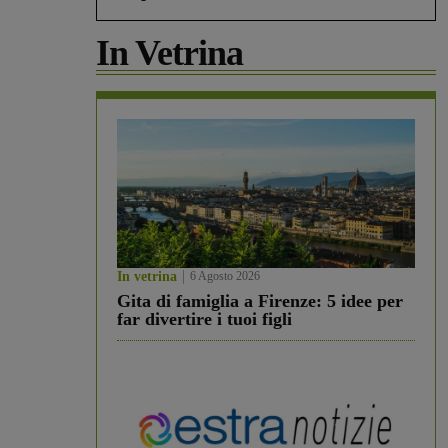
In Vetrina
In vetrina
6 Agosto 2026
Gita di famiglia a Firenze: 5 idee per
far divertire i tuoi figli