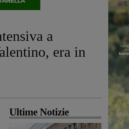
ntensiva a
alentino, era in
Ultime Notizie