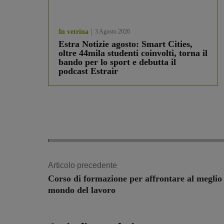
In vetrina
3 Agosto 2026
Estra Notizie agosto: Smart Cities,
oltre 44mila studenti coinvolti, torna il
bando per lo sport e debutta il
podcast Estrair
Articolo precedente
Corso di formazione per affrontare al meglio 
mondo del lavoro