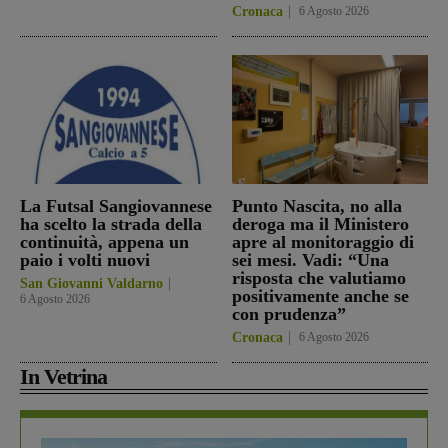
Cronaca
6 Agosto 2026
La Futsal Sangiovannese
Punto Nascita, no alla
ha scelto la strada della
deroga ma il Ministero
continuità, appena un
apre al monitoraggio di
paio i volti nuovi
sei mesi. Vadi: “Una
risposta che valutiamo
San Giovanni Valdarno
positivamente anche se
6 Agosto 2026
con prudenza”
Cronaca
6 Agosto 2026
In Vetrina