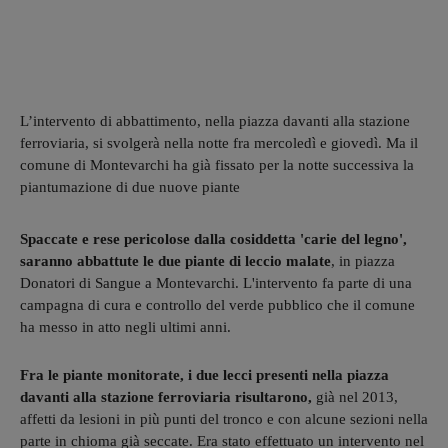
L’intervento di abbattimento, nella piazza davanti alla stazione
ferroviaria, si svolgerà nella notte fra mercoledì e giovedì. Ma il
comune di Montevarchi ha già fissato per la notte successiva la
piantumazione di due nuove piante
Spaccate e rese pericolose dalla cosiddetta 'carie del legno',
saranno abbattute le due piante di leccio malate
, in piazza
Donatori di Sangue a Montevarchi. L'intervento fa parte di una
campagna di cura e controllo del verde pubblico che il comune
ha messo in atto negli ultimi anni.
Fra le piante monitorate, i due lecci presenti nella piazza
davanti alla stazione ferroviaria risultarono,
già nel 2013,
affetti da lesioni in più punti del tronco e con alcune sezioni nella
parte in chioma già seccate. Era stato effettuato un intervento nel