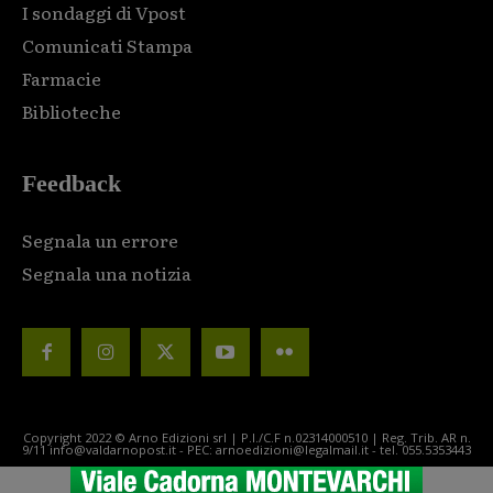
I sondaggi di Vpost
Comunicati Stampa
Farmacie
Biblioteche
Feedback
Segnala un errore
Segnala una notizia
Copyright 2022 © Arno Edizioni srl | P.I./C.F n.02314000510 | Reg. Trib. AR n.
9/11 info@valdarnopost.it - PEC: arnoedizioni@legalmail.it - tel. 055.5353443