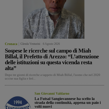
Cronaca
Glenda Venturini
-
6 Agosto 2026
Sospese le ricerche sul campo di Miah
Billal, il Prefetto di Arezzo: “L’attenzione
delle istituzioni su questa vicenda resta
alta”
Dopo tre giorni di ricerche a tappeto di Miah Billal, l'uomo che nel 2020
uccise sua figlia e ferì...
San Giovanni Valdarno
La Futsal Sangiovannese ha scelto la
strada della continuità, appena un paio i
volti nuovi